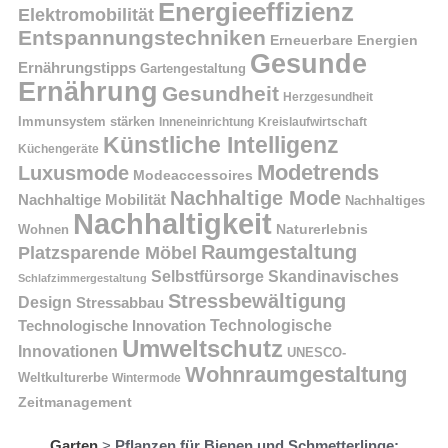
Energieeffizienz
Elektromobilität
Entspannungstechniken
Erneuerbare Energien
Gesunde
Ernährungstipps
Gartengestaltung
Ernährung
Gesundheit
Herzgesundheit
Immunsystem stärken
Kreislaufwirtschaft
Inneneinrichtung
Künstliche Intelligenz
Küchengeräte
Modetrends
Luxusmode
Modeaccessoires
Nachhaltige Mode
Nachhaltige Mobilität
Nachhaltiges
Nachhaltigkeit
Naturerlebnis
Wohnen
Raumgestaltung
Platzsparende Möbel
Selbstfürsorge
Skandinavisches
Schlafzimmergestaltung
Stressbewältigung
Design
Stressabbau
Technologische Innovation
Technologische
Umweltschutz
Innovationen
UNESCO-
Wohnraumgestaltung
Weltkulturerbe
Wintermode
Zeitmanagement
Garten
>
Pflanzen für Bienen und Schmetterlinge: