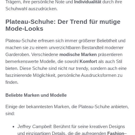
Trägern, ihre persönliche Note und
Individualität
durch ihre
Schuhwahl auszudrücken.
Plateau-Schuhe: Der Trend für mutige
Mode-Looks
Plateau-Schuhe erfreuen sich immer größerer Beliebtheit und
machen sie zu einem unverzichtbaren Bestandteil moderner
Garderoben. Verschiedene
modische Marken
präsentieren
bemerkenswerte Modelle, die sowohl
Komfort
als auch Stil
bieten. Diese Schuhe sind nicht nur trendy, sondern auch eine
faszinierende Möglichkeit, persönliche Ausdrucksformen zu
finden.
Beliebte Marken und Modelle
Einige der bekanntesten Marken, die Plateau-Schuhe anbieten,
sind:
Jeffrey Campbell
: Berühmt für seine kreativen Designs
und einzigartigen Details, die die aufregenden
Fashion
–