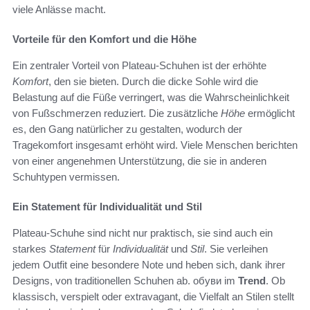
viele Anlässe macht.
Vorteile für den Komfort und die Höhe
Ein zentraler Vorteil von Plateau-Schuhen ist der erhöhte
Komfort
, den sie bieten. Durch die dicke Sohle wird die
Belastung auf die Füße verringert, was die Wahrscheinlichkeit
von Fußschmerzen reduziert. Die zusätzliche
Höhe
ermöglicht
es, den Gang natürlicher zu gestalten, wodurch der
Tragekomfort insgesamt erhöht wird. Viele Menschen berichten
von einer angenehmen Unterstützung, die sie in anderen
Schuhtypen vermissen.
Ein Statement für Individualität und Stil
Plateau-Schuhe sind nicht nur praktisch, sie sind auch ein
starkes
Statement
für
Individualität
und
Stil
. Sie verleihen
jedem Outfit eine besondere Note und heben sich, dank ihrer
Designs, von traditionellen Schuhen ab. обуви im
Trend
. Ob
klassisch, verspielt oder extravagant, die Vielfalt an Stilen stellt