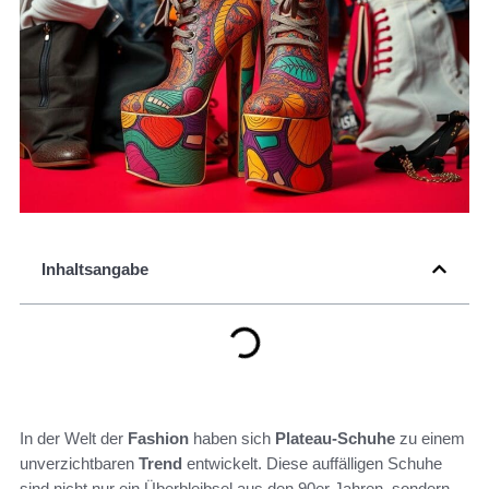
Inhaltsangabe
In der Welt der
Fashion
haben sich
Plateau-Schuhe
zu einem
unverzichtbaren
Trend
entwickelt. Diese auffälligen Schuhe
sind nicht nur ein Überbleibsel aus den 90er Jahren, sondern