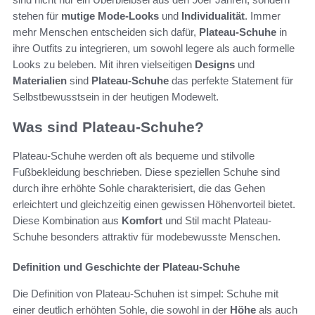
stehen für
mutige Mode-Looks
und
Individualität
. Immer
mehr Menschen entscheiden sich dafür,
Plateau-Schuhe
in
ihre Outfits zu integrieren, um sowohl legere als auch formelle
Looks zu beleben. Mit ihren vielseitigen
Designs
und
Materialien
sind
Plateau-Schuhe
das perfekte Statement für
Selbstbewusstsein in der heutigen Modewelt.
Was sind Plateau-Schuhe?
Plateau-Schuhe werden oft als bequeme und stilvolle
Fußbekleidung beschrieben. Diese speziellen Schuhe sind
durch ihre erhöhte Sohle charakterisiert, die das Gehen
erleichtert und gleichzeitig einen gewissen Höhenvorteil bietet.
Diese Kombination aus
Komfort
und Stil macht Plateau-
Schuhe besonders attraktiv für modebewusste Menschen.
Definition und Geschichte der Plateau-Schuhe
Die Definition von Plateau-Schuhen ist simpel: Schuhe mit
einer deutlich erhöhten Sohle, die sowohl in der
Höhe
als auch