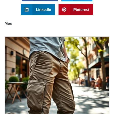
LinkedIn
Pinterest
Mas