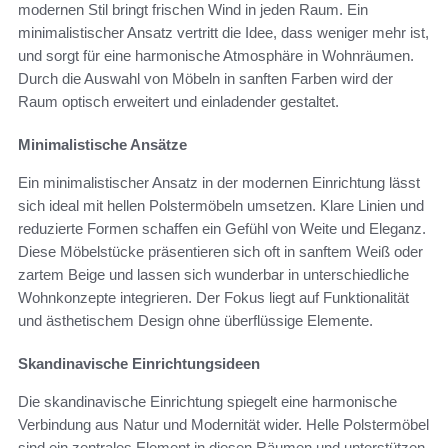
modernen Stil bringt frischen Wind in jeden Raum. Ein
minimalistischer Ansatz vertritt die Idee, dass weniger mehr ist,
und sorgt für eine harmonische Atmosphäre in Wohnräumen.
Durch die Auswahl von Möbeln in sanften Farben wird der
Raum optisch erweitert und einladender gestaltet.
Minimalistische Ansätze
Ein minimalistischer Ansatz in der modernen Einrichtung lässt
sich ideal mit hellen Polstermöbeln umsetzen. Klare Linien und
reduzierte Formen schaffen ein Gefühl von Weite und Eleganz.
Diese Möbelstücke präsentieren sich oft in sanftem Weiß oder
zartem Beige und lassen sich wunderbar in unterschiedliche
Wohnkonzepte integrieren. Der Fokus liegt auf Funktionalität
und ästhetischem Design ohne überflüssige Elemente.
Skandinavische Einrichtungsideen
Die skandinavische Einrichtung spiegelt eine harmonische
Verbindung aus Natur und Modernität wider. Helle Polstermöbel
sind ein zentrales Element in diesen Räumen und unterstützen