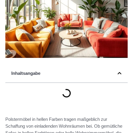
Inhaltsangabe
Polstermöbel in hellen Farben tragen maßgeblich zur
Schaffung von einladenden Wohnräumen bei. Ob gemütliche
Sofas in hellen Farbtönen oder helle Wohnzimmermöbel, die