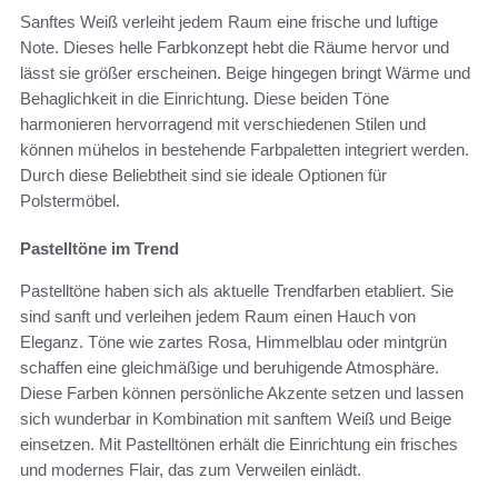
Sanftes Weiß verleiht jedem Raum eine frische und luftige
Note. Dieses helle Farbkonzept hebt die Räume hervor und
lässt sie größer erscheinen. Beige hingegen bringt Wärme und
Behaglichkeit in die Einrichtung. Diese beiden Töne
harmonieren hervorragend mit verschiedenen Stilen und
können mühelos in bestehende Farbpaletten integriert werden.
Durch diese Beliebtheit sind sie ideale Optionen für
Polstermöbel.
Pastelltöne im Trend
Pastelltöne haben sich als aktuelle Trendfarben etabliert. Sie
sind sanft und verleihen jedem Raum einen Hauch von
Eleganz. Töne wie zartes Rosa, Himmelblau oder mintgrün
schaffen eine gleichmäßige und beruhigende Atmosphäre.
Diese Farben können persönliche Akzente setzen und lassen
sich wunderbar in Kombination mit sanftem Weiß und Beige
einsetzen. Mit Pastelltönen erhält die Einrichtung ein frisches
und modernes Flair, das zum Verweilen einlädt.