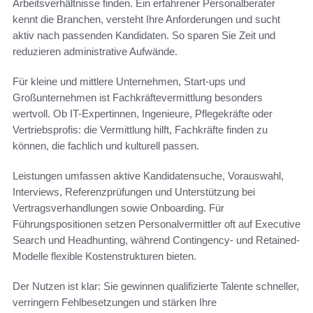
Arbeitsverhältnisse finden. Ein erfahrener Personalberater
kennt die Branchen, versteht Ihre Anforderungen und sucht
aktiv nach passenden Kandidaten. So sparen Sie Zeit und
reduzieren administrative Aufwände.
Für kleine und mittlere Unternehmen, Start-ups und
Großunternehmen ist Fachkräftevermittlung besonders
wertvoll. Ob IT-Expertinnen, Ingenieure, Pflegekräfte oder
Vertriebsprofis: die Vermittlung hilft, Fachkräfte finden zu
können, die fachlich und kulturell passen.
Leistungen umfassen aktive Kandidatensuche, Vorauswahl,
Interviews, Referenzprüfungen und Unterstützung bei
Vertragsverhandlungen sowie Onboarding. Für
Führungspositionen setzen Personalvermittler oft auf Executive
Search und Headhunting, während Contingency- und Retained-
Modelle flexible Kostenstrukturen bieten.
Der Nutzen ist klar: Sie gewinnen qualifizierte Talente schneller,
verringern Fehlbesetzungen und stärken Ihre