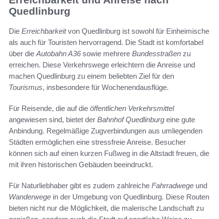
Quedlinburg
Die
Erreichbarkeit
von Quedlinburg ist sowohl für Einheimische
als auch für Touristen hervorragend. Die Stadt ist komfortabel
über die
Autobahn A36
sowie mehrere
Bundesstraßen
zu
erreichen. Diese Verkehrswege erleichtern die Anreise und
machen Quedlinburg zu einem beliebten Ziel für den
Tourismus
, insbesondere für Wochenendausflüge.
Für Reisende, die auf die
öffentlichen Verkehrsmittel
angewiesen sind, bietet der
Bahnhof Quedlinburg
eine gute
Anbindung. Regelmäßige Zugverbindungen aus umliegenden
Städten ermöglichen eine stressfreie Anreise. Besucher
können sich auf einen kurzen Fußweg in die Altstadt freuen, die
mit ihren historischen Gebäuden beeindruckt.
Für Naturliebhaber gibt es zudem zahlreiche
Fahrradwege
und
Wanderwege
in der Umgebung von Quedlinburg. Diese Routen
bieten nicht nur die Möglichkeit, die malerische Landschaft zu