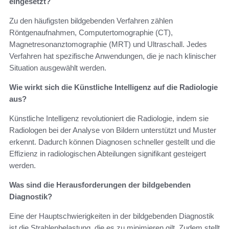
eingesetzt?
Zu den häufigsten bildgebenden Verfahren zählen
Röntgenaufnahmen, Computertomographie (CT),
Magnetresonanztomographie (MRT) und Ultraschall. Jedes
Verfahren hat spezifische Anwendungen, die je nach klinischer
Situation ausgewählt werden.
Wie wirkt sich die Künstliche Intelligenz auf die Radiologie
aus?
Künstliche Intelligenz revolutioniert die Radiologie, indem sie
Radiologen bei der Analyse von Bildern unterstützt und Muster
erkennt. Dadurch können Diagnosen schneller gestellt und die
Effizienz in radiologischen Abteilungen signifikant gesteigert
werden.
Was sind die Herausforderungen der bildgebenden
Diagnostik?
Eine der Hauptschwierigkeiten in der bildgebenden Diagnostik
ist die Strahlenbelastung, die es zu minimieren gilt. Zudem stellt