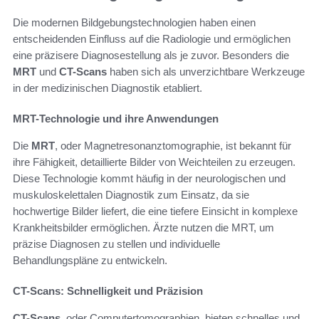
Die modernen Bildgebungstechnologien haben einen
entscheidenden Einfluss auf die Radiologie und ermöglichen
eine präzisere Diagnosestellung als je zuvor. Besonders die
MRT
und
CT-Scans
haben sich als unverzichtbare Werkzeuge
in der medizinischen Diagnostik etabliert.
MRT-Technologie und ihre Anwendungen
Die
MRT
, oder Magnetresonanztomographie, ist bekannt für
ihre Fähigkeit, detaillierte Bilder von Weichteilen zu erzeugen.
Diese Technologie kommt häufig in der neurologischen und
muskuloskelettalen Diagnostik zum Einsatz, da sie
hochwertige Bilder liefert, die eine tiefere Einsicht in komplexe
Krankheitsbilder ermöglichen. Ärzte nutzen die MRT, um
präzise Diagnosen zu stellen und individuelle
Behandlungspläne zu entwickeln.
CT-Scans: Schnelligkeit und Präzision
CT-Scans
, oder Computertomographien, bieten schnelles und