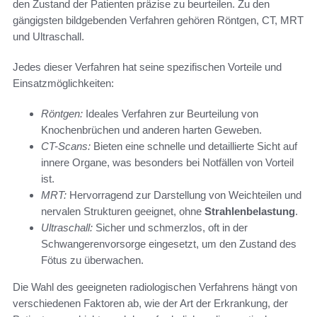
den Zustand der Patienten präzise zu beurteilen. Zu den
gängigsten bildgebenden Verfahren gehören Röntgen, CT, MRT
und Ultraschall.
Jedes dieser Verfahren hat seine spezifischen Vorteile und
Einsatzmöglichkeiten:
Röntgen:
Ideales Verfahren zur Beurteilung von
Knochenbrüchen und anderen harten Geweben.
CT-Scans:
Bieten eine schnelle und detaillierte Sicht auf
innere Organe, was besonders bei Notfällen von Vorteil
ist.
MRT:
Hervorragend zur Darstellung von Weichteilen und
nervalen Strukturen geeignet, ohne
Strahlenbelastung
.
Ultraschall:
Sicher und schmerzlos, oft in der
Schwangerenvorsorge eingesetzt, um den Zustand des
Fötus zu überwachen.
Die Wahl des geeigneten radiologischen Verfahrens hängt von
verschiedenen Faktoren ab, wie der Art der Erkrankung, der