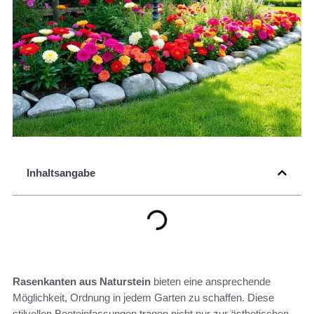
Inhaltsangabe
Rasenkanten aus Naturstein
bieten eine ansprechende
Möglichkeit, Ordnung in jedem Garten zu schaffen. Diese
stilvollen Beeteinfassungen tragen nicht nur zur ästhetischen