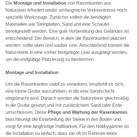
Die
Montage und Installation
von Rasenkanten aus
Naturstein erfordert weder umfangreiche Vorkenntnisse noch
spezielle Werkzeuge. Zunächst sollten die benötigten
Materialien wie Steinplatten, Sand und eine Schaufel
bereitgestellt werden. Eine gute Vorbereitung des Geländes ist
entscheidend: Der Bereich, in dem die Rasenkanten platziert
werden, sollte eben und sauber sein. Anschließend können die
Natursteine in eine vorher festgelegte Linie ausgelegt werden,
um die endgültige Platzierung zu bestimmen.
Montage und Installation
Um die Rasenkanten stabil zu verankern, empfiehlt es sich,
eine kleine Grube auszuheben, in die eine Sandschicht
eingebracht wird. Danach werden die Natursteine gleichmäßig
in die Grube gesetzt und mit zusätzlichem Sand oder Erde
umschlossen. Diese
Pflege und Wartung der Rasenkanten
beschleunigt die Einarbeitung der Steine in den Boden und
sorgt für eine langfristige Haltbarkeit. Für den Hobbygärtner ist
die Installation so einfach, dass sie oft im Rahmen eines