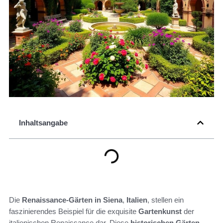
Inhaltsangabe
Die
Renaissance-Gärten in Siena
,
Italien
, stellen ein
faszinierendes Beispiel für die exquisite
Gartenkunst
der
italienischen Renaissance dar. Diese
historischen Gärten