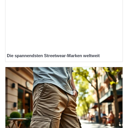
Die spannendsten Streetwear-Marken weltweit