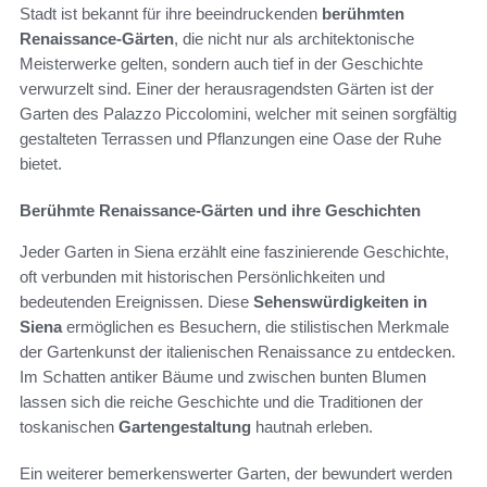
Stadt ist bekannt für ihre beeindruckenden
berühmten
Renaissance-Gärten
, die nicht nur als architektonische
Meisterwerke gelten, sondern auch tief in der Geschichte
verwurzelt sind. Einer der herausragendsten Gärten ist der
Garten des Palazzo Piccolomini, welcher mit seinen sorgfältig
gestalteten Terrassen und Pflanzungen eine Oase der Ruhe
bietet.
Berühmte Renaissance-Gärten und ihre Geschichten
Jeder Garten in Siena erzählt eine faszinierende Geschichte,
oft verbunden mit historischen Persönlichkeiten und
bedeutenden Ereignissen. Diese
Sehenswürdigkeiten in
Siena
ermöglichen es Besuchern, die stilistischen Merkmale
der Gartenkunst der italienischen Renaissance zu entdecken.
Im Schatten antiker Bäume und zwischen bunten Blumen
lassen sich die reiche Geschichte und die Traditionen der
toskanischen
Gartengestaltung
hautnah erleben.
Ein weiterer bemerkenswerter Garten, der bewundert werden