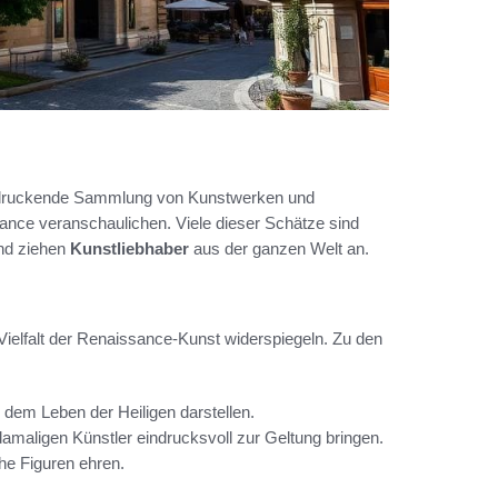
eeindruckende Sammlung von Kunstwerken und
sance veranschaulichen. Viele dieser Schätze sind
und ziehen
Kunstliebhaber
aus der ganzen Welt an.
e Vielfalt der Renaissance-Kunst widerspiegeln. Zu den
 dem Leben der Heiligen darstellen.
amaligen Künstler eindrucksvoll zur Geltung bringen.
che Figuren ehren.