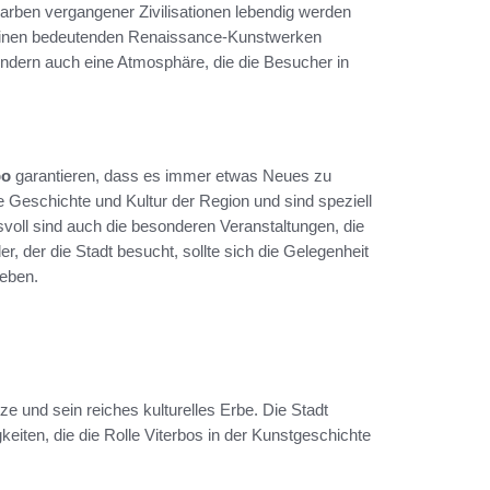
arben vergangener Zivilisationen lebendig werden
t seinen bedeutenden Renaissance-Kunstwerken
sondern auch eine Atmosphäre, die die Besucher in
bo
garantieren, dass es immer etwas Neues zu
die Geschichte und Kultur der Region und sind speziell
voll sind auch die besonderen Veranstaltungen, die
, der die Stadt besucht, sollte sich die Gelegenheit
leben.
e und sein reiches kulturelles Erbe. Die Stadt
iten, die die Rolle Viterbos in der Kunstgeschichte