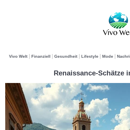
Vivo Welt
Finanziell
Gesundheit
Lifestyle
Mode
Nachr
Renaissance-Schätze in