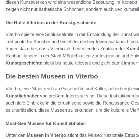
diesen Kunstwerken wird eine wesentliche Bedeutung im Kontext
zeigen nicht nur ästhetische Schönheit, sondern auch den kulture
Die Rolle Viterbos in der Kunstgeschichte
Viterbo spielte eine Schlüsselrolle in der Entwicklung der Kunst 
Treffpunkt für Künstler und Gelehrte, die hier Ideen austauschten u
trugen dazu bei, dass Viterbo als bedeutendes Zentrum der
Kunst
Raphael fanden in der Stadt Möglichkeiten zur Inspiration und Entw
Kunstgeschichte
bleibt bis heute relevant und zieht damit imme
Die besten Museen in Viterbo
Viterbo, eine Stadt reich an Geschichte und Kultur, beherbergt ei
Kunstliebhaber
von großem Interesse sind. Diese Institutionen b
auch tiefe Einblicke in die etruskische sowie die Renaissance-Ges
es unerlässlich, diese Museen zu erkunden, um die kulturelle Viel
Must-See Museen für Kunstliebhaber
Unter den
Museen in Viterbo
sticht das Museo Nazionale Etrusc