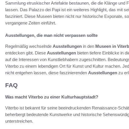
Sammlung etruskischer Artefakte bestaunen, die die Klänge und F
lassen. Das Palazzo dei Papi ist ein weiteres Highlight, das mi
fasziniert. Diese Museen bieten nicht nur historische Exponate, 
vergangene Zeiten einführt.
Ausstellungen, die man nicht verpassen sollte
Regelmäßig wechselnde
Ausstellungen
in den
Museen in Viter
entdecken gibt. Diese
Ausstellungen
bieten tiefere Einblicke in 
auf die Interessen von Kunstliebhabern zugeschnitten. Bedeutungs
Viterbo zu einem lebendigen Ort für Kunst und Kultur machen. Jeder
nicht entgehen lassen, diese faszinierenden
Ausstellungen
zu er
FAQ
Was macht Viterbo zu einer Kulturhauptstadt?
Viterbo ist bekannt für seine beeindruckenden Renaissance-Schätz
beherbergt bedeutende Kunstwerke und historische Sehenswürdigke
unterstreichen.