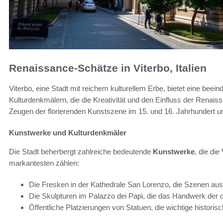
Renaissance-Schätze in Viterbo, Italien
Viterbo, eine Stadt mit reichem kulturellem Erbe, bietet eine b
Kulturdenkmälern, die die Kreativität und den Einfluss der Renais
Zeugen der florierenden Kunstszene im 15. und 16. Jahrhundert 
Kunstwerke und Kulturdenkmäler
Die Stadt beherbergt zahlreiche bedeutende
Kunstwerke
, die di
markantesten zählen:
Die Fresken in der Kathedrale San Lorenzo, die Szenen aus
Die Skulpturen im Palazzo dei Papi, die das Handwerk der d
Öffentliche Platzierungen von Statuen, die wichtige historis