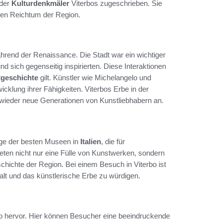
 der
Kulturdenkmäler
Viterbos zugeschrieben. Sie
llen Reichtum der Region.
während der Renaissance. Die Stadt war ein wichtiger
nd sich gegenseitig inspirierten. Diese Interaktionen
geschichte
gilt. Künstler wie Michelangelo und
icklung ihrer Fähigkeiten. Viterbos Erbe in der
r wieder neue Generationen von Kunstliebhabern an.
nige der besten Museen in
Italien
, die für
ieten nicht nur eine Fülle von Kunstwerken, sondern
chichte der Region. Bei einem Besuch in Viterbo ist
falt und das künstlerische Erbe zu würdigen.
o hervor. Hier können Besucher eine beeindruckende