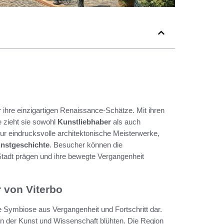
ür ihre einzigartigen Renaissance-Schätze. Mit ihren
e zieht sie sowohl
Kunstliebhaber
als auch
nur eindrucksvolle architektonische Meisterwerke,
nstgeschichte
. Besucher können die
tadt prägen und ihre bewegte Vergangenheit
 von Viterbo
de Symbiose aus Vergangenheit und Fortschritt dar.
, in der Kunst und Wissenschaft blühten. Die Region