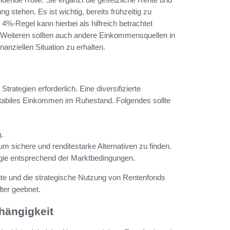
ng stehen. Es ist wichtig, bereits frühzeitig zu
%-Regel kann hierbei als hilfreich betrachtet
eiteren sollten auch andere Einkommensquellen in
anziellen Situation zu erhalten.
rategien erforderlich. Eine diversifizierte
n stabiles Einkommen im Ruhestand. Folgendes sollte
.
um sichere und renditestarke Alternativen zu finden.
gie entsprechend der Marktbedingungen.
nte und die strategische Nutzung von Rentenfonds
lter geebnet.
hängigkeit