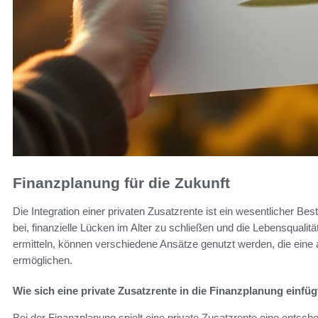
Finanzplanung für die Zukunft
Die Integration einer privaten Zusatzrente ist ein wesentlicher Bes
bei, finanzielle Lücken im Alter zu schließen und die Lebensqualit
ermitteln, können verschiedene Ansätze genutzt werden, die ein
ermöglichen.
Wie sich eine private Zusatzrente in die Finanzplanung einfüg
Bei der Finanzplanung spielt eine private Zusatzrente eine entsch