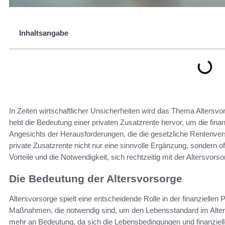
Inhaltsangabe
In Zeiten wirtschaftlicher Unsicherheiten wird das Thema Altersv
hebt die Bedeutung einer privaten Zusatzrente hervor, um die finan
Angesichts der Herausforderungen, die die gesetzliche Rentenversi
private Zusatzrente nicht nur eine sinnvolle Ergänzung, sondern oft
Vorteile und die Notwendigkeit, sich rechtzeitig mit der Altersvor
Die Bedeutung der Altersvorsorge
Altersvorsorge spielt eine entscheidende Rolle in der finanziellen 
Maßnahmen, die notwendig sind, um den Lebensstandard im Alter 
mehr an Bedeutung, da sich die Lebensbedingungen und finanzielle