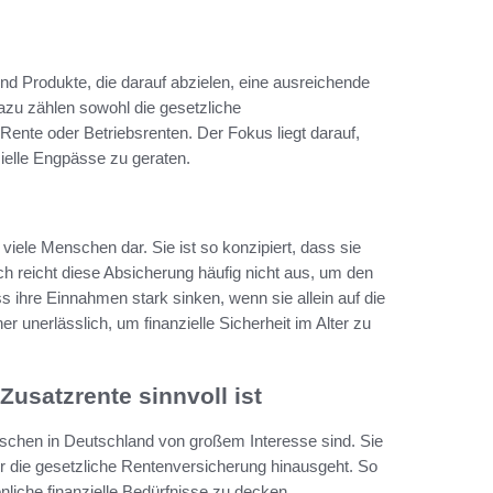
nd Produkte, die darauf abzielen, eine ausreichende
Dazu zählen sowohl die gesetzliche
ente oder Betriebsrenten. Der Fokus liegt darauf,
zielle Engpässe zu geraten.
viele Menschen dar. Sie ist so konzipiert, dass sie
och reicht diese Absicherung häufig nicht aus, um den
 ihre Einnahmen stark sinken, wenn sie allein auf die
 unerlässlich, um finanzielle Sicherheit im Alter zu
usatzrente sinnvoll ist
Menschen in Deutschland von großem Interesse sind. Sie
er die gesetzliche Rentenversicherung hinausgeht. So
liche finanzielle Bedürfnisse zu decken.