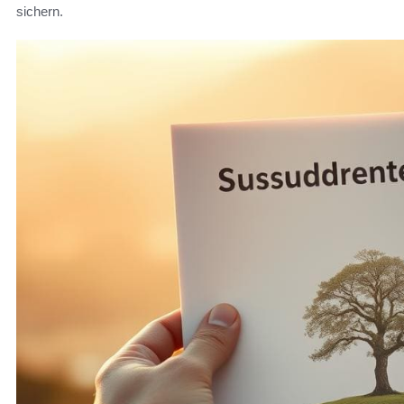
sichern.