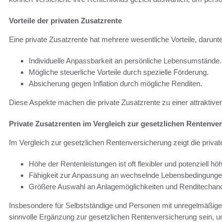
Vorteile der privaten Zusatzrente
Eine private Zusatzrente hat mehrere wesentliche Vorteile, darunte
Individuelle Anpassbarkeit an persönliche Lebensumstände.
Mögliche steuerliche Vorteile durch spezielle Förderung.
Absicherung gegen Inflation durch mögliche Renditen.
Diese Aspekte machen die private Zusatzrente zu einer attraktiven
Private Zusatzrenten im Vergleich zur gesetzlichen Rentenve
Im Vergleich zur gesetzlichen Rentenversicherung zeigt die privat
Höhe der Rentenleistungen ist oft flexibler und potenziell höh
Fähigkeit zur Anpassung an wechselnde Lebensbedingunge
Größere Auswahl an Anlagemöglichkeiten und Renditechan
Insbesondere für Selbstständige und Personen mit unregelmäßigen
sinnvolle Ergänzung zur gesetzlichen Rentenversicherung sein, um 