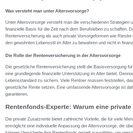
Was versteht man unter Altersvorsorge?
Unter Altersvorsorge versteht man die verschiedenen Strategien u
finanzielle Basis für die Zeit nach dem Berufsleben zu schaffen. 
Rentenversicherung als auch private Vorsorgeformen wie Riester-R
den gewohnten Lebensstil im Alter zu bewahren und nicht in finan
Die Rolle der Rentenversicherung in der Altersvorsorge
Die gesetzliche Rentenversicherung stellt die Basisversorgung für 
eine grundlegende finanzielle Unterstützung im Alter bietet. Denn
Lebensstandard zu sichern. Viele Rentner müssen feststellen, dass
gesetzliche Rente setzen. Eine umfassende Altersvorsorge ist daher
garantieren.
Rentenfonds-Experte: Warum eine private Z
Die private Zusatzrente bietet zahlreiche Vorteile, die für viele 
ermöglicht eine individuelle Anpassung der Altersvorsorge, die üb
können Versicherte ihre Rentenfonds gezielt auswählen, um persön