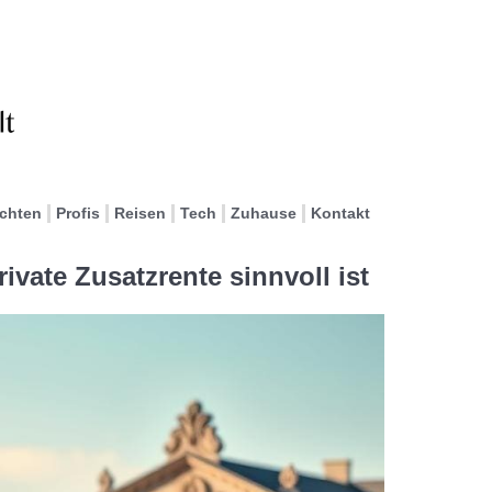
ichten
Profis
Reisen
Tech
Zuhause
Kontakt
vate Zusatzrente sinnvoll ist