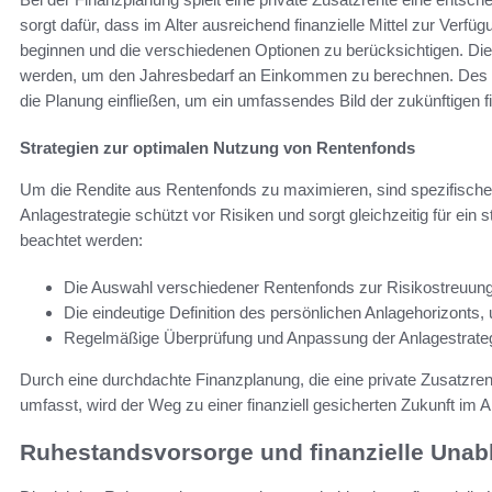
sorgt dafür, dass im Alter ausreichend finanzielle Mittel zur Verfügu
beginnen und die verschiedenen Optionen zu berücksichtigen. Die 4
werden, um den Jahresbedarf an Einkommen zu berechnen. Des W
die Planung einfließen, um ein umfassendes Bild der zukünftigen fin
Strategien zur optimalen Nutzung von Rentenfonds
Um die Rendite aus Rentenfonds zu maximieren, sind spezifische St
Anlagestrategie schützt vor Risiken und sorgt gleichzeitig für ei
beachtet werden:
Die Auswahl verschiedener Rentenfonds zur Risikostreuung
Die eindeutige Definition des persönlichen Anlagehorizonts, 
Regelmäßige Überprüfung und Anpassung der Anlagestrate
Durch eine durchdachte Finanzplanung, die eine private Zusatzre
umfasst, wird der Weg zu einer finanziell gesicherten Zukunft im A
Ruhestandsvorsorge und finanzielle Unab