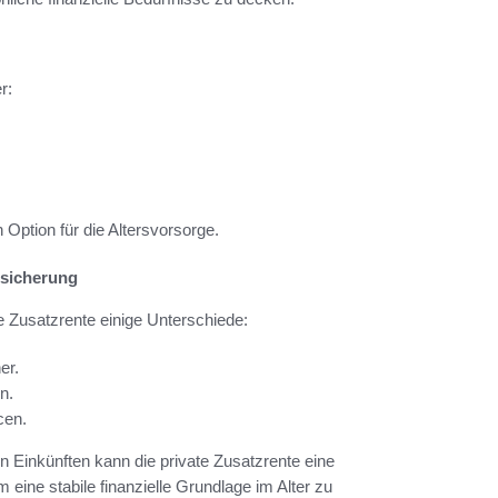
r:
 Option für die Altersvorsorge.
rsicherung
e Zusatzrente einige Unterschiede:
er.
n.
cen.
 Einkünften kann die private Zusatzrente eine
eine stabile finanzielle Grundlage im Alter zu