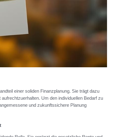
tandteil einer soliden Finanzplanung. Sie trägt dazu
ät aufrechtzuerhalten. Um den individuellen Bedarf zu
e angemessene und zukunftssichere Planung
t
eidende Rolle. Sie ergänzt die gesetzliche Rente und