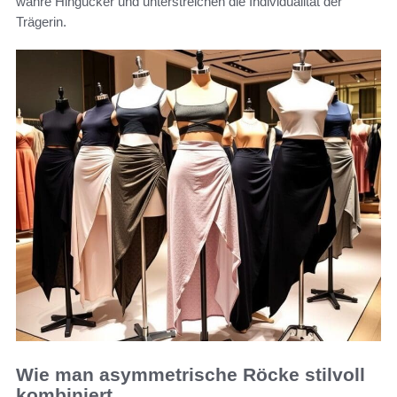
wahre Hingucker und unterstreichen die Individualität der
Trägerin.
Wie man asymmetrische Röcke stilvoll
kombiniert