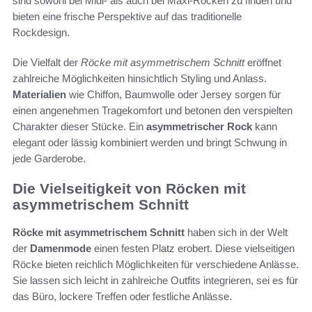
sind sowohl bei Midi- als auch bei Maxi-Röcken zu finden und
bieten eine frische Perspektive auf das traditionelle
Rockdesign.
Die Vielfalt der
Röcke mit asymmetrischem Schnitt
eröffnet
zahlreiche Möglichkeiten hinsichtlich Styling und Anlass.
Materialien
wie Chiffon, Baumwolle oder Jersey sorgen für
einen angenehmen Tragekomfort und betonen den verspielten
Charakter dieser Stücke. Ein
asymmetrischer Rock
kann
elegant oder lässig kombiniert werden und bringt Schwung in
jede Garderobe.
Die Vielseitigkeit von Röcken mit
asymmetrischem Schnitt
Röcke mit asymmetrischem Schnitt
haben sich in der Welt
der
Damenmode
einen festen Platz erobert. Diese vielseitigen
Röcke bieten reichlich Möglichkeiten für verschiedene Anlässe.
Sie lassen sich leicht in zahlreiche Outfits integrieren, sei es für
das Büro, lockere Treffen oder festliche Anlässe.