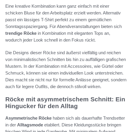
Eine kreative Kombination kann ganz einfach mit einer
schicken Bluse für den Arbeitsplatz erzielt werden. Alternativ
passt ein lässiges T-Shirt perfekt zu einem gemütlichen
Sonntagsspaziergang. Für Abendveranstaltungen bieten sich
trendige Röcke
in Kombination mit eleganten Tops an,
wodurch jeder Look schnell in den Fokus rückt.
Die Designs dieser Röcke sind äußerst vielfältig und reichen
von minimalistischen Schnitten bis hin zu auffälligen grafischen
Mustern. In der Kombination mit Accessoires, wie Gürtel oder
Schmuck, können sie einen individuellen Look unterstreichen.
Dies macht sie nicht nur für formelle Anlässe geeignet, sondern
auch für legere Outfits, die dennoch stilvoll wirken.
Röcke mit asymmetrischem Schnitt: Ein
Hingucker für den Alltag
Asymmetrische Röcke
haben sich als dauerhafte Trendsetter
in der
Alltagsmode
etabliert. Diese Kleidungsstücke bringen
frischen Wind in jede Garderobe. Mit minimalem Aufwand