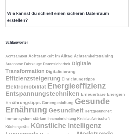
Wie kannst du schnell einen sicheren Datenraum
erstellen?
Schlagwörter
Achtsamkeit im Alltag
Achtsamkeitstraining
Achtsamkeit
Digitale
Autonome Fahrzeuge
Datensicherheit
Transformation
Digitalisierung
Effizienzsteigerung
Einrichtungstipps
Energieeffizienz
Elektromobilität
Entspannungstechniken
Erneuerbare Energien
Gesunde
Ernährungstipps
Gartengestaltung
Ernährung
Gesundheit
Herzgesundheit
Immunsystem stärken
Kreislaufwirtschaft
Inneneinrichtung
Künstliche Intelligenz
Küchengeräte
Modetrends
Luxusmode