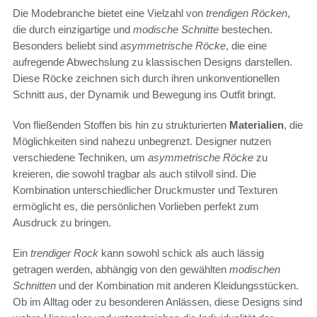
Die Modebranche bietet eine Vielzahl von
trendigen Röcken
,
die durch einzigartige und
modische Schnitte
bestechen.
Besonders beliebt sind
asymmetrische Röcke
, die eine
aufregende Abwechslung zu klassischen Designs darstellen.
Diese Röcke zeichnen sich durch ihren unkonventionellen
Schnitt aus, der Dynamik und Bewegung ins Outfit bringt.
Von fließenden Stoffen bis hin zu strukturierten
Materialien
, die
Möglichkeiten sind nahezu unbegrenzt. Designer nutzen
verschiedene Techniken, um
asymmetrische Röcke
zu
kreieren, die sowohl tragbar als auch stilvoll sind. Die
Kombination unterschiedlicher Druckmuster und Texturen
ermöglicht es, die persönlichen Vorlieben perfekt zum
Ausdruck zu bringen.
Ein
trendiger Rock
kann sowohl schick als auch lässig
getragen werden, abhängig von den gewählten
modischen
Schnitten
und der Kombination mit anderen Kleidungsstücken.
Ob im Alltag oder zu besonderen Anlässen, diese Designs sind