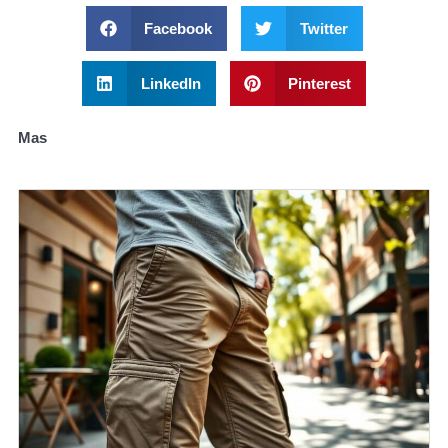
Facebook
Twitter
LinkedIn
Pinterest
Mas