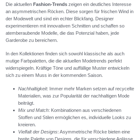
Die aktuellen
Fashion-Trends
zeigen ein deutliches Interesse
an asymmetrischen Röcken. Diese sorgen für frischen Wind in
der Modewelt und sind ein echter Blickfang. Designer
experimentieren mit innovativen Schnitten und schaffen so
atemberaubende Modelle, die das Potenzial haben, jede
Garderobe zu bereichern.
In den Kollektionen finden sich sowohl klassische als auch
mutige Farbpaletten, die die aktuellen Modetrends perfekt
widerspiegeln. Kräftige Töne und auffällige Muster entwickeln
sich zu einem Muss in der kommenden Saison.
Nachhaltigkeit
: Immer mehr Marken setzen auf recycelte
Materialien, was zur Popularität der nachhaltigen Mode
beiträgt.
Mix und Match
: Kombinationen aus verschiedenen
Stoffen und Stilen ermöglichen es, individuelle Looks zu
kreieren.
Vielfalt der Designs
: Asymmetrische Röcke bieten eine
breite Palette von Designs, die für verschiedene Anlässe