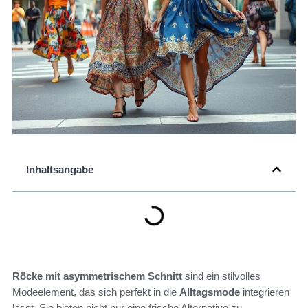
Inhaltsangabe
Röcke mit asymmetrischem Schnitt
sind ein stilvolles
Modeelement, das sich perfekt in die
Alltagsmode
integrieren
lässt. Sie bieten nicht nur eine frische Alternative zu