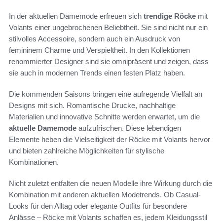
In der aktuellen Damemode erfreuen sich
trendige Röcke
mit
Volants einer ungebrochenen Beliebtheit. Sie sind nicht nur ein
stilvolles Accessoire, sondern auch ein Ausdruck von
femininem Charme und Verspieltheit. In den Kollektionen
renommierter Designer sind sie omnipräsent und zeigen, dass
sie auch in modernen Trends einen festen Platz haben.
Die kommenden Saisons bringen eine aufregende Vielfalt an
Designs mit sich. Romantische Drucke, nachhaltige
Materialien und innovative Schnitte werden erwartet, um die
aktuelle Damemode
aufzufrischen. Diese lebendigen
Elemente heben die Vielseitigkeit der Röcke mit Volants hervor
und bieten zahlreiche Möglichkeiten für stylische
Kombinationen.
Nicht zuletzt entfalten die neuen Modelle ihre Wirkung durch die
Kombination mit anderen aktuellen Modetrends. Ob Casual-
Looks für den Alltag oder elegante Outfits für besondere
Anlässe – Röcke mit Volants schaffen es, jedem Kleidungsstil