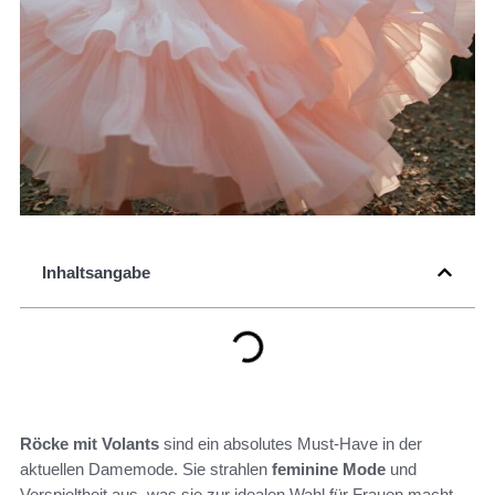
Inhaltsangabe
Röcke mit Volants
sind ein absolutes Must-Have in der
aktuellen Damemode. Sie strahlen
feminine Mode
und
Verspieltheit aus, was sie zur idealen Wahl für Frauen macht,