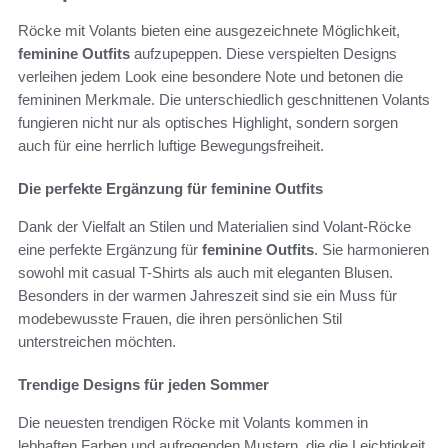
Röcke mit Volants bieten eine ausgezeichnete Möglichkeit,
feminine Outfits
aufzupeppen. Diese verspielten Designs
verleihen jedem Look eine besondere Note und betonen die
femininen Merkmale. Die unterschiedlich geschnittenen Volants
fungieren nicht nur als optisches Highlight, sondern sorgen
auch für eine herrlich luftige Bewegungsfreiheit.
Die perfekte Ergänzung für feminine Outfits
Dank der Vielfalt an Stilen und Materialien sind Volant-Röcke
eine perfekte Ergänzung für
feminine Outfits
. Sie harmonieren
sowohl mit casual T-Shirts als auch mit eleganten Blusen.
Besonders in der warmen Jahreszeit sind sie ein Muss für
modebewusste Frauen, die ihren persönlichen Stil
unterstreichen möchten.
Trendige Designs für jeden Sommer
Die neuesten trendigen Röcke mit Volants kommen in
lebhaften Farben und aufregenden Mustern, die die Leichtigkeit