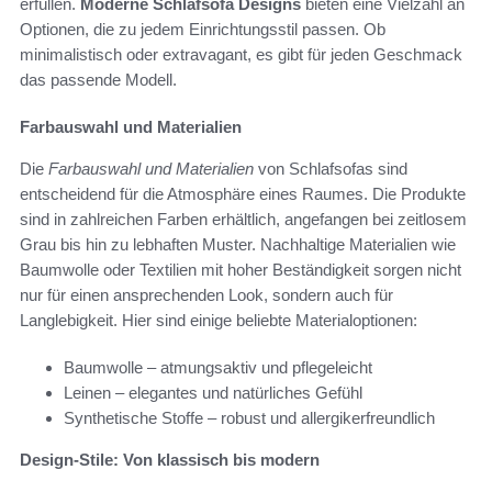
erfüllen.
Moderne Schlafsofa Designs
bieten eine Vielzahl an
Optionen, die zu jedem Einrichtungsstil passen. Ob
minimalistisch oder extravagant, es gibt für jeden Geschmack
das passende Modell.
Farbauswahl und Materialien
Die
Farbauswahl und Materialien
von Schlafsofas sind
entscheidend für die Atmosphäre eines Raumes. Die Produkte
sind in zahlreichen Farben erhältlich, angefangen bei zeitlosem
Grau bis hin zu lebhaften Muster. Nachhaltige Materialien wie
Baumwolle oder Textilien mit hoher Beständigkeit sorgen nicht
nur für einen ansprechenden Look, sondern auch für
Langlebigkeit. Hier sind einige beliebte Materialoptionen:
Baumwolle – atmungsaktiv und pflegeleicht
Leinen – elegantes und natürliches Gefühl
Synthetische Stoffe – robust und allergikerfreundlich
Design-Stile: Von klassisch bis modern