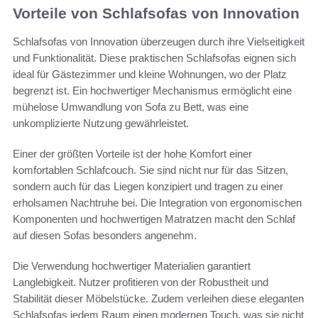
Vorteile von Schlafsofas von Innovation
Schlafsofas von Innovation überzeugen durch ihre Vielseitigkeit
und Funktionalität. Diese praktischen Schlafsofas eignen sich
ideal für Gästezimmer und kleine Wohnungen, wo der Platz
begrenzt ist. Ein hochwertiger Mechanismus ermöglicht eine
mühelose Umwandlung von Sofa zu Bett, was eine
unkomplizierte Nutzung gewährleistet.
Einer der größten Vorteile ist der hohe Komfort einer
komfortablen Schlafcouch. Sie sind nicht nur für das Sitzen,
sondern auch für das Liegen konzipiert und tragen zu einer
erholsamen Nachtruhe bei. Die Integration von ergonomischen
Komponenten und hochwertigen Matratzen macht den Schlaf
auf diesen Sofas besonders angenehm.
Die Verwendung hochwertiger Materialien garantiert
Langlebigkeit. Nutzer profitieren von der Robustheit und
Stabilität dieser Möbelstücke. Zudem verleihen diese eleganten
Schlafsofas jedem Raum einen modernen Touch, was sie nicht