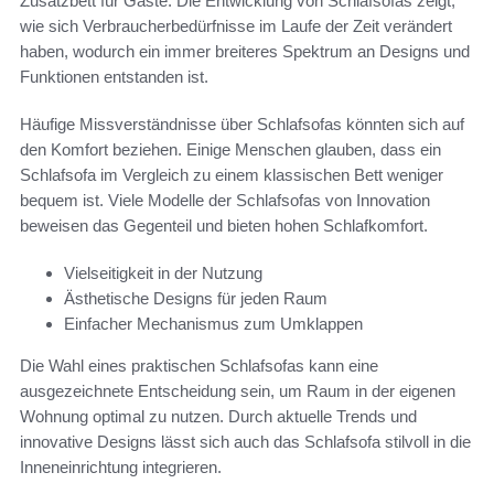
Zusatzbett für Gäste. Die Entwicklung von Schlafsofas zeigt,
wie sich Verbraucherbedürfnisse im Laufe der Zeit verändert
haben, wodurch ein immer breiteres Spektrum an Designs und
Funktionen entstanden ist.
Häufige Missverständnisse über Schlafsofas könnten sich auf
den Komfort beziehen. Einige Menschen glauben, dass ein
Schlafsofa im Vergleich zu einem klassischen Bett weniger
bequem ist. Viele Modelle der Schlafsofas von Innovation
beweisen das Gegenteil und bieten hohen Schlafkomfort.
Vielseitigkeit in der Nutzung
Ästhetische Designs für jeden Raum
Einfacher Mechanismus zum Umklappen
Die Wahl eines praktischen Schlafsofas kann eine
ausgezeichnete Entscheidung sein, um Raum in der eigenen
Wohnung optimal zu nutzen. Durch aktuelle Trends und
innovative Designs lässt sich auch das Schlafsofa stilvoll in die
Inneneinrichtung integrieren.