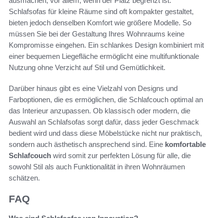
ausmachen, vor allem, wenn der Platz begrenzt ist.
Schlafsofas für kleine Räume sind oft kompakter gestaltet,
bieten jedoch denselben Komfort wie größere Modelle. So
müssen Sie bei der Gestaltung Ihres Wohnraums keine
Kompromisse eingehen. Ein schlankes Design kombiniert mit
einer bequemen Liegefläche ermöglicht eine multifunktionale
Nutzung ohne Verzicht auf Stil und Gemütlichkeit.
Darüber hinaus gibt es eine Vielzahl von Designs und
Farboptionen, die es ermöglichen, die Schlafcouch optimal an
das Interieur anzupassen. Ob klassisch oder modern, die
Auswahl an Schlafsofas sorgt dafür, dass jeder Geschmack
bedient wird und dass diese Möbelstücke nicht nur praktisch,
sondern auch ästhetisch ansprechend sind. Eine
komfortable
Schlafcouch
wird somit zur perfekten Lösung für alle, die
sowohl Stil als auch Funktionalität in ihren Wohnräumen
schätzen.
FAQ