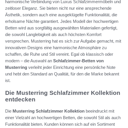
harmonische Verbindung von Luxus Schlafzimmermöbeln und
zeitloser Eleganz. Sie bieten nicht nur eine ansprechende
Ästhetik, sondern auch eine ausgeklügelte Funktionalität, die
erholsame Nächte garantiert. Jedes Modell der hochwertigen
Betten wird aus sorgfältig ausgewählten Materialien gefertigt,
die sowohl Langlebigkeit als auch höchsten Komfort
versprechen. Musterring hat es sich zur Aufgabe gemacht, mit
innovativen Designs eine harmonische Atmosphäre zu
schaffen, die Ruhe und Stil vereint. Egal ob klassisch oder
modern – die Auswahl an
Schlafzimmer-Betten von
Musterring
verleiht jeder Einrichtung eine persönliche Note
und hebt den Standard an Qualität, für den die Marke bekannt
ist.
Die Musterring Schlafzimmer Kollektion
entdecken
Die
Musterring Schlafzimmer Kollektion
beeindruckt mit
einer Vielzahl an hochwertigen Betten, die sowohl Stil als auch
Funktionalität bieten. Kunden können sich auf ein Sortiment