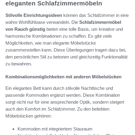
eleganten Schlafzimmermöbeln
Stilvolle Einrichtungsideen
können das Schlafzimmer in eine
wahre Wohlfühloase verwandeln. Die
Schlafzimmermöbel
von Rauch günstig
bieten eine tolle Basis, um kreative und
harmonische Kombinationen zu schaffen. Es gibt viele
Möglichkeiten, wie man elegante Möbelstücke
zusammenstellen kann. Diese Überlegungen tragen dazu bei,
den persönlichen Stil zu betonen und gleichzeitig Funktionalität
zu bewahren.
Kombinationsmöglichkeiten mit anderen Möbelstücken
Ein elegantes Bett kann durch stilvolle Nachttische und
passende Kommoden ergänzt werden. Diese Kombination
sorgt nicht nur für eine ansprechende Optik, sondern steigert
auch den Komfort im Schlafzimmer. Zu den beliebten
Möbelstücken gehören:
Kommoden mit integriertem Stauraum