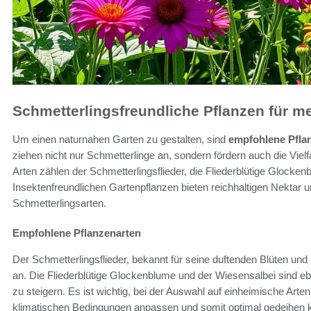
Schmetterlingsfreundliche Pflanzen für meh
Um einen naturnahen Garten zu gestalten, sind
empfohlene Pfla
ziehen nicht nur Schmetterlinge an, sondern fördern auch die Viel
Arten zählen der Schmetterlingsflieder, die Fliederblütige Glocke
Insektenfreundlichen Gartenpflanzen bieten reichhaltigen Nektar u
Schmetterlingsarten.
Empfohlene Pflanzenarten
Der Schmetterlingsflieder, bekannt für seine duftenden Blüten und 
an. Die Fliederblütige Glockenblume und der Wiesensalbei sind ebe
zu steigern. Es ist wichtig, bei der Auswahl auf einheimische Arte
klimatischen Bedingungen anpassen und somit optimal gedeihen 