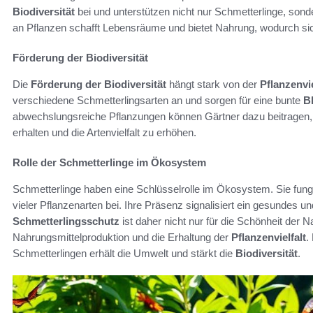
Biodiversität
bei und unterstützen nicht nur Schmetterlinge, sond
an Pflanzen schafft Lebensräume und bietet Nahrung, wodurch sic
Förderung der Biodiversität
Die
Förderung der Biodiversität
hängt stark von der
Pflanzenvie
verschiedene Schmetterlingsarten an und sorgen für eine bunte
B
abwechslungsreiche Pflanzungen können Gärtner dazu beitragen, 
erhalten und die Artenvielfalt zu erhöhen.
Rolle der Schmetterlinge im Ökosystem
Schmetterlinge haben eine Schlüsselrolle im Ökosystem. Sie fung
vieler Pflanzenarten bei. Ihre Präsenz signalisiert ein gesunde
Schmetterlingsschutz
ist daher nicht nur für die Schönheit der 
Nahrungsmittelproduktion und die Erhaltung der
Pflanzenvielfalt
.
Schmetterlingen erhält die Umwelt und stärkt die
Biodiversität
.