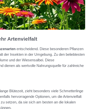
r Artenvielfalt
nzenarten
entscheidend. Diese besonderen Pflanzen
falt der Insekten in der Umgebung. Zu den beliebtesten
nblume und der Wiesensalbei. Diese
nd dienen als wertvolle Nahrungsquelle für zahlreiche
lange Blütezeit, zieht besonders viele Schmetterlinge
nfalls hervorragende Optionen, um die Artenvielfalt
n zu setzen, da sie sich am besten an die lokalen
können.