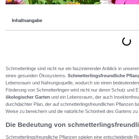
Inhaltsangabe
Schmetterlinge sind nicht nur ein faszinierender Anblick in unsere
eines gesunden Ökosystems.
Schmetterlingsfreundliche Pflanz
Lebensraum und Nahrungsquelle, wodurch sie einen bedeutenden
Förderung von Schmetterlingen wird nicht nur deren Schutz und Er
ökologischer Garten
und ein Lebensraum, der auch Insektenfreund
durchdachter Plan, der auf schmetterlingsfreundlichen Pflanzen bas
Weise zu bereichern und die natürliche Schönheit des Gartens zu 
Die Bedeutung von schmetterlingsfreundl
Schmetterlingsfreundliche Pflanzen spielen eine entscheidende Rol