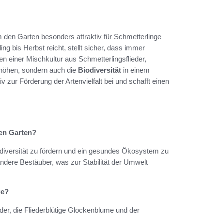
m den Garten besonders attraktiv für Schmetterlinge
ng bis Herbst reicht, stellt sicher, dass immer
 einer Mischkultur aus Schmetterlingsflieder,
rhöhen, sondern auch die
Biodiversität
in einem
 zur Förderung der Artenvielfalt bei und schafft einen
den Garten?
odiversität zu fördern und ein gesundes Ökosystem zu
andere Bestäuber, was zur Stabilität der Umwelt
ge?
er, die Fliederblütige Glockenblume und der