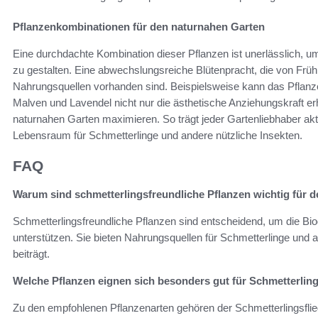
Pflanzenkombinationen für den naturnahen Garten
Eine durchdachte Kombination dieser Pflanzen ist unerlässlich, u
zu gestalten. Eine abwechslungsreiche Blütenpracht, die von Frühli
Nahrungsquellen vorhanden sind. Beispielsweise kann das Pflanzen
Malven und Lavendel nicht nur die ästhetische Anziehungskraft e
naturnahen Garten maximieren. So trägt jeder Gartenliebhaber aktiv
Lebensraum für Schmetterlinge und andere nützliche Insekten.
FAQ
Warum sind schmetterlingsfreundliche Pflanzen wichtig für 
Schmetterlingsfreundliche Pflanzen sind entscheidend, um die Bi
unterstützen. Sie bieten Nahrungsquellen für Schmetterlinge und 
beiträgt.
Welche Pflanzen eignen sich besonders gut für Schmetterlin
Zu den empfohlenen Pflanzenarten gehören der Schmetterlingsflied