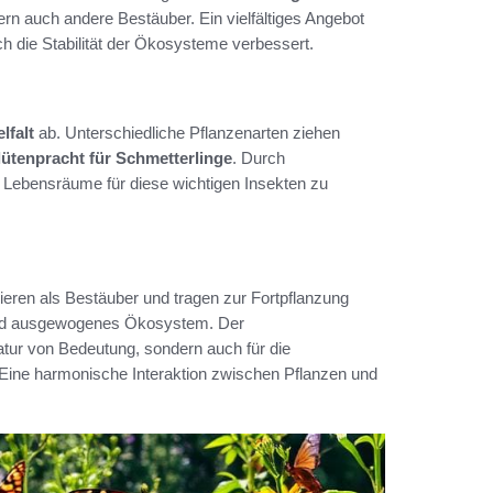
ern auch andere Bestäuber. Ein vielfältiges Angebot
h die Stabilität der Ökosysteme verbessert.
lfalt
ab. Unterschiedliche Pflanzenarten ziehen
lütenpracht für Schmetterlinge
. Durch
Lebensräume für diese wichtigen Insekten zu
ieren als Bestäuber und tragen zur Fortpflanzung
s und ausgewogenes Ökosystem. Der
Natur von Bedeutung, sondern auch für die
 Eine harmonische Interaktion zwischen Pflanzen und