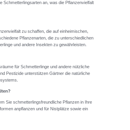
e Schmetterlingsarten an, was die Pflanzenvielfalt
nzenvielfalt zu schaffen, die auf einheimischen,
schiedene Pflanzenarten, die zu unterschiedlichen
rlinge und andere Insekten zu gewährleisten.
ensräume für Schmetterlinge und andere nützliche
d Pestizide unterstützen Gärtner die natürliche
osystems.
lten?
em Sie schmetterlingsfreundliche Pflanzen in Ihre
formen anpflanzen und für Nistplätze sowie ein