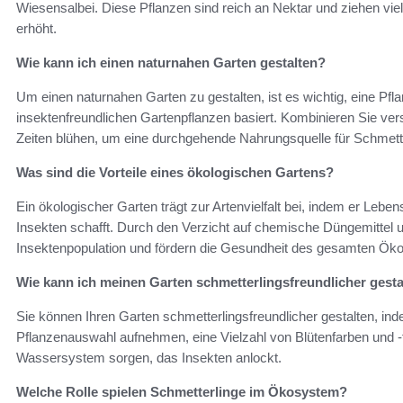
Wiesensalbei. Diese Pflanzen sind reich an Nektar und ziehen viel
erhöht.
Wie kann ich einen naturnahen Garten gestalten?
Um einen naturnahen Garten zu gestalten, ist es wichtig, eine Pfla
insektenfreundlichen Gartenpflanzen basiert. Kombinieren Sie ver
Zeiten blühen, um eine durchgehende Nahrungsquelle für Schmette
Was sind die Vorteile eines ökologischen Gartens?
Ein ökologischer Garten trägt zur Artenvielfalt bei, indem er Leb
Insekten schafft. Durch den Verzicht auf chemische Düngemittel un
Insektenpopulation und fördern die Gesundheit des gesamten Ök
Wie kann ich meinen Garten schmetterlingsfreundlicher gesta
Sie können Ihren Garten schmetterlingsfreundlicher gestalten, ind
Pflanzenauswahl aufnehmen, eine Vielzahl von Blütenfarben und -
Wassersystem sorgen, das Insekten anlockt.
Welche Rolle spielen Schmetterlinge im Ökosystem?