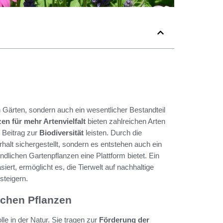
n Gärten, sondern auch ein wesentlicher Bestandteil
en für mehr Artenvielfalt
bieten zahlreichen Arten
 Beitrag zur
Biodiversität
leisten. Durch die
halt sichergestellt, sondern es entstehen auch ein
lichen Gartenpflanzen eine Plattform bietet. Ein
iert, ermöglicht es, die Tierwelt auf nachhaltige
steigern.
ichen Pflanzen
le in der Natur. Sie tragen zur
Förderung der