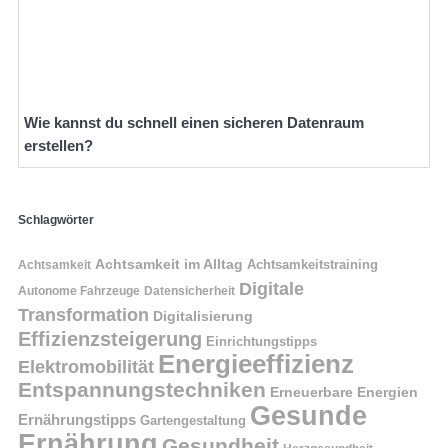
Wie kannst du schnell einen sicheren Datenraum
erstellen?
Schlagwörter
Achtsamkeit im Alltag
Achtsamkeitstraining
Achtsamkeit
Digitale
Autonome Fahrzeuge
Datensicherheit
Transformation
Digitalisierung
Effizienzsteigerung
Einrichtungstipps
Energieeffizienz
Elektromobilität
Entspannungstechniken
Erneuerbare Energien
Gesunde
Ernährungstipps
Gartengestaltung
Ernährung
Gesundheit