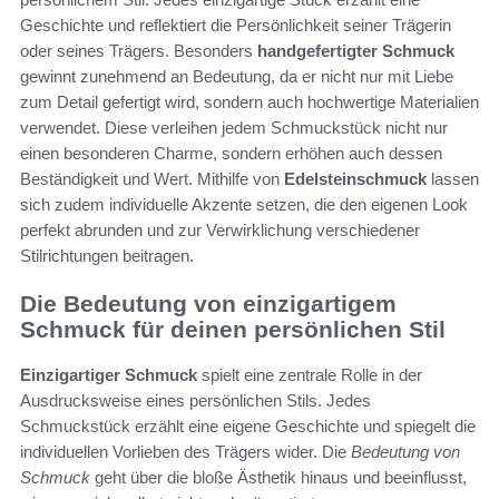
Geschichte und reflektiert die Persönlichkeit seiner Trägerin
oder seines Trägers. Besonders
handgefertigter Schmuck
gewinnt zunehmend an Bedeutung, da er nicht nur mit Liebe
zum Detail gefertigt wird, sondern auch hochwertige Materialien
verwendet. Diese verleihen jedem Schmuckstück nicht nur
einen besonderen Charme, sondern erhöhen auch dessen
Beständigkeit und Wert. Mithilfe von
Edelsteinschmuck
lassen
sich zudem individuelle Akzente setzen, die den eigenen Look
perfekt abrunden und zur Verwirklichung verschiedener
Stilrichtungen beitragen.
Die Bedeutung von einzigartigem
Schmuck für deinen persönlichen Stil
Einzigartiger Schmuck
spielt eine zentrale Rolle in der
Ausdrucksweise eines persönlichen Stils. Jedes
Schmuckstück erzählt eine eigene Geschichte und spiegelt die
individuellen Vorlieben des Trägers wider. Die
Bedeutung von
Schmuck
geht über die bloße Ästhetik hinaus und beeinflusst,