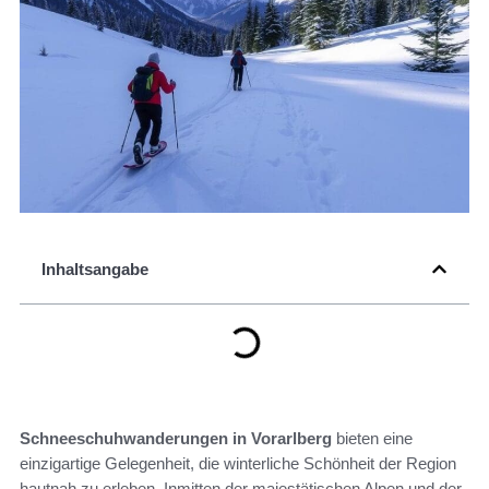
Inhaltsangabe
Schneeschuhwanderungen in Vorarlberg
bieten eine
einzigartige Gelegenheit, die winterliche Schönheit der Region
hautnah zu erleben. Inmitten der majestätischen Alpen und der