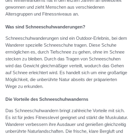
des Winterwanderns hat in den letzten Jahren an Beliebtheit
gewonnen und zieht Menschen aus verschiedenen
Altersgruppen und Fitnessniveaus an.
Was sind Schneeschuhwanderungen?
Schneeschuhwanderungen sind ein Outdoor-Erlebnis, bei dem
Wanderer spezielle Schneeschuhe tragen. Diese Schuhe
ermöglichen es, durch Tiefschnee zu gehen, ohne im Schnee
stecken zu bleiben. Durch das Tragen von Schneeschuhen
wird das Gewicht gleichmäßiger verteilt, wodurch das Gehen
auf Schnee erleichtert wird. Es handelt sich um eine großartige
Möglichkeit, die unberührte Natur abseits der präparierten
Wege zu erkunden.
Die Vorteile des Schneeschuhwanderns
Das Schneeschuhwandern bringt zahlreiche Vorteile mit sich.
Es ist für jedes Fitnesslevel geeignet und stärkt die Muskulatur.
Wanderer verbessern ihre Ausdauer und genießen gleichzeitig
unberührte Naturlandschaften. Die frische, klare Bergluft und