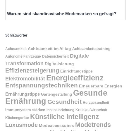
Warum sind skandinavische Modemarken so gefragt?
Schlagwörter
Achtsamkeit im Alltag
Achtsamkeitstraining
Achtsamkeit
Digitale
Autonome Fahrzeuge
Datensicherheit
Transformation
Digitalisierung
Effizienzsteigerung
Einrichtungstipps
Energieeffizienz
Elektromobilität
Entspannungstechniken
Erneuerbare Energien
Gesunde
Ernährungstipps
Gartengestaltung
Ernährung
Gesundheit
Herzgesundheit
Immunsystem stärken
Kreislaufwirtschaft
Inneneinrichtung
Künstliche Intelligenz
Küchengeräte
Modetrends
Luxusmode
Modeaccessoires