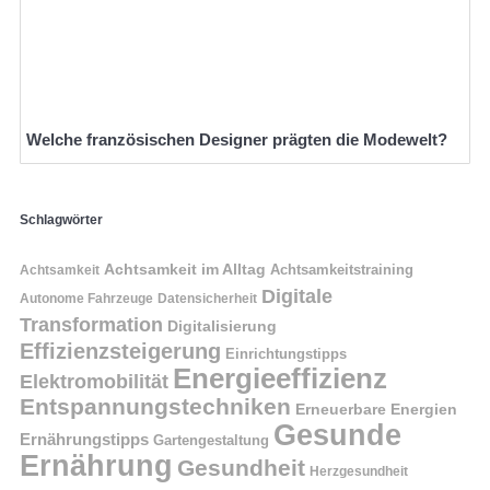
Welche französischen Designer prägten die Modewelt?
Schlagwörter
Achtsamkeit im Alltag
Achtsamkeitstraining
Achtsamkeit
Digitale
Autonome Fahrzeuge
Datensicherheit
Transformation
Digitalisierung
Effizienzsteigerung
Einrichtungstipps
Energieeffizienz
Elektromobilität
Entspannungstechniken
Erneuerbare Energien
Gesunde
Ernährungstipps
Gartengestaltung
Ernährung
Gesundheit
Herzgesundheit