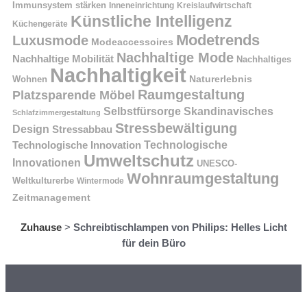
Immunsystem stärken
Kreislaufwirtschaft
Inneneinrichtung
Künstliche Intelligenz
Küchengeräte
Modetrends
Luxusmode
Modeaccessoires
Nachhaltige Mode
Nachhaltige Mobilität
Nachhaltiges
Nachhaltigkeit
Naturerlebnis
Wohnen
Raumgestaltung
Platzsparende Möbel
Selbstfürsorge
Skandinavisches
Schlafzimmergestaltung
Stressbewältigung
Design
Stressabbau
Technologische Innovation
Technologische
Umweltschutz
Innovationen
UNESCO-
Wohnraumgestaltung
Weltkulturerbe
Wintermode
Zeitmanagement
Zuhause
>
Schreibtischlampen von Philips: Helles Licht
für dein Büro