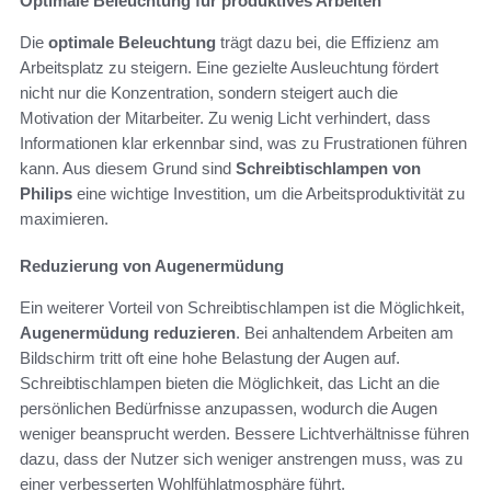
Optimale Beleuchtung für produktives Arbeiten
Die
optimale Beleuchtung
trägt dazu bei, die Effizienz am
Arbeitsplatz zu steigern. Eine gezielte Ausleuchtung fördert
nicht nur die Konzentration, sondern steigert auch die
Motivation der Mitarbeiter. Zu wenig Licht verhindert, dass
Informationen klar erkennbar sind, was zu Frustrationen führen
kann. Aus diesem Grund sind
Schreibtischlampen von
Philips
eine wichtige Investition, um die Arbeitsproduktivität zu
maximieren.
Reduzierung von Augenermüdung
Ein weiterer Vorteil von Schreibtischlampen ist die Möglichkeit,
Augenermüdung reduzieren
. Bei anhaltendem Arbeiten am
Bildschirm tritt oft eine hohe Belastung der Augen auf.
Schreibtischlampen bieten die Möglichkeit, das Licht an die
persönlichen Bedürfnisse anzupassen, wodurch die Augen
weniger beansprucht werden. Bessere Lichtverhältnisse führen
dazu, dass der Nutzer sich weniger anstrengen muss, was zu
einer verbesserten Wohlfühlatmosphäre führt.