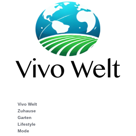
Vivo Welt
Zuhause
Garten
Lifestyle
Mode