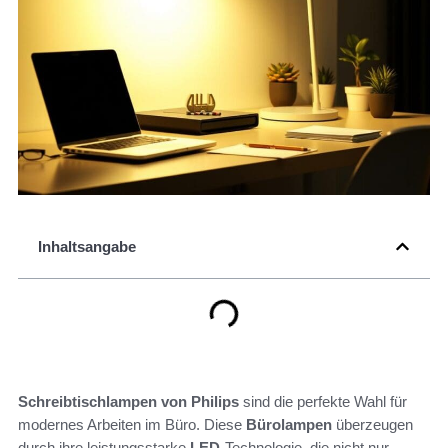
Inhaltsangabe
Schreibtischlampen von Philips
sind die perfekte Wahl für
modernes Arbeiten im Büro. Diese
Bürolampen
überzeugen
durch ihre leistungsstarke
LED
-Technologie, die nicht nur