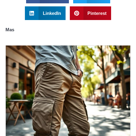
LinkedIn
Pinterest
Mas