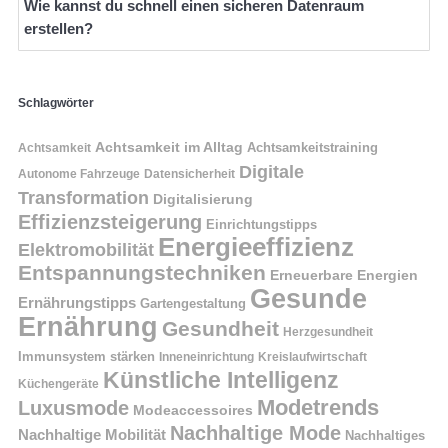
Wie kannst du schnell einen sicheren Datenraum
erstellen?
Schlagwörter
Achtsamkeit im Alltag
Achtsamkeitstraining
Achtsamkeit
Digitale
Autonome Fahrzeuge
Datensicherheit
Transformation
Digitalisierung
Effizienzsteigerung
Einrichtungstipps
Energieeffizienz
Elektromobilität
Entspannungstechniken
Erneuerbare Energien
Gesunde
Ernährungstipps
Gartengestaltung
Ernährung
Gesundheit
Herzgesundheit
Immunsystem stärken
Kreislaufwirtschaft
Inneneinrichtung
Künstliche Intelligenz
Küchengeräte
Modetrends
Luxusmode
Modeaccessoires
Nachhaltige Mode
Nachhaltige Mobilität
Nachhaltiges