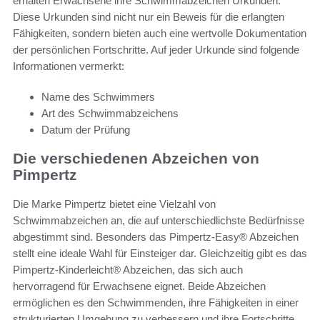
erhalten Erwachsene ihre Schwimmabzeichen Urkunden.
Diese Urkunden sind nicht nur ein Beweis für die erlangten
Fähigkeiten, sondern bieten auch eine wertvolle Dokumentation
der persönlichen Fortschritte. Auf jeder Urkunde sind folgende
Informationen vermerkt:
Name des Schwimmers
Art des Schwimmabzeichens
Datum der Prüfung
Die verschiedenen Abzeichen von
Pimpertz
Die Marke Pimpertz bietet eine Vielzahl von
Schwimmabzeichen an, die auf unterschiedlichste Bedürfnisse
abgestimmt sind. Besonders das Pimpertz-Easy® Abzeichen
stellt eine ideale Wahl für Einsteiger dar. Gleichzeitig gibt es das
Pimpertz-Kinderleicht® Abzeichen, das sich auch
hervorragend für Erwachsene eignet. Beide Abzeichen
ermöglichen es den Schwimmenden, ihre Fähigkeiten in einer
strukturierten Umgebung zu verbessern und ihre Fortschritte