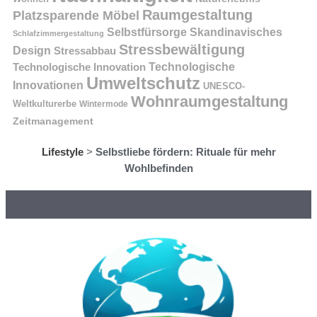
Raumgestaltung
Platzsparende Möbel
Selbstfürsorge
Skandinavisches
Schlafzimmergestaltung
Stressbewältigung
Design
Stressabbau
Technologische Innovation
Technologische
Umweltschutz
Innovationen
UNESCO-
Wohnraumgestaltung
Weltkulturerbe
Wintermode
Zeitmanagement
Lifestyle
>
Selbstliebe fördern: Rituale für mehr
Wohlbefinden