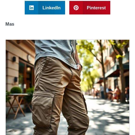
LinkedIn
Pinterest
Mas