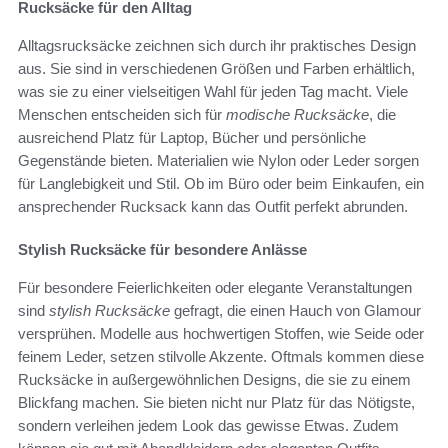
Rucksäcke für den Alltag
Alltagsrucksäcke zeichnen sich durch ihr praktisches Design
aus. Sie sind in verschiedenen Größen und Farben erhältlich,
was sie zu einer vielseitigen Wahl für jeden Tag macht. Viele
Menschen entscheiden sich für
modische Rucksäcke
, die
ausreichend Platz für Laptop, Bücher und persönliche
Gegenstände bieten. Materialien wie Nylon oder Leder sorgen
für Langlebigkeit und Stil. Ob im Büro oder beim Einkaufen, ein
ansprechender Rucksack kann das Outfit perfekt abrunden.
Stylish Rucksäcke für besondere Anlässe
Für besondere Feierlichkeiten oder elegante Veranstaltungen
sind
stylish Rucksäcke
gefragt, die einen Hauch von Glamour
versprühen. Modelle aus hochwertigen Stoffen, wie Seide oder
feinem Leder, setzen stilvolle Akzente. Oftmals kommen diese
Rucksäcke in außergewöhnlichen Designs, die sie zu einem
Blickfang machen. Sie bieten nicht nur Platz für das Nötigste,
sondern verleihen jedem Look das gewisse Etwas. Zudem