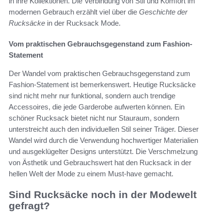
in ihre Kollektionen. Die Verbindung von Stil und Komfort im
modernen Gebrauch erzählt viel über die
Geschichte der
Rucksäcke
in der Rucksack Mode.
Vom praktischen Gebrauchsgegenstand zum Fashion-
Statement
Der Wandel vom praktischen Gebrauchsgegenstand zum
Fashion-Statement ist bemerkenswert. Heutige Rucksäcke
sind nicht mehr nur funktional, sondern auch trendige
Accessoires, die jede Garderobe aufwerten können. Ein
schöner Rucksack bietet nicht nur Stauraum, sondern
unterstreicht auch den individuellen Stil seiner Träger. Dieser
Wandel wird durch die Verwendung hochwertiger Materialien
und ausgeklügelter Designs unterstützt. Die Verschmelzung
von Ästhetik und Gebrauchswert hat den Rucksack in der
hellen Welt der Mode zu einem Must-have gemacht.
Sind Rucksäcke noch in der Modewelt
gefragt?