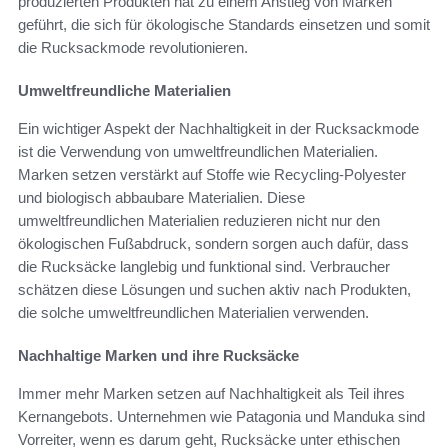
produzierten Produkten hat zu einem Anstieg von Marken
geführt, die sich für ökologische Standards einsetzen und somit
die Rucksackmode revolutionieren.
Umweltfreundliche Materialien
Ein wichtiger Aspekt der Nachhaltigkeit in der Rucksackmode
ist die Verwendung von umweltfreundlichen Materialien.
Marken setzen verstärkt auf Stoffe wie Recycling-Polyester
und biologisch abbaubare Materialien. Diese
umweltfreundlichen Materialien reduzieren nicht nur den
ökologischen Fußabdruck, sondern sorgen auch dafür, dass
die Rucksäcke langlebig und funktional sind. Verbraucher
schätzen diese Lösungen und suchen aktiv nach Produkten,
die solche umweltfreundlichen Materialien verwenden.
Nachhaltige Marken und ihre Rucksäcke
Immer mehr Marken setzen auf Nachhaltigkeit als Teil ihres
Kernangebots. Unternehmen wie Patagonia und Manduka sind
Vorreiter, wenn es darum geht, Rucksäcke unter ethischen