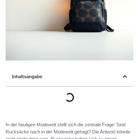
Inhaltsangabe
In der heutigen Modewelt stellt sich die zentrale Frage: Sind
Rucksäcke noch in der Modewelt gefragt? Die Antwort könnte
nicht eindeutiger sein. Rucksäcke haben sich zu einem