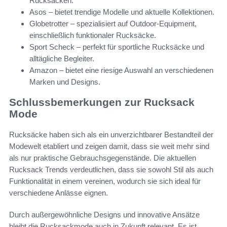
Rucksäcken.
Asos – bietet trendige Modelle und aktuelle Kollektionen.
Globetrotter – spezialisiert auf Outdoor-Equipment,
einschließlich funktionaler Rucksäcke.
Sport Scheck – perfekt für sportliche Rucksäcke und
alltägliche Begleiter.
Amazon – bietet eine riesige Auswahl an verschiedenen
Marken und Designs.
Schlussbemerkungen zur Rucksack
Mode
Rucksäcke haben sich als ein unverzichtbarer Bestandteil der
Modewelt etabliert und zeigen damit, dass sie weit mehr sind
als nur praktische Gebrauchsgegenstände. Die aktuellen
Rucksack Trends verdeutlichen, dass sie sowohl Stil als auch
Funktionalität in einem vereinen, wodurch sie sich ideal für
verschiedene Anlässe eignen.
Durch außergewöhnliche Designs und innovative Ansätze
bleibt die Rucksackmode auch in Zukunft relevant. Es ist