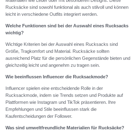
Materialien wie Leder oder mit besonderen Designs. Diese
Rucksäcke sind sowohl funktional als auch stilvoll und können
leicht in verschiedene Outfits integriert werden.
Welche Funktionen sind bei der Auswahl eines Rucksacks
wichtig?
Wichtige Kriterien bei der Auswahl eines Rucksacks sind
Größe, Tragkomfort und Material. Rucksäcke sollten
ausreichend Platz für die persönlichen Gegenstände bieten und
gleichzeitig leicht und angenehm zu tragen sein.
Wie beeinflussen Influencer die Rucksackmode?
Influencer spielen eine entscheidende Rolle in der
Rucksackmode, indem sie Trends setzen und Produkte auf
Plattformen wie Instagram und TikTok präsentieren. Ihre
Empfehlungen und Stile beeinflussen stark die
Kaufentscheidungen der Follower.
Was sind umweltfreundliche Materialien für Rucksäcke?