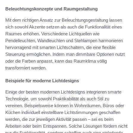
Beleuchtungskonzepte und Raumgestaltung
Mit dem richtigen Ansatz zur Beleuchtungsgestaltung lassen
sich sowohl Akzente setzen als auch die Funktionalität eines
Raumes erhöhen. Verschiedene Lichtquellen wie
Pendelleuchten, Wandleuchten und Stehlampen harmonieren
hervorragend mit smarten Lichtschaltern, die eine flexible
Steuerung ermöglichen. Indem man dimmbare Optionen nutzt
oder die Farben anpasst, kann das Raumklima völlig
transformiert werden.
Beispiele für moderne Lichtdesigns
Einige der besten modernen Lichtdesigns integrieren smarte
Technologie, um sowohl Praktikabilität als auch Stil zu
vereinen. Beispielsweise können in Wohnräumen, Büros oder
Küchen individuell einstellbare Lichtstimmungen geschaffen
werden, die zur jeweiligen Aktivität passen – sei es beim
Arbeiten oder beim Entspannen. Solche Lösungen fördern nicht
nur die Funktionalität, sondern schaffen auch eine einladende