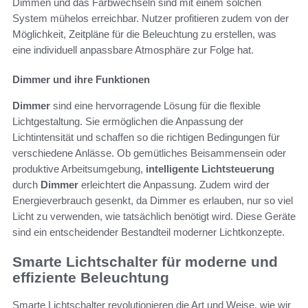
Dimmen und das Farbwechseln sind mit einem solchen
System mühelos erreichbar. Nutzer profitieren zudem von der
Möglichkeit, Zeitpläne für die Beleuchtung zu erstellen, was
eine individuell anpassbare Atmosphäre zur Folge hat.
Dimmer und ihre Funktionen
Dimmer
sind eine hervorragende Lösung für die flexible
Lichtgestaltung. Sie ermöglichen die Anpassung der
Lichtintensität und schaffen so die richtigen Bedingungen für
verschiedene Anlässe. Ob gemütliches Beisammensein oder
produktive Arbeitsumgebung,
intelligente Lichtsteuerung
durch
Dimmer
erleichtert die Anpassung. Zudem wird der
Energieverbrauch gesenkt, da Dimmer es erlauben, nur so viel
Licht zu verwenden, wie tatsächlich benötigt wird. Diese Geräte
sind ein entscheidender Bestandteil moderner Lichtkonzepte.
Smarte Lichtschalter für moderne und
effiziente Beleuchtung
Smarte Lichtschalter revolutionieren die Art und Weise, wie wir