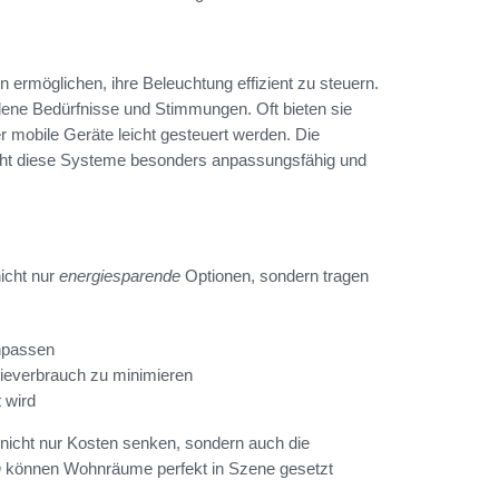
 ermöglichen, ihre Beleuchtung effizient zu steuern.
dene Bedürfnisse und Stimmungen. Oft bieten sie
 mobile Geräte leicht gesteuert werden. Die
acht diese Systeme besonders anpassungsfähig und
nicht nur
energiesparende
Optionen, sondern tragen
anpassen
ieverbrauch zu minimieren
 wird
 nicht nur Kosten senken, sondern auch die
n
können Wohnräume perfekt in Szene gesetzt