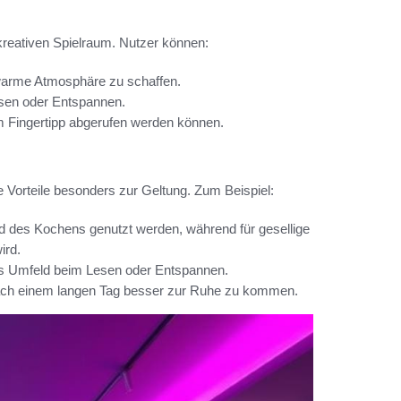
reativen Spielraum. Nutzer können:
warme Atmosphäre zu schaffen.
Lesen oder Entspannen.
em Fingertipp abgerufen werden können.
Vorteile besonders zur Geltung. Zum Beispiel:
d des Kochens genutzt werden, während für gesellige
ird.
s Umfeld beim Lesen oder Entspannen.
nach einem langen Tag besser zur Ruhe zu kommen.