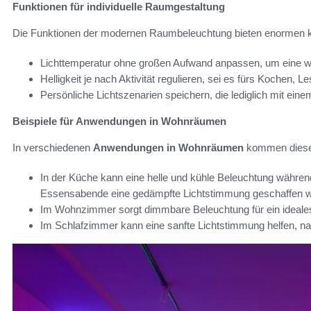
Funktionen für individuelle Raumgestaltung
Die Funktionen der modernen Raumbeleuchtung bieten enormen k
Lichttemperatur ohne großen Aufwand anpassen, um eine 
Helligkeit je nach Aktivität regulieren, sei es fürs Kochen, 
Persönliche Lichtszenarien speichern, die lediglich mit ein
Beispiele für Anwendungen in Wohnräumen
In verschiedenen
Anwendungen in Wohnräumen
kommen diese 
In der Küche kann eine helle und kühle Beleuchtung währen
Essensabende eine gedämpfte Lichtstimmung geschaffen w
Im Wohnzimmer sorgt dimmbare Beleuchtung für ein ideale
Im Schlafzimmer kann eine sanfte Lichtstimmung helfen, 