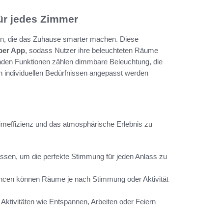
ür jedes Zimmer
nen, die das Zuhause smarter machen. Diese
per App
, sodass Nutzer ihre beleuchteten Räume
den Funktionen zählen dimmbare Beleuchtung, die
n individuellen Bedürfnissen angepasst werden
Heimeffizienz und das atmosphärische Erlebnis zu
assen, um die perfekte Stimmung für jeden Anlass zu
ncen können Räume je nach Stimmung oder Aktivität
 Aktivitäten wie Entspannen, Arbeiten oder Feiern