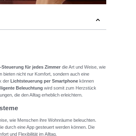
-Steuerung für jedes Zimmer
die Art und Weise, wie
 bieten nicht nur Komfort, sondern auch eine
k der
Lichtsteuerung per Smartphone
können
lligente Beleuchtung
wird somit zum Herzstück
en, die den Alltag erheblich erleichtern.
ysteme
Weise, wie Menschen ihre Wohnräume beleuchten.
e durch eine App gesteuert werden können. Die
t und Flexibilität im Alltag.