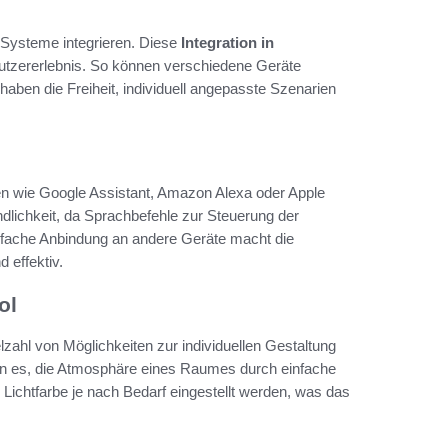
 Systeme integrieren. Diese
Integration in
utzererlebnis. So können verschiedene Geräte
aben die Freiheit, individuell angepasste Szenarien
en wie Google Assistant, Amazon Alexa oder Apple
ndlichkeit, da Sprachbefehle zur Steuerung der
nfache Anbindung an andere Geräte macht die
 effektiv.
ol
elzahl von Möglichkeiten zur individuellen Gestaltung
n es, die Atmosphäre eines Raumes durch einfache
Lichtfarbe je nach Bedarf eingestellt werden, was das