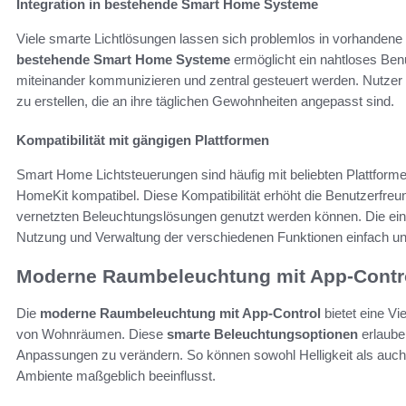
Integration in bestehende Smart Home Systeme
Viele smarte Lichtlösungen lassen sich problemlos in vorhandene
bestehende Smart Home Systeme
ermöglicht ein nahtloses Ben
miteinander kommunizieren und zentral gesteuert werden. Nutzer h
zu erstellen, die an ihre täglichen Gewohnheiten angepasst sind.
Kompatibilität mit gängigen Plattformen
Smart Home Lichtsteuerungen sind häufig mit beliebten Plattform
HomeKit kompatibel. Diese Kompatibilität erhöht die Benutzerfreu
vernetzten Beleuchtungslösungen genutzt werden können. Die ei
Nutzung und Verwaltung der verschiedenen Funktionen einfach und
Moderne Raumbeleuchtung mit App-Contr
Die
moderne Raumbeleuchtung mit App-Control
bietet eine Vi
von Wohnräumen. Diese
smarte Beleuchtungsoptionen
erlaube
Anpassungen zu verändern. So können sowohl Helligkeit als auch 
Ambiente maßgeblich beeinflusst.