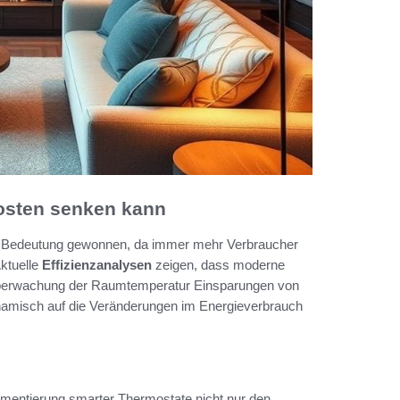
kosten senken kann
an Bedeutung gewonnen, da immer mehr Verbraucher
Aktuelle
Effizienzanalysen
zeigen, dass moderne
 Überwachung der Raumtemperatur Einsparungen von
namisch auf die Veränderungen im Energieverbrauch
mentierung smarter Thermostate nicht nur den