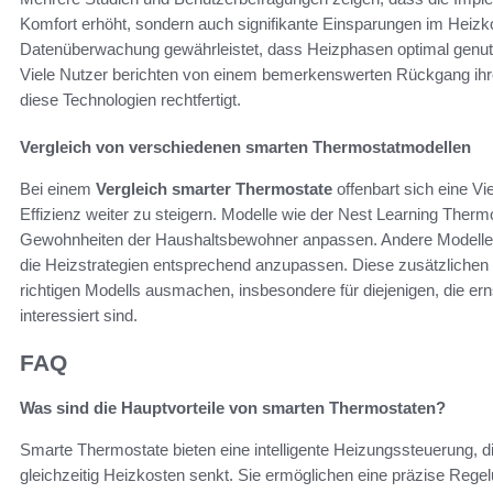
Komfort erhöht, sondern auch signifikante Einsparungen im Heizko
Datenüberwachung gewährleistet, dass Heizphasen optimal genutzt
Viele Nutzer berichten von einem bemerkenswerten Rückgang ihrer
diese Technologien rechtfertigt.
Vergleich von verschiedenen smarten Thermostatmodellen
Bei einem
Vergleich smarter Thermostate
offenbart sich eine Vi
Effizienz weiter zu steigern. Modelle wie der Nest Learning Thermos
Gewohnheiten der Haushaltsbewohner anpassen. Andere Modelle b
die Heizstrategien entsprechend anzupassen. Diese zusätzlichen
richtigen Modells ausmachen, insbesondere für diejenigen, die er
interessiert sind.
FAQ
Was sind die Hauptvorteile von smarten Thermostaten?
Smarte Thermostate bieten eine intelligente Heizungssteuerung, 
gleichzeitig Heizkosten senkt. Sie ermöglichen eine präzise Regel