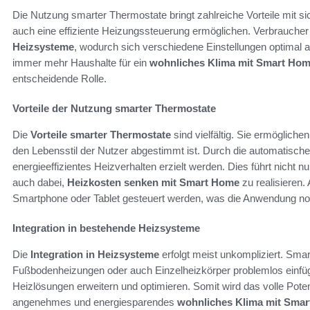
Die Nutzung smarter Thermostate bringt zahlreiche Vorteile mit s
auch eine effiziente Heizungssteuerung ermöglichen. Verbraucher 
Heizsysteme
, wodurch sich verschiedene Einstellungen optimal an
immer mehr Haushalte für ein
wohnliches Klima mit Smart Ho
entscheidende Rolle.
Vorteile der Nutzung smarter Thermostate
Die
Vorteile smarter Thermostate
sind vielfältig. Sie ermögliche
den Lebensstil der Nutzer abgestimmt ist. Durch die automatisc
energieeffizientes Heizverhalten erzielt werden. Dies führt nicht 
auch dabei,
Heizkosten senken mit Smart Home
zu realisieren.
Smartphone oder Tablet gesteuert werden, was die Anwendung no
Integration in bestehende Heizsysteme
Die
Integration in Heizsysteme
erfolgt meist unkompliziert. Sma
Fußbodenheizungen oder auch Einzelheizkörper problemlos einfü
Heizlösungen erweitern und optimieren. Somit wird das volle Pot
angenehmes und energiesparendes
wohnliches Klima mit Sma