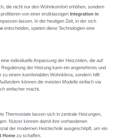
ich, die nicht nur den Wohnkomfort erhöhen, sondern
profitieren von einer erstklassigen
Integration in
passen lassen. In der heutigen Zeit, in der sich
me
entscheiden, spielen diese Technologien eine
n eine individuelle Anpassung der Heizzeiten, die auf
he Regulierung der Heizung kann ein angenehmes und
nur zu einem komfortablen Wohnklima, sondern hilft
 Außerdem können die meisten Modelle einfach via
ch einfacher macht.
rte Thermostate lassen sich in zentrale Heizungen,
gen. Nutzer können damit ihre vorhandenen
enzial der modernen Heiztechnik ausgeschöpft, um ein
rt Home
zu schaffen.