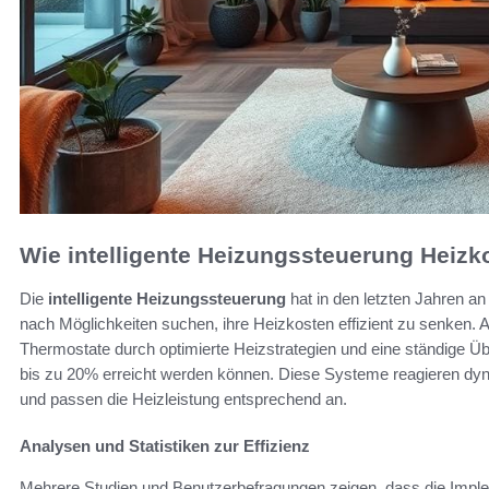
Wie intelligente Heizungssteuerung Heiz
Die
intelligente Heizungssteuerung
hat in den letzten Jahren 
nach Möglichkeiten suchen, ihre Heizkosten effizient zu senken. 
Thermostate durch optimierte Heizstrategien und eine ständige
bis zu 20% erreicht werden können. Diese Systeme reagieren dy
und passen die Heizleistung entsprechend an.
Analysen und Statistiken zur Effizienz
Mehrere Studien und Benutzerbefragungen zeigen, dass die Imple