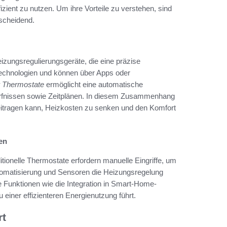
izient zu nutzen. Um ihre Vorteile zu verstehen, sind
scheidend.
Heizungsregulierungsgeräte, die eine präzise
 Technologien und können über Apps oder
r Thermostate
ermöglicht eine automatische
rfnissen sowie Zeitplänen. In diesem Zusammenhang
eitragen kann, Heizkosten zu senken und den Komfort
en
ditionelle Thermostate erfordern manuelle Eingriffe, um
omatisierung und Sensoren die Heizungsregelung
 Funktionen wie die Integration in Smart-Home-
einer effizienteren Energienutzung führt.
rt