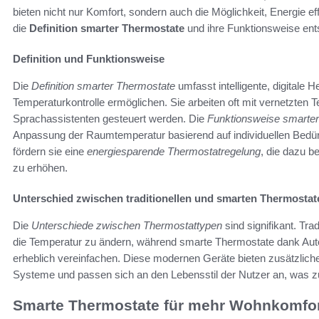
bieten nicht nur Komfort, sondern auch die Möglichkeit, Energie eff
die
Definition smarter Thermostate
und ihre Funktionsweise ent
Definition und Funktionsweise
Die
Definition smarter Thermostate
umfasst intelligente, digitale 
Temperaturkontrolle ermöglichen. Sie arbeiten oft mit vernetzten
Sprachassistenten gesteuert werden. Die
Funktionsweise smarte
Anpassung der Raumtemperatur basierend auf individuellen Bedü
fördern sie eine
energiesparende Thermostatregelung
, die dazu b
zu erhöhen.
Unterschied zwischen traditionellen und smarten Thermostat
Die
Unterschiede zwischen Thermostattypen
sind signifikant. Tra
die Temperatur zu ändern, während smarte Thermostate dank Aut
erheblich vereinfachen. Diese modernen Geräte bieten zusätzliche
Systeme und passen sich an den Lebensstil der Nutzer an, was zu 
Smarte Thermostate für mehr Wohnkomfo