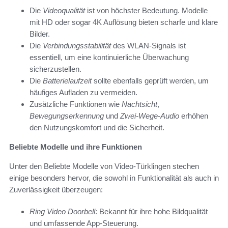
Die
Videoqualität
ist von höchster Bedeutung. Modelle
mit HD oder sogar 4K Auflösung bieten scharfe und klare
Bilder.
Die
Verbindungsstabilität
des WLAN-Signals ist
essentiell, um eine kontinuierliche Überwachung
sicherzustellen.
Die
Batterielaufzeit
sollte ebenfalls geprüft werden, um
häufiges Aufladen zu vermeiden.
Zusätzliche Funktionen wie
Nachtsicht
,
Bewegungserkennung
und
Zwei-Wege-Audio
erhöhen
den Nutzungskomfort und die Sicherheit.
Beliebte Modelle und ihre Funktionen
Unter den Beliebte Modelle von Video-Türklingen stechen
einige besonders hervor, die sowohl in Funktionalität als auch in
Zuverlässigkeit überzeugen:
Ring Video Doorbell
: Bekannt für ihre hohe Bildqualität
und umfassende App-Steuerung.