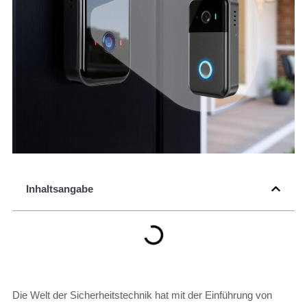
Inhaltsangabe
Die Welt der Sicherheitstechnik hat mit der Einführung von