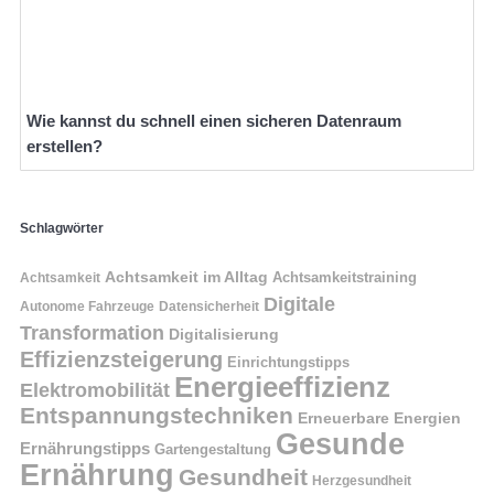
Wie kannst du schnell einen sicheren Datenraum
erstellen?
Schlagwörter
Achtsamkeit im Alltag
Achtsamkeitstraining
Achtsamkeit
Digitale
Autonome Fahrzeuge
Datensicherheit
Transformation
Digitalisierung
Effizienzsteigerung
Einrichtungstipps
Energieeffizienz
Elektromobilität
Entspannungstechniken
Erneuerbare Energien
Gesunde
Ernährungstipps
Gartengestaltung
Ernährung
Gesundheit
Herzgesundheit