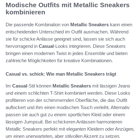
Modische Outfits mit Metallic Sneakers
kombinieren
Die passende Kombination von
Metallic Sneakers
kann einen
entscheidenden Unterschied im Outfit ausmachen. Während
sie für schicke Anlässe geeignet sind, lassen sie sich auch
hervorragend in
Casual
-Looks integrieren. Diese Sneakers
bringen einen modernen Twist in jedes Ensemble und bieten
zahlreiche Möglichkeiten für kreative Kombinationen.
Casual vs. schick: Wie man Metallic Sneakers trägt
Im
Casual
-Stil können
Metallic Sneakers
mit lässigen Jeans
und einem schlichten T-Shirt kombiniert werden. Diese Looks
profitieren von der schimmernden Oberfläche, die das Outfit
auflockert und ihm einen modischen Touch verleiht. Alternativ
passen sie auch gut zu einem sportlichen Kleid oder einem
lässigen Jumpsuit. Bei schickeren Anlässen harmonieren
Metallic Sneakers perfekt mit eleganten Kleidern oder Anzügen,
um einen unerwarteten, aber stilvollen Akzent zu setzen.