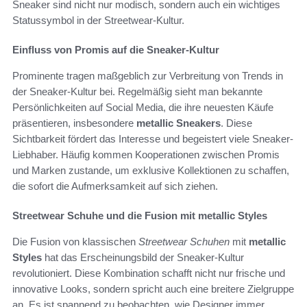
Sneaker sind nicht nur modisch, sondern auch ein wichtiges
Statussymbol in der Streetwear-Kultur.
Einfluss von Promis auf die Sneaker-Kultur
Prominente tragen maßgeblich zur Verbreitung von Trends in
der Sneaker-Kultur bei. Regelmäßig sieht man bekannte
Persönlichkeiten auf Social Media, die ihre neuesten Käufe
präsentieren, insbesondere
metallic Sneakers
. Diese
Sichtbarkeit fördert das Interesse und begeistert viele Sneaker-
Liebhaber. Häufig kommen Kooperationen zwischen Promis
und Marken zustande, um exklusive Kollektionen zu schaffen,
die sofort die Aufmerksamkeit auf sich ziehen.
Streetwear Schuhe und die Fusion mit metallic Styles
Die Fusion von klassischen
Streetwear Schuhen
mit
metallic
Styles
hat das Erscheinungsbild der Sneaker-Kultur
revolutioniert. Diese Kombination schafft nicht nur frische und
innovative Looks, sondern spricht auch eine breitere Zielgruppe
an. Es ist spannend zu beobachten, wie Designer immer