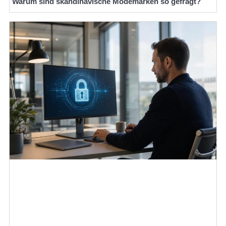
Warum sind skandinavische Modemarken so gefragt?