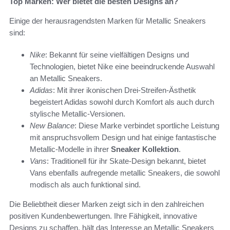
Top Marken: Wer bietet die besten Designs an?
Einige der herausragendsten Marken für Metallic Sneakers
sind:
Nike
: Bekannt für seine vielfältigen Designs und
Technologien, bietet Nike eine beeindruckende Auswahl
an Metallic Sneakers.
Adidas
: Mit ihrer ikonischen Drei-Streifen-Ästhetik
begeistert Adidas sowohl durch Komfort als auch durch
stylische Metallic-Versionen.
New Balance
: Diese Marke verbindet sportliche Leistung
mit anspruchsvollem Design und hat einige fantastische
Metallic-Modelle in ihrer
Sneaker Kollektion
.
Vans
: Traditionell für ihr Skate-Design bekannt, bietet
Vans ebenfalls aufregende metallic Sneakers, die sowohl
modisch als auch funktional sind.
Die Beliebtheit dieser Marken zeigt sich in den zahlreichen
positiven Kundenbewertungen. Ihre Fähigkeit, innovative
Designs zu schaffen, hält das Interesse an Metallic Sneakers