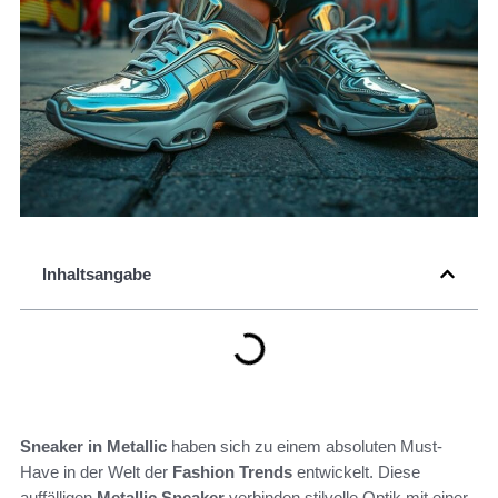
Inhaltsangabe
Sneaker in Metallic
haben sich zu einem absoluten Must-
Have in der Welt der
Fashion Trends
entwickelt. Diese
auffälligen
Metallic Sneaker
verbinden stilvolle Optik mit einer