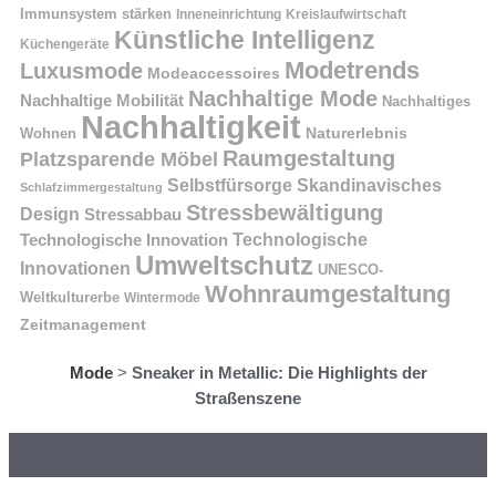
Immunsystem stärken
Kreislaufwirtschaft
Inneneinrichtung
Künstliche Intelligenz
Küchengeräte
Modetrends
Luxusmode
Modeaccessoires
Nachhaltige Mode
Nachhaltige Mobilität
Nachhaltiges
Nachhaltigkeit
Naturerlebnis
Wohnen
Raumgestaltung
Platzsparende Möbel
Selbstfürsorge
Skandinavisches
Schlafzimmergestaltung
Stressbewältigung
Design
Stressabbau
Technologische Innovation
Technologische
Umweltschutz
Innovationen
UNESCO-
Wohnraumgestaltung
Weltkulturerbe
Wintermode
Zeitmanagement
Mode
>
Sneaker in Metallic: Die Highlights der
Straßenszene