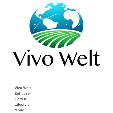
Vivo Welt
Zuhause
Garten
Lifestyle
Mode