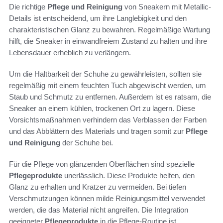
Die richtige
Pflege und Reinigung
von Sneakern mit Metallic-
Details ist entscheidend, um ihre Langlebigkeit und den
charakteristischen Glanz zu bewahren. Regelmäßige Wartung
hilft, die Sneaker in einwandfreiem Zustand zu halten und ihre
Lebensdauer erheblich zu verlängern.
Um die Haltbarkeit der Schuhe zu gewährleisten, sollten sie
regelmäßig mit einem feuchten Tuch abgewischt werden, um
Staub und Schmutz zu entfernen. Außerdem ist es ratsam, die
Sneaker an einem kühlen, trockenen Ort zu lagern. Diese
Vorsichtsmaßnahmen verhindern das Verblassen der Farben
und das Abblättern des Materials und tragen somit zur
Pflege
und Reinigung
der Schuhe bei.
Für die Pflege von glänzenden Oberflächen sind spezielle
Pflegeprodukte
unerlässlich. Diese Produkte helfen, den
Glanz zu erhalten und Kratzer zu vermeiden. Bei tiefen
Verschmutzungen können milde Reinigungsmittel verwendet
werden, die das Material nicht angreifen. Die Integration
geeigneter
Pflegeprodukte
in die Pflege-Routine ist