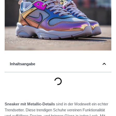
Inhaltsangabe
Sneaker mit Metallic-Details
sind in der Modewelt ein echter
Trendsetter. Diese trendigen Schuhe vereinen Funktionalität
und auffälliges Design, und bringen Glanz in jeden Look. Mit