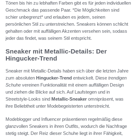
Tönen bis hin zu lebhaften Farben gibt es für jeden individuellen
Geschmack das passende Paar. *Die Möglichkeiten sind
schier unbegrenzt* und erlauben es jedem, seinen
persönlichen Stil zu unterstreichen. Sneakers können schlicht
gehalten oder mit auffälligen Akzenten versehen sein, sodass
jeder das findet, was seinem Stil entspricht.
Sneaker mit Metallic-Details: Der
Hingucker-Trend
Sneaker mit Metallic-Details haben sich über die letzten Jahre
zum absoluten
Hingucker-Trend
entwickelt. Diese
trendigen
Schuhe
vereinen Funktionalität mit einem auffälligen Design
und ziehen die Blicke auf sich. Auf Laufstegen und in
Streetstyle-Looks sind
Metallic-Sneaker
omnipräsent, was
ihre Beliebtheit unter Modebegeisterten unterstreicht.
Modeblogger und Influencer präsentieren regelmäßig diese
glanzvollen Sneakers in ihren Outfits, wodurch die Nachfrage
stetig steigt. Der Reiz dieser Schuhe liegt in ihrer Fähigkeit,