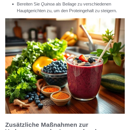
Bereiten Sie
Quinoa
als Beilage zu verschiedenen
Hauptgerichten zu, um den Proteingehalt zu steigern.
Zusätzliche Maßnahmen zur