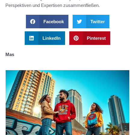
Perspektiven und Expertisen zusammenfließen.
Facebook
Twitter
LinkedIn
Pinterest
Mas