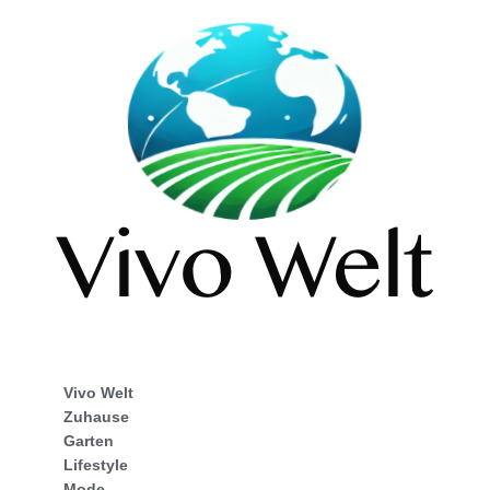
Vivo Welt
Zuhause
Garten
Lifestyle
Mode