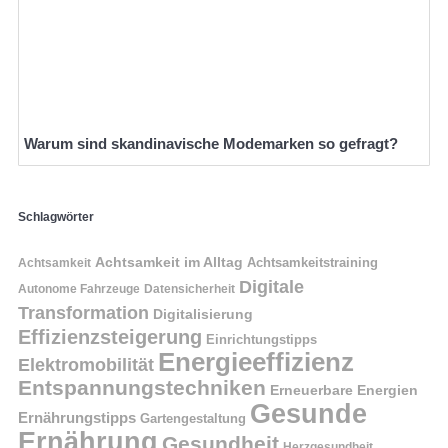
Warum sind skandinavische Modemarken so gefragt?
Schlagwörter
Achtsamkeit im Alltag
Achtsamkeitstraining
Achtsamkeit
Digitale
Autonome Fahrzeuge
Datensicherheit
Transformation
Digitalisierung
Effizienzsteigerung
Einrichtungstipps
Energieeffizienz
Elektromobilität
Entspannungstechniken
Erneuerbare Energien
Gesunde
Ernährungstipps
Gartengestaltung
Ernährung
Gesundheit
Herzgesundheit