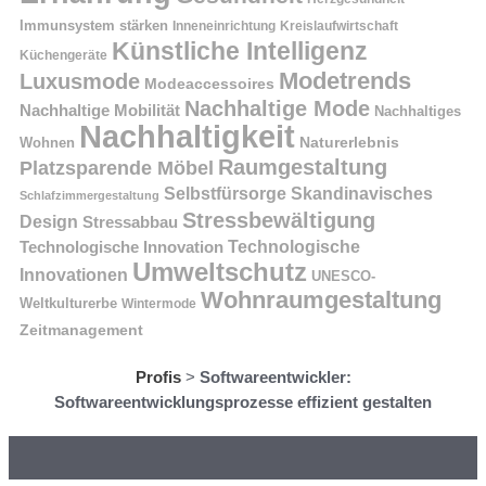
Immunsystem stärken
Kreislaufwirtschaft
Inneneinrichtung
Künstliche Intelligenz
Küchengeräte
Modetrends
Luxusmode
Modeaccessoires
Nachhaltige Mode
Nachhaltige Mobilität
Nachhaltiges
Nachhaltigkeit
Naturerlebnis
Wohnen
Raumgestaltung
Platzsparende Möbel
Selbstfürsorge
Skandinavisches
Schlafzimmergestaltung
Stressbewältigung
Design
Stressabbau
Technologische Innovation
Technologische
Umweltschutz
Innovationen
UNESCO-
Wohnraumgestaltung
Weltkulturerbe
Wintermode
Zeitmanagement
Profis
>
Softwareentwickler:
Softwareentwicklungsprozesse effizient gestalten