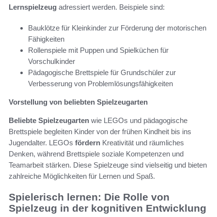
Lernspielzeug
adressiert werden. Beispiele sind:
Bauklötze für Kleinkinder zur Förderung der motorischen
Fähigkeiten
Rollenspiele mit Puppen und Spielküchen für
Vorschulkinder
Pädagogische Brettspiele für Grundschüler zur
Verbesserung von Problemlösungsfähigkeiten
Vorstellung von beliebten Spielzeugarten
Beliebte Spielzeugarten
wie LEGOs und pädagogische
Brettspiele begleiten Kinder von der frühen Kindheit bis ins
Jugendalter. LEGOs
fördern
Kreativität und räumliches
Denken, während Brettspiele soziale Kompetenzen und
Teamarbeit stärken. Diese Spielzeuge sind vielseitig und bieten
zahlreiche Möglichkeiten für Lernen und Spaß.
Spielerisch lernen: Die Rolle von
Spielzeug in der kognitiven Entwicklung