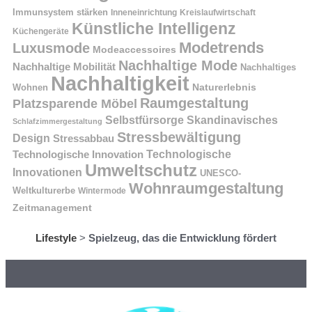
Immunsystem stärken
Kreislaufwirtschaft
Inneneinrichtung
Künstliche Intelligenz
Küchengeräte
Modetrends
Luxusmode
Modeaccessoires
Nachhaltige Mode
Nachhaltige Mobilität
Nachhaltiges
Nachhaltigkeit
Naturerlebnis
Wohnen
Raumgestaltung
Platzsparende Möbel
Selbstfürsorge
Skandinavisches
Schlafzimmergestaltung
Stressbewältigung
Design
Stressabbau
Technologische Innovation
Technologische
Umweltschutz
Innovationen
UNESCO-
Wohnraumgestaltung
Weltkulturerbe
Wintermode
Zeitmanagement
Lifestyle
>
Spielzeug, das die Entwicklung fördert