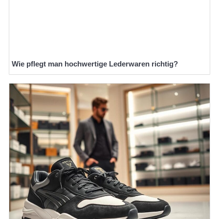
Wie pflegt man hochwertige Lederwaren richtig?