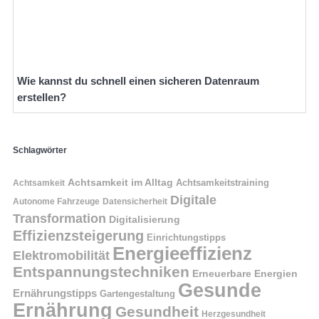
Wie kannst du schnell einen sicheren Datenraum
erstellen?
Schlagwörter
Achtsamkeit im Alltag
Achtsamkeitstraining
Achtsamkeit
Digitale
Autonome Fahrzeuge
Datensicherheit
Transformation
Digitalisierung
Effizienzsteigerung
Einrichtungstipps
Energieeffizienz
Elektromobilität
Entspannungstechniken
Erneuerbare Energien
Gesunde
Ernährungstipps
Gartengestaltung
Ernährung
Gesundheit
Herzgesundheit