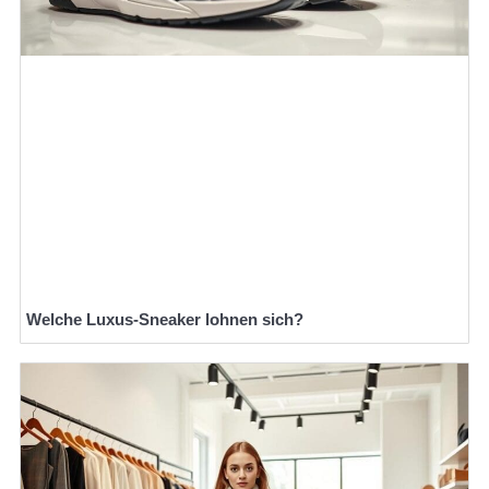
Welche Luxus-Sneaker lohnen sich?