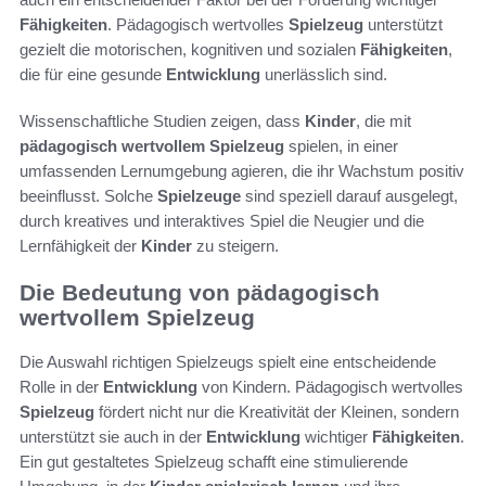
Fähigkeiten
. Pädagogisch wertvolles
Spielzeug
unterstützt
gezielt die motorischen, kognitiven und sozialen
Fähigkeiten
,
die für eine gesunde
Entwicklung
unerlässlich sind.
Wissenschaftliche Studien zeigen, dass
Kinder
, die mit
pädagogisch wertvollem Spielzeug
spielen, in einer
umfassenden Lernumgebung agieren, die ihr Wachstum positiv
beeinflusst. Solche
Spielzeuge
sind speziell darauf ausgelegt,
durch kreatives und interaktives Spiel die Neugier und die
Lernfähigkeit der
Kinder
zu steigern.
Die Bedeutung von pädagogisch
wertvollem Spielzeug
Die Auswahl richtigen Spielzeugs spielt eine entscheidende
Rolle in der
Entwicklung
von Kindern. Pädagogisch wertvolles
Spielzeug
fördert nicht nur die Kreativität der Kleinen, sondern
unterstützt sie auch in der
Entwicklung
wichtiger
Fähigkeiten
.
Ein gut gestaltetes Spielzeug schafft eine stimulierende