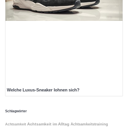
Welche Luxus-Sneaker lohnen sich?
Schlagwörter
Achtsamkeit im Alltag
Achtsamkeitstraining
Achtsamkeit