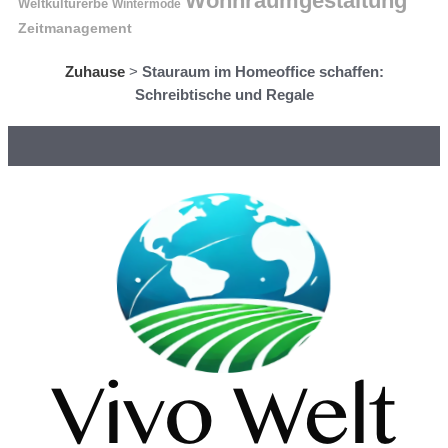
Wohnraumgestaltung
Weltkulturerbe
Wintermode
Zeitmanagement
Zuhause
>
Stauraum im Homeoffice schaffen:
Schreibtische und Regale