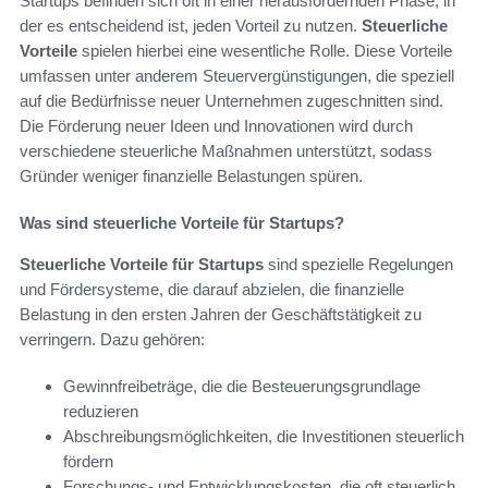
Startups befinden sich oft in einer herausfordernden Phase, in
der es entscheidend ist, jeden Vorteil zu nutzen.
Steuerliche
Vorteile
spielen hierbei eine wesentliche Rolle. Diese Vorteile
umfassen unter anderem Steuervergünstigungen, die speziell
auf die Bedürfnisse neuer Unternehmen zugeschnitten sind.
Die Förderung neuer Ideen und Innovationen wird durch
verschiedene steuerliche Maßnahmen unterstützt, sodass
Gründer weniger finanzielle Belastungen spüren.
Was sind steuerliche Vorteile für Startups?
Steuerliche Vorteile für Startups
sind spezielle Regelungen
und Fördersysteme, die darauf abzielen, die finanzielle
Belastung in den ersten Jahren der Geschäftstätigkeit zu
verringern. Dazu gehören:
Gewinnfreibeträge, die die Besteuerungsgrundlage
reduzieren
Abschreibungsmöglichkeiten, die Investitionen steuerlich
fördern
Forschungs- und Entwicklungskosten, die oft steuerlich