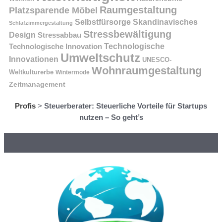
Raumgestaltung
Platzsparende Möbel
Selbstfürsorge
Skandinavisches
Schlafzimmergestaltung
Stressbewältigung
Design
Stressabbau
Technologische Innovation
Technologische
Umweltschutz
Innovationen
UNESCO-
Wohnraumgestaltung
Weltkulturerbe
Wintermode
Zeitmanagement
Profis
>
Steuerberater: Steuerliche Vorteile für Startups
nutzen – So geht’s