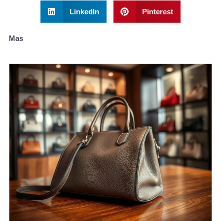
LinkedIn
Pinterest
Mas