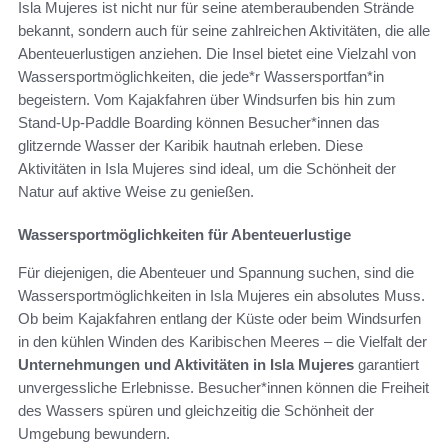
Isla Mujeres ist nicht nur für seine atemberaubenden Strände
bekannt, sondern auch für seine zahlreichen Aktivitäten, die alle
Abenteuerlustigen anziehen. Die Insel bietet eine Vielzahl von
Wassersportmöglichkeiten, die jede*r Wassersportfan*in
begeistern. Vom Kajakfahren über Windsurfen bis hin zum
Stand-Up-Paddle Boarding können Besucher*innen das
glitzernde Wasser der Karibik hautnah erleben. Diese
Aktivitäten in Isla Mujeres sind ideal, um die Schönheit der
Natur auf aktive Weise zu genießen.
Wassersportmöglichkeiten für Abenteuerlustige
Für diejenigen, die Abenteuer und Spannung suchen, sind die
Wassersportmöglichkeiten in Isla Mujeres ein absolutes Muss.
Ob beim Kajakfahren entlang der Küste oder beim Windsurfen
in den kühlen Winden des Karibischen Meeres – die Vielfalt der
Unternehmungen und Aktivitäten in Isla Mujeres
garantiert
unvergessliche Erlebnisse. Besucher*innen können die Freiheit
des Wassers spüren und gleichzeitig die Schönheit der
Umgebung bewundern.