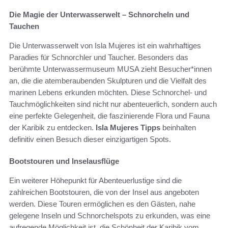
Die Magie der Unterwasserwelt – Schnorcheln und
Tauchen
Die Unterwasserwelt von Isla Mujeres ist ein wahrhaftiges
Paradies für Schnorchler und Taucher. Besonders das
berühmte Unterwassermuseum MUSA zieht Besucher*innen
an, die die atemberaubenden Skulpturen und die Vielfalt des
marinen Lebens erkunden möchten. Diese Schnorchel- und
Tauchmöglichkeiten sind nicht nur abenteuerlich, sondern auch
eine perfekte Gelegenheit, die faszinierende Flora und Fauna
der Karibik zu entdecken.
Isla Mujeres Tipps
beinhalten
definitiv einen Besuch dieser einzigartigen Spots.
Bootstouren und Inselausflüge
Ein weiterer Höhepunkt für Abenteuerlustige sind die
zahlreichen Bootstouren, die von der Insel aus angeboten
werden. Diese Touren ermöglichen es den Gästen, nahe
gelegene Inseln und Schnorchelspots zu erkunden, was eine
aufregende Möglichkeit ist, die Schönheit der Karibik vom