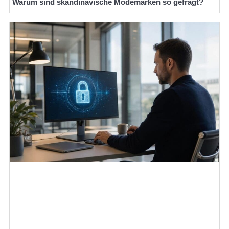
Warum sind skandinavische Modemarken so gefragt?