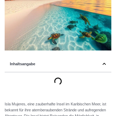
Inhaltsangabe
Isla Mujeres, eine zauberhafte Insel im Karibischen Meer, ist
bekannt für ihre atemberaubenden Strände und aufregenden
Abenteuer. Die Insel bietet Reisenden die Möglichkeit, in