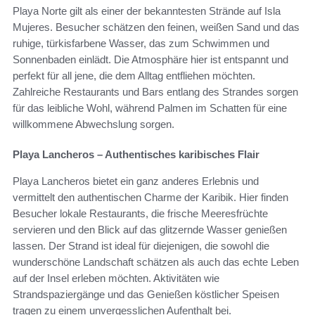
Playa Norte gilt als einer der bekanntesten Strände auf Isla
Mujeres. Besucher schätzen den feinen, weißen Sand und das
ruhige, türkisfarbene Wasser, das zum Schwimmen und
Sonnenbaden einlädt. Die Atmosphäre hier ist entspannt und
perfekt für all jene, die dem Alltag entfliehen möchten.
Zahlreiche Restaurants und Bars entlang des Strandes sorgen
für das leibliche Wohl, während Palmen im Schatten für eine
willkommene Abwechslung sorgen.
Playa Lancheros – Authentisches karibisches Flair
Playa Lancheros bietet ein ganz anderes Erlebnis und
vermittelt den authentischen Charme der Karibik. Hier finden
Besucher lokale Restaurants, die frische Meeresfrüchte
servieren und den Blick auf das glitzernde Wasser genießen
lassen. Der Strand ist ideal für diejenigen, die sowohl die
wunderschöne Landschaft schätzen als auch das echte Leben
auf der Insel erleben möchten. Aktivitäten wie
Strandspaziergänge und das Genießen köstlicher Speisen
tragen zu einem unvergesslichen Aufenthalt bei.