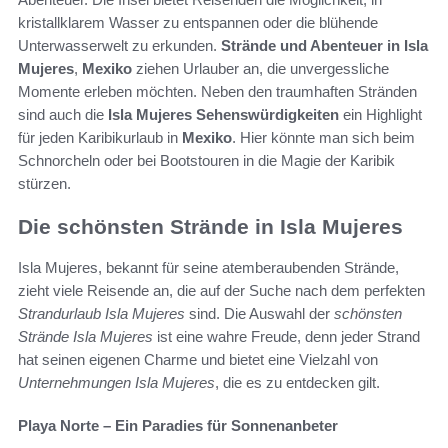
kristallklarem Wasser zu entspannen oder die blühende
Unterwasserwelt zu erkunden.
Strände und Abenteuer in Isla
Mujeres
,
Mexiko
ziehen Urlauber an, die unvergessliche
Momente erleben möchten. Neben den traumhaften Stränden
sind auch die
Isla Mujeres Sehenswürdigkeiten
ein Highlight
für jeden Karibikurlaub in
Mexiko
. Hier könnte man sich beim
Schnorcheln oder bei Bootstouren in die Magie der Karibik
stürzen.
Die schönsten Strände in Isla Mujeres
Isla Mujeres, bekannt für seine atemberaubenden Strände,
zieht viele Reisende an, die auf der Suche nach dem perfekten
Strandurlaub Isla Mujeres
sind. Die Auswahl der
schönsten
Strände Isla Mujeres
ist eine wahre Freude, denn jeder Strand
hat seinen eigenen Charme und bietet eine Vielzahl von
Unternehmungen Isla Mujeres
, die es zu entdecken gilt.
Playa Norte – Ein Paradies für Sonnenanbeter