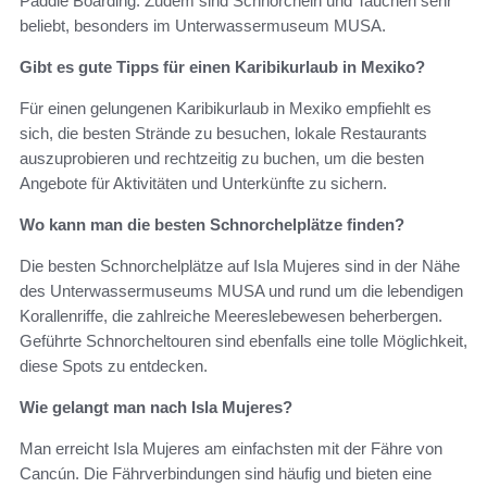
Paddle Boarding. Zudem sind Schnorcheln und Tauchen sehr
beliebt, besonders im Unterwassermuseum MUSA.
Gibt es gute Tipps für einen Karibikurlaub in Mexiko?
Für einen gelungenen Karibikurlaub in Mexiko empfiehlt es
sich, die besten Strände zu besuchen, lokale Restaurants
auszuprobieren und rechtzeitig zu buchen, um die besten
Angebote für Aktivitäten und Unterkünfte zu sichern.
Wo kann man die besten Schnorchelplätze finden?
Die besten Schnorchelplätze auf Isla Mujeres sind in der Nähe
des Unterwassermuseums MUSA und rund um die lebendigen
Korallenriffe, die zahlreiche Meereslebewesen beherbergen.
Geführte Schnorcheltouren sind ebenfalls eine tolle Möglichkeit,
diese Spots zu entdecken.
Wie gelangt man nach Isla Mujeres?
Man erreicht Isla Mujeres am einfachsten mit der Fähre von
Cancún. Die Fährverbindungen sind häufig und bieten eine