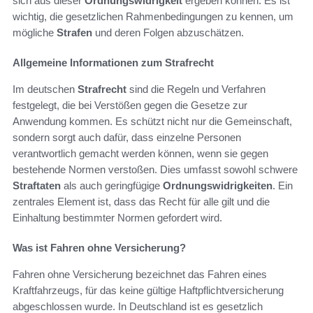
sich aus dieser
Ordnungswidrigkeit
ergeben können. Es ist
wichtig, die gesetzlichen Rahmenbedingungen zu kennen, um
mögliche
Strafen
und deren Folgen abzuschätzen.
Allgemeine Informationen zum Strafrecht
Im deutschen
Strafrecht
sind die Regeln und Verfahren
festgelegt, die bei Verstößen gegen die Gesetze zur
Anwendung kommen. Es schützt nicht nur die Gemeinschaft,
sondern sorgt auch dafür, dass einzelne Personen
verantwortlich gemacht werden können, wenn sie gegen
bestehende Normen verstoßen. Dies umfasst sowohl schwere
Straftaten
als auch geringfügige
Ordnungswidrigkeiten
. Ein
zentrales Element ist, dass das Recht für alle gilt und die
Einhaltung bestimmter Normen gefordert wird.
Was ist Fahren ohne Versicherung?
Fahren ohne Versicherung bezeichnet das Fahren eines
Kraftfahrzeugs, für das keine gültige Haftpflichtversicherung
abgeschlossen wurde. In Deutschland ist es gesetzlich