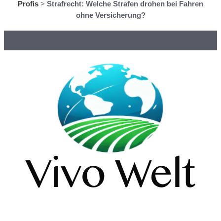
Profis
>
Strafrecht: Welche Strafen drohen bei Fahren
ohne Versicherung?