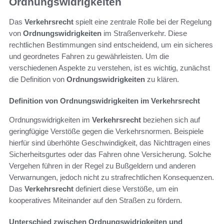
Ordnungswidrigkeiten
Das
Verkehrsrecht
spielt eine zentrale Rolle bei der Regelung
von
Ordnungswidrigkeiten
im Straßenverkehr. Diese
rechtlichen Bestimmungen sind entscheidend, um ein sicheres
und geordnetes Fahren zu gewährleisten. Um die
verschiedenen Aspekte zu verstehen, ist es wichtig, zunächst
die Definition von
Ordnungswidrigkeiten
zu klären.
Definition von Ordnungswidrigkeiten im Verkehrsrecht
Ordnungswidrigkeiten im
Verkehrsrecht
beziehen sich auf
geringfügige Verstöße gegen die Verkehrsnormen. Beispiele
hierfür sind überhöhte Geschwindigkeit, das Nichttragen eines
Sicherheitsgurtes oder das Fahren ohne Versicherung. Solche
Vergehen führen in der Regel zu Bußgeldern und anderen
Verwarnungen, jedoch nicht zu strafrechtlichen Konsequenzen.
Das
Verkehrsrecht
definiert diese Verstöße, um ein
kooperatives Miteinander auf den Straßen zu fördern.
Unterschied zwischen Ordnungswidrigkeiten und