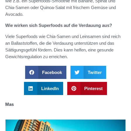
wie z.B. ein Superfoods-Smoothie mit Banane, Spinat und
Chia-Samen oder Quinoa-Salat mit frischem Gemüse und
Avocado.
Wie wirken sich Superfoods auf die Verdauung aus?
Viele Superfoods wie Chia-Samen und Leinsamen sind reich
an Ballaststoffen, die die Verdauung unterstützen und das
Sättigungsgefühl fördern. Dies kann helfen, eine gesunde
Gewichtsregulation zu erreichen.
Facebook
Twitter
LinkedIn
Pinterest
Mas