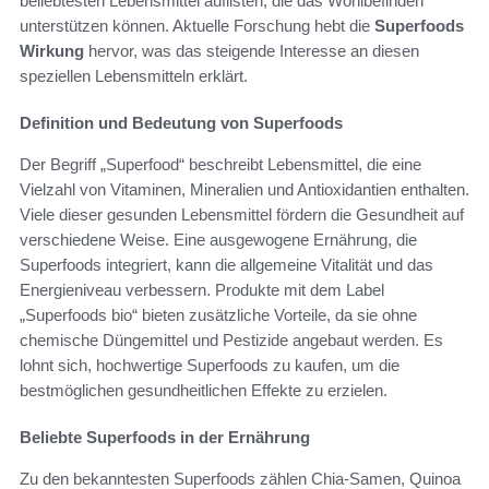
beliebtesten Lebensmittel auflisten, die das Wohlbefinden
unterstützen können. Aktuelle Forschung hebt die
Superfoods
Wirkung
hervor, was das steigende Interesse an diesen
speziellen Lebensmitteln erklärt.
Definition und Bedeutung von Superfoods
Der Begriff „Superfood“ beschreibt Lebensmittel, die eine
Vielzahl von Vitaminen, Mineralien und Antioxidantien enthalten.
Viele dieser gesunden Lebensmittel fördern die Gesundheit auf
verschiedene Weise. Eine ausgewogene Ernährung, die
Superfoods integriert, kann die allgemeine Vitalität und das
Energieniveau verbessern. Produkte mit dem Label
„Superfoods bio“ bieten zusätzliche Vorteile, da sie ohne
chemische Düngemittel und Pestizide angebaut werden. Es
lohnt sich, hochwertige Superfoods zu kaufen, um die
bestmöglichen gesundheitlichen Effekte zu erzielen.
Beliebte Superfoods in der Ernährung
Zu den bekanntesten Superfoods zählen Chia-Samen, Quinoa