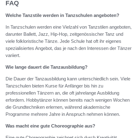
FAQ
Welche Tanzstile werden in Tanzschulen angeboten?
In Tanzschulen werden eine Vielzahl von Tanzstilen angeboten,
darunter Ballett, Jazz, Hip-Hop, zeitgenössischer Tanz und
viele folkloristische Tänze. Jede Schule hat oft ihr eigenes
spezialisiertes Angebot, das je nach den Interessen der Tänzer
variiert.
Wie lange dauert die Tanzausbildung?
Die Dauer der Tanzausbildung kann unterschiedlich sein. Viele
Tanzschulen bieten Kurse für Anfänger bis hin zu
professionellen Tänzern an, die oft jahrelange Ausbildung
erfordern. Hobbytänzer können bereits nach wenigen Wochen
die Grundtechniken erlernen, während akademische
Programme mehrere Jahre in Anspruch nehmen können.
Was macht eine gute Choreographie aus?
Eine gute Choreographie zeichnet sich durch Kreativität,