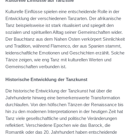
Kulturelle Einflüsse auf Tanzstile
Kulturelle Einflüsse spielen eine entscheidende Rolle in der
Entwicklung der verschiedenen Tanzarten. Der afrikanische
Tanz beispielsweise ist stark ritualisiert und spiegelt den
sozialen und spirituellen Alltag seiner Gemeinschaften wider.
Der Bauchtanz aus dem Nahen Osten verkörpert Sinnlichkeit
und Tradition, während Flamenco, der aus Spanien stammt,
leidenschaftliche Emotionen und Geschichten erzählt. Solche
Tänze zeigen, wie eng Tanz mit kulturellen Werten und
Gemeinschaften verbunden ist.
Historische Entwicklung der Tanzkunst
Die historische Entwicklung der Tanzkunst hat über die
Jahrhunderte hinweg eine bemerkenswerte Transformation
durchlaufen. Von den höfischen Tänzen der Renaissance bis
hin zu den modernen Interpretationen in der heutigen Zeit hat
Tanz viele gesellschaftliche und politische Veränderungen
reflektiert. Verschiedene Epochen wie das Barock, die
Romantik oder das 20. Jahrhundert haben entscheidende