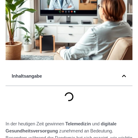
Inhaltsangabe
In der heutigen Zeit gewinnen
Telemedizin
und
digitale
Gesundheitsversorgung
zunehmend an Bedeutung.
Besonders während der Pandemie hat sich gezeigt, wie wichtig