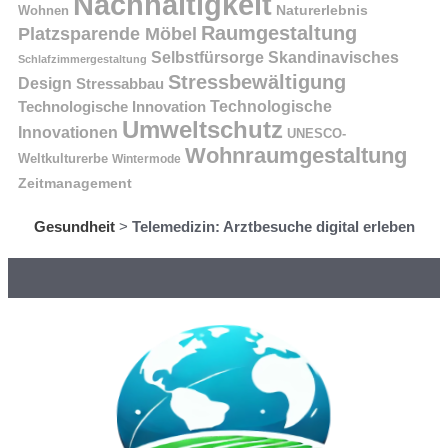
Nachhaltigkeit
Naturerlebnis
Wohnen
Raumgestaltung
Platzsparende Möbel
Selbstfürsorge
Skandinavisches
Schlafzimmergestaltung
Stressbewältigung
Design
Stressabbau
Technologische Innovation
Technologische
Umweltschutz
Innovationen
UNESCO-
Wohnraumgestaltung
Weltkulturerbe
Wintermode
Zeitmanagement
Gesundheit
>
Telemedizin: Arztbesuche digital erleben