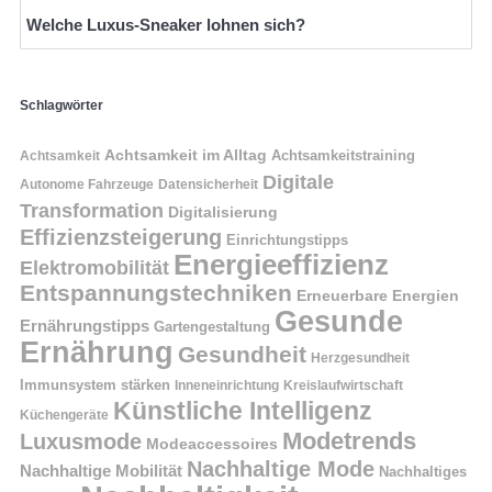
Welche Luxus-Sneaker lohnen sich?
Schlagwörter
Achtsamkeit im Alltag
Achtsamkeitstraining
Achtsamkeit
Digitale
Autonome Fahrzeuge
Datensicherheit
Transformation
Digitalisierung
Effizienzsteigerung
Einrichtungstipps
Energieeffizienz
Elektromobilität
Entspannungstechniken
Erneuerbare Energien
Gesunde
Ernährungstipps
Gartengestaltung
Ernährung
Gesundheit
Herzgesundheit
Immunsystem stärken
Kreislaufwirtschaft
Inneneinrichtung
Künstliche Intelligenz
Küchengeräte
Modetrends
Luxusmode
Modeaccessoires
Nachhaltige Mode
Nachhaltige Mobilität
Nachhaltiges