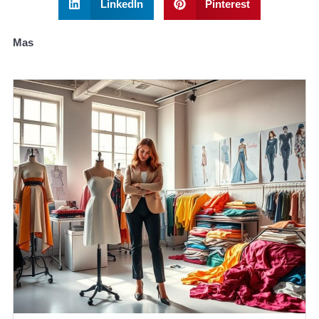
LinkedIn
Pinterest
Mas