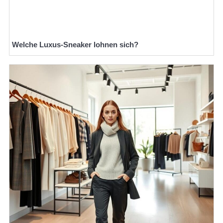
Welche Luxus-Sneaker lohnen sich?