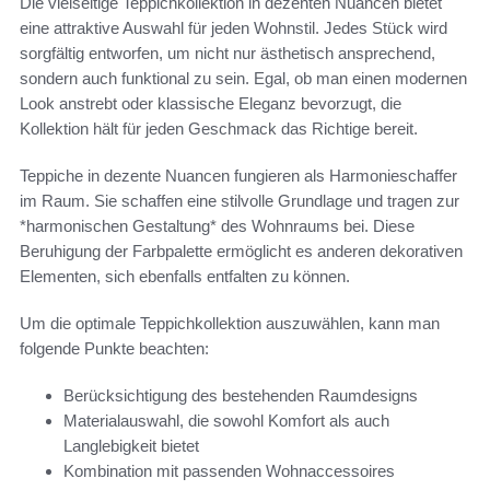
Die vielseitige Teppichkollektion in dezenten Nuancen bietet
eine attraktive Auswahl für jeden Wohnstil. Jedes Stück wird
sorgfältig entworfen, um nicht nur ästhetisch ansprechend,
sondern auch funktional zu sein. Egal, ob man einen modernen
Look anstrebt oder klassische Eleganz bevorzugt, die
Kollektion hält für jeden Geschmack das Richtige bereit.
Teppiche in dezente Nuancen fungieren als Harmonieschaffer
im Raum. Sie schaffen eine stilvolle Grundlage und tragen zur
*harmonischen Gestaltung* des Wohnraums bei. Diese
Beruhigung der Farbpalette ermöglicht es anderen dekorativen
Elementen, sich ebenfalls entfalten zu können.
Um die optimale Teppichkollektion auszuwählen, kann man
folgende Punkte beachten:
Berücksichtigung des bestehenden Raumdesigns
Materialauswahl, die sowohl Komfort als auch
Langlebigkeit bietet
Kombination mit passenden Wohnaccessoires