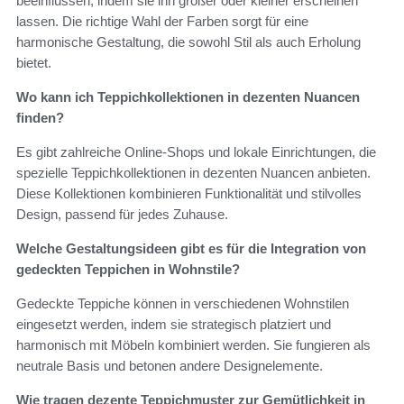
beeinflussen, indem sie ihn größer oder kleiner erscheinen
lassen. Die richtige Wahl der Farben sorgt für eine
harmonische Gestaltung, die sowohl Stil als auch Erholung
bietet.
Wo kann ich Teppichkollektionen in dezenten Nuancen
finden?
Es gibt zahlreiche Online-Shops und lokale Einrichtungen, die
spezielle Teppichkollektionen in dezenten Nuancen anbieten.
Diese Kollektionen kombinieren Funktionalität und stilvolles
Design, passend für jedes Zuhause.
Welche Gestaltungsideen gibt es für die Integration von
gedeckten Teppichen in Wohnstile?
Gedeckte Teppiche können in verschiedenen Wohnstilen
eingesetzt werden, indem sie strategisch platziert und
harmonisch mit Möbeln kombiniert werden. Sie fungieren als
neutrale Basis und betonen andere Designelemente.
Wie tragen dezente Teppichmuster zur Gemütlichkeit in