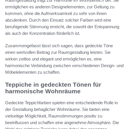
Raumgestaltung trägt zur
Harmonie im Wohnbereich
bei. Sie
ermöglichen es anderen Designelementen, zur Geltung zu
kommen, ohne die Aufmerksamkeit zu sehr von ihnen
abzulenken. Durch den Einsatz solcher Farben wird eine
beruhigende Stimmung erreicht, die sowohl der Entspannung
als auch der Konzentration förderlich ist.
Zusammengefasst lässt sich sagen, dass gedeckte Töne
einen wertvollen Beitrag zur Raumgestaltung leisten. Sie
wirken zeitlos und elegant und ermöglichen es, eine
harmonische Verbindung zwischen verschiedenen Design- und
Möbelelementen zu schaffen.
Teppiche in gedeckten Tönen für
harmonische Wohnräume
Gedeckte Teppichfarben spielen eine entscheidende Rolle in
der Gestaltung behaglicher Wohnräume. Sie bieten eine
vielseitige Möglichkeit, Raumstimmungen positiv zu
beeinflussen und schaffen eine angenehme Atmosphäre. Die