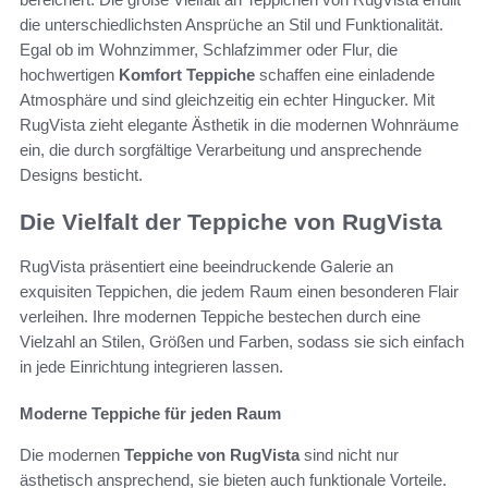
die unterschiedlichsten Ansprüche an Stil und Funktionalität.
Egal ob im Wohnzimmer, Schlafzimmer oder Flur, die
hochwertigen
Komfort Teppiche
schaffen eine einladende
Atmosphäre und sind gleichzeitig ein echter Hingucker. Mit
RugVista zieht elegante Ästhetik in die modernen Wohnräume
ein, die durch sorgfältige Verarbeitung und ansprechende
Designs besticht.
Die Vielfalt der Teppiche von RugVista
RugVista präsentiert eine beeindruckende Galerie an
exquisiten Teppichen, die jedem Raum einen besonderen Flair
verleihen. Ihre modernen Teppiche bestechen durch eine
Vielzahl an Stilen, Größen und Farben, sodass sie sich einfach
in jede Einrichtung integrieren lassen.
Moderne Teppiche für jeden Raum
Die modernen
Teppiche von RugVista
sind nicht nur
ästhetisch ansprechend, sie bieten auch funktionale Vorteile.