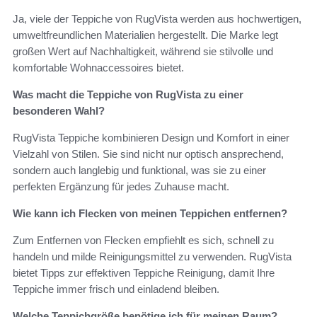
Ja, viele der Teppiche von RugVista werden aus hochwertigen,
umweltfreundlichen Materialien hergestellt. Die Marke legt
großen Wert auf Nachhaltigkeit, während sie stilvolle und
komfortable Wohnaccessoires bietet.
Was macht die Teppiche von RugVista zu einer
besonderen Wahl?
RugVista Teppiche kombinieren Design und Komfort in einer
Vielzahl von Stilen. Sie sind nicht nur optisch ansprechend,
sondern auch langlebig und funktional, was sie zu einer
perfekten Ergänzung für jedes Zuhause macht.
Wie kann ich Flecken von meinen Teppichen entfernen?
Zum Entfernen von Flecken empfiehlt es sich, schnell zu
handeln und milde Reinigungsmittel zu verwenden. RugVista
bietet Tipps zur effektiven Teppiche Reinigung, damit Ihre
Teppiche immer frisch und einladend bleiben.
Welche Teppichgröße benötige ich für meinen Raum?