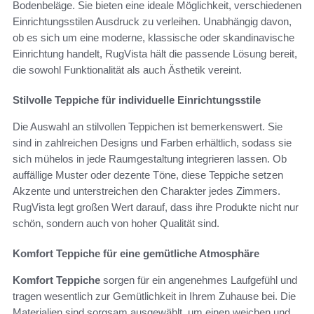
Bodenbeläge. Sie bieten eine ideale Möglichkeit, verschiedenen
Einrichtungsstilen Ausdruck zu verleihen. Unabhängig davon,
ob es sich um eine moderne, klassische oder skandinavische
Einrichtung handelt, RugVista hält die passende Lösung bereit,
die sowohl Funktionalität als auch Ästhetik vereint.
Stilvolle Teppiche für individuelle Einrichtungsstile
Die Auswahl an stilvollen Teppichen ist bemerkenswert. Sie
sind in zahlreichen Designs und Farben erhältlich, sodass sie
sich mühelos in jede Raumgestaltung integrieren lassen. Ob
auffällige Muster oder dezente Töne, diese Teppiche setzen
Akzente und unterstreichen den Charakter jedes Zimmers.
RugVista legt großen Wert darauf, dass ihre Produkte nicht nur
schön, sondern auch von hoher Qualität sind.
Komfort Teppiche für eine gemütliche Atmosphäre
Komfort Teppiche
sorgen für ein angenehmes Laufgefühl und
tragen wesentlich zur Gemütlichkeit in Ihrem Zuhause bei. Die
Materialien sind sorgsam ausgewählt, um einen weichen und