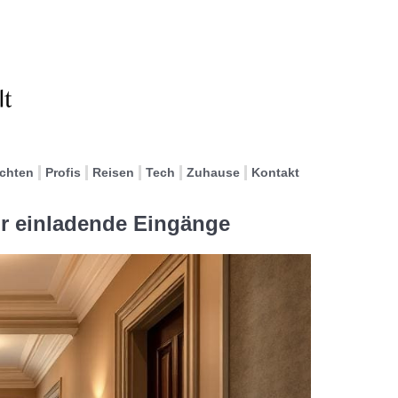
ichten
Profis
Reisen
Tech
Zuhause
Kontakt
ür einladende Eingänge