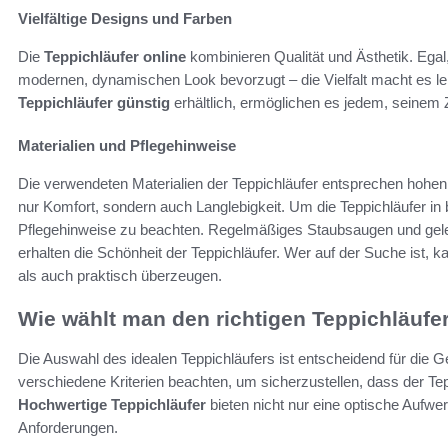
Vielfältige Designs und Farben
Die
Teppichläufer online
kombinieren Qualität und Ästhetik. Ega
modernen, dynamischen Look bevorzugt – die Vielfalt macht es leich
Teppichläufer günstig
erhältlich, ermöglichen es jedem, seinem 
Materialien und Pflegehinweise
Die verwendeten Materialien der Teppichläufer entsprechen hohen S
nur Komfort, sondern auch Langlebigkeit. Um die Teppichläufer in
Pflegehinweise zu beachten. Regelmäßiges Staubsaugen und gele
erhalten die Schönheit der Teppichläufer. Wer auf der Suche ist, 
als auch praktisch überzeugen.
Wie wählt man den richtigen Teppichläufe
Die Auswahl des idealen Teppichläufers ist entscheidend für die G
verschiedene Kriterien beachten, um sicherzustellen, dass der Teppi
Hochwertige Teppichläufer
bieten nicht nur eine optische Aufwer
Anforderungen.