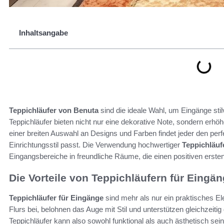
Inhaltsangabe
Teppichläufer von Benuta
sind die ideale Wahl, um Eingänge stil
Teppichläufer bieten nicht nur eine dekorative Note, sondern erh
einer breiten Auswahl an Designs und Farben findet jeder den perfe
Einrichtungsstil passt. Die Verwendung hochwertiger
Teppichläuf
Eingangsbereiche in freundliche Räume, die einen positiven ersten
Die Vorteile von Teppichläufern für Eingä
Teppichläufer für Eingänge
sind mehr als nur ein praktisches E
Flurs bei, belohnen das Auge mit Stil und unterstützen gleichzeiti
Teppichläufer kann also sowohl funktional als auch ästhetisch sein