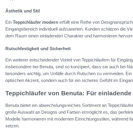
Ästhetik und Stil
Ein
Teppichläufer modern
erfüllt eine Reihe von Designansprüc
Eingangsbereich individuell aufzuwerten. Kunden schätzen die Viel
dem Raum einen einladenden Charakter und harmonieren hervorr
Rutschfestigkeit und Sicherheit
Ein weiterer entscheidender Vorteil von Teppichläufern für Eingänge
insbesondere bei Benuta, sind so konzipiert, dass sie auch bei Nä
besonders wichtig, um Unfälle durch Rutschen zu vermeiden. Ein
optischen Akzent, sondern auch für ein sicheres Gefühl im Eingan
Teppichläufer von Benuta: Für einladend
Benuta bietet ein abwechslungsreiches Sortiment an Teppichläufern 
große Auswahl an Designs und Farben ermöglicht es, das perfekte
Modelle harmonieren mit modernen Einrichtungsstilen, während fa
setzen.