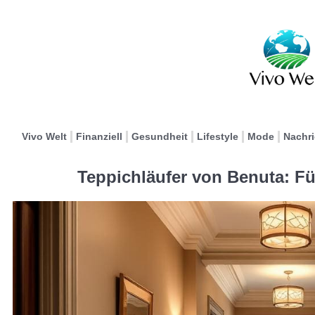
Vivo Welt
Finanziell
Gesundheit
Lifestyle
Mode
Nachr
Teppichläufer von Benuta: F