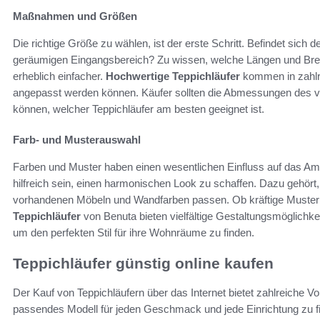
Maßnahmen und Größen
Die richtige Größe zu wählen, ist der erste Schritt. Befindet sich 
geräumigen Eingangsbereich? Zu wissen, welche Längen und Brei
erheblich einfacher.
Hochwertige Teppichläufer
kommen in zahlre
angepasst werden können. Käufer sollten die Abmessungen des 
können, welcher Teppichläufer am besten geeignet ist.
Farb- und Musterauswahl
Farben und Muster haben einen wesentlichen Einfluss auf das Amb
hilfreich sein, einen harmonischen Look zu schaffen. Dazu gehört
vorhandenen Möbeln und Wandfarben passen. Ob kräftige Muste
Teppichläufer
von Benuta bieten vielfältige Gestaltungsmöglichkei
um den perfekten Stil für ihre Wohnräume zu finden.
Teppichläufer günstig online kaufen
Der Kauf von Teppichläufern über das Internet bietet zahlreiche Vor
passendes Modell für jeden Geschmack und jede Einrichtung zu 