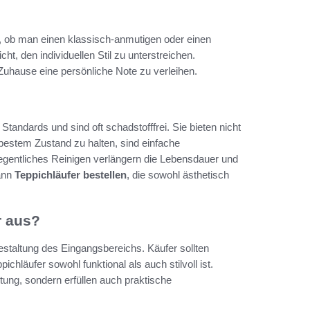
l, ob man einen klassisch-anmutigen oder einen
t, den individuellen Stil zu unterstreichen.
Zuhause eine persönliche Note zu verleihen.
tandards und sind oft schadstofffrei. Sie bieten nicht
 bestem Zustand zu halten, sind einfache
gentliches Reinigen verlängern die Lebensdauer und
kann
Teppichläufer bestellen
, die sowohl ästhetisch
r aus?
estaltung des Eingangsbereichs. Käufer sollten
chläufer sowohl funktional als auch stilvoll ist.
tung, sondern erfüllen auch praktische