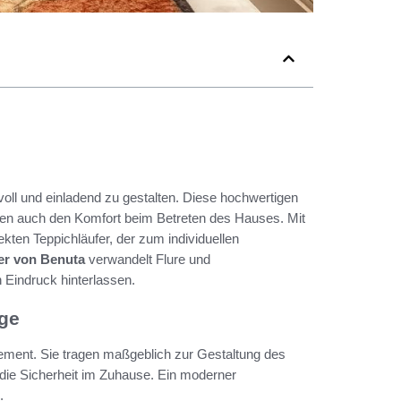
voll und einladend zu gestalten. Diese hochwertigen
öhen auch den Komfort beim Betreten des Hauses. Mit
kten Teppichläufer, der zum individuellen
er von Benuta
verwandelt Flure und
 Eindruck hinterlassen.
nge
lement. Sie tragen maßgeblich zur Gestaltung des
g die Sicherheit im Zuhause. Ein moderner
.