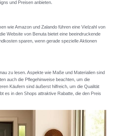
igns und Preisen anbieten.
ormen wie Amazon und Zalando führen eine Vielzahl von
h die Website von Benuta bietet eine beeindruckende
dkosten sparen, wenn gerade spezielle Aktionen
enau zu lesen. Aspekte wie Maße und Materialien sind
llten auch die Pflegehinweise beachten, um die
en Käufern sind äußerst hilfreich, um die Qualität
t es in den Shops attraktive Rabatte, die den Preis