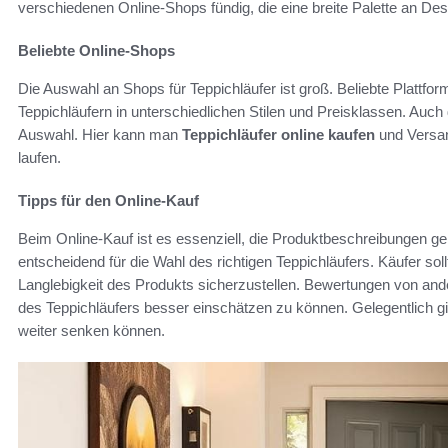
verschiedenen Online-Shops fündig, die eine breite Palette an Des
Beliebte Online-Shops
Die Auswahl an Shops für Teppichläufer ist groß. Beliebte Plattf
Teppichläufern in unterschiedlichen Stilen und Preisklassen. Auc
Auswahl. Hier kann man
Teppichläufer online kaufen
und Versan
laufen.
Tipps für den Online-Kauf
Beim Online-Kauf ist es essenziell, die Produktbeschreibungen g
entscheidend für die Wahl des richtigen Teppichläufers. Käufer so
Langlebigkeit des Produkts sicherzustellen. Bewertungen von ander
des Teppichläufers besser einschätzen zu können. Gelegentlich gib
weiter senken können.