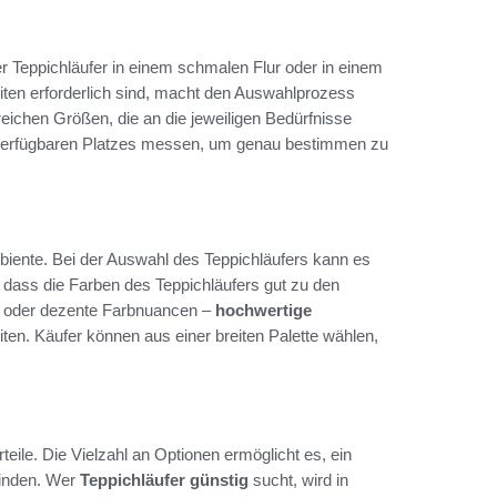
der Teppichläufer in einem schmalen Flur oder in einem
ten erforderlich sind, macht den Auswahlprozess
ichen Größen, die an die jeweiligen Bedürfnisse
verfügbaren Platzes messen, um genau bestimmen zu
iente. Bei der Auswahl des Teppichläufers kann es
, dass die Farben des Teppichläufers gut zu den
r oder dezente Farbnuancen –
hochwertige
ten. Käufer können aus einer breiten Palette wählen,
teile. Die Vielzahl an Optionen ermöglicht es, ein
finden. Wer
Teppichläufer günstig
sucht, wird in