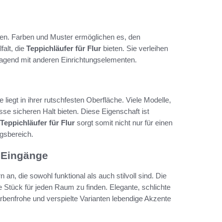
hen. Farben und Muster ermöglichen es, den
falt, die
Teppichläufer für Flur
bieten. Sie verleihen
agend mit anderen Einrichtungselementen.
 liegt in ihrer rutschfesten Oberfläche. Viele Modelle,
sse sicheren Halt bieten. Diese Eigenschaft ist
Teppichläufer für Flur
sorgt somit nicht nur für einen
gsbereich.
e Eingänge
an, die sowohl funktional als auch stilvoll sind. Die
 Stück für jeden Raum zu finden. Elegante, schlichte
rbenfrohe und verspielte Varianten lebendige Akzente