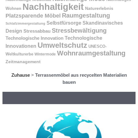
Nachhaltigkeit
Naturerlebnis
Wohnen
Raumgestaltung
Platzsparende Möbel
Selbstfürsorge
Skandinavisches
Schlafzimmergestaltung
Stressbewältigung
Design
Stressabbau
Technologische Innovation
Technologische
Umweltschutz
Innovationen
UNESCO-
Wohnraumgestaltung
Weltkulturerbe
Wintermode
Zeitmanagement
Zuhause
>
Terrassenmöbel aus recycelten Materialien
bauen