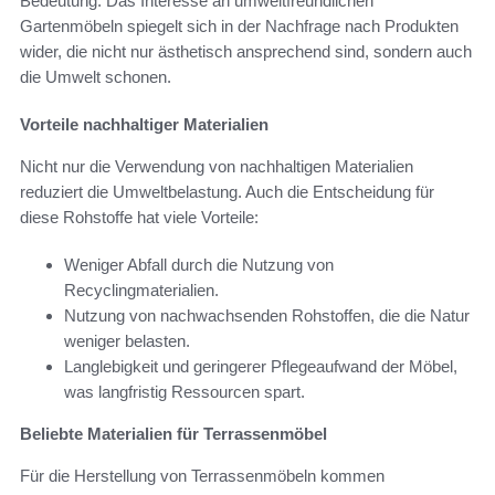
Bedeutung. Das Interesse an umweltfreundlichen
Gartenmöbeln spiegelt sich in der Nachfrage nach Produkten
wider, die nicht nur ästhetisch ansprechend sind, sondern auch
die Umwelt schonen.
Vorteile nachhaltiger Materialien
Nicht nur die Verwendung von nachhaltigen Materialien
reduziert die Umweltbelastung. Auch die Entscheidung für
diese Rohstoffe hat viele Vorteile:
Weniger Abfall durch die Nutzung von
Recyclingmaterialien.
Nutzung von nachwachsenden Rohstoffen, die die Natur
weniger belasten.
Langlebigkeit und geringerer Pflegeaufwand der Möbel,
was langfristig Ressourcen spart.
Beliebte Materialien für Terrassenmöbel
Für die Herstellung von Terrassenmöbeln kommen