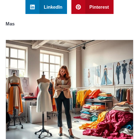
LinkedIn
Pinterest
Mas