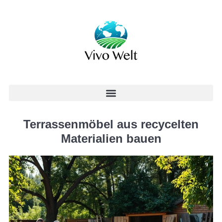
Terrassenmöbel aus recycelten
Materialien bauen