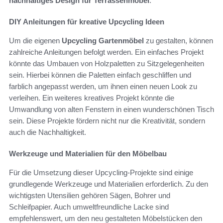
nachhaltiges Design für Terrassenmöbel
.
DIY Anleitungen für kreative Upcycling Ideen
Um die eigenen
Upcycling Gartenmöbel
zu gestalten, können
zahlreiche Anleitungen befolgt werden. Ein einfaches Projekt
könnte das Umbauen von Holzpaletten zu Sitzgelegenheiten
sein. Hierbei können die Paletten einfach geschliffen und
farblich angepasst werden, um ihnen einen neuen Look zu
verleihen. Ein weiteres kreatives Projekt könnte die
Umwandlung von alten Fenstern in einen wunderschönen Tisch
sein. Diese Projekte fördern nicht nur die Kreativität, sondern
auch die Nachhaltigkeit.
Werkzeuge und Materialien für den Möbelbau
Für die Umsetzung dieser Upcycling-Projekte sind einige
grundlegende Werkzeuge und Materialien erforderlich. Zu den
wichtigsten Utensilien gehören Sägen, Bohrer und
Schleifpapier. Auch umweltfreundliche Lacke sind
empfehlenswert, um den neu gestalteten Möbelstücken den