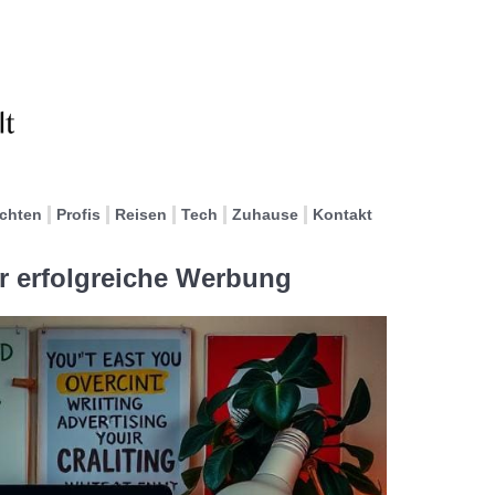
ichten
Profis
Reisen
Tech
Zuhause
Kontakt
ür erfolgreiche Werbung