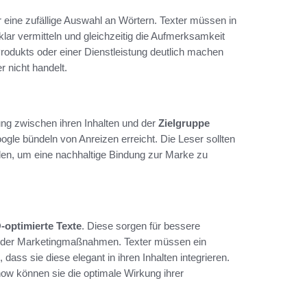
r eine zufällige Auswahl an Wörtern. Texter müssen in
 klar vermitteln und gleichzeitig die Aufmerksamkeit
rodukts oder einer Dienstleistung deutlich machen
 nicht handelt.
dung zwischen ihren Inhalten und der
Zielgruppe
gle bündeln von Anreizen erreicht. Die Leser sollten
den, um eine nachhaltige Bindung zur Marke zu
optimierte Texte
. Diese sorgen für bessere
e der Marketingmaßnahmen. Texter müssen ein
dass sie diese elegant in ihren Inhalten integrieren.
ow können sie die optimale Wirkung ihrer