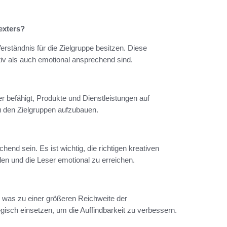
exters?
Verständnis für die Zielgruppe besitzen. Diese
ativ als auch emotional ansprechend sind.
er befähigt, Produkte und Dienstleistungen auf
u den Zielgruppen aufzubauen.
d sein. Es ist wichtig, die richtigen kreativen
n und die Leser emotional zu erreichen.
 was zu einer größeren Reichweite der
isch einsetzen, um die Auffindbarkeit zu verbessern.