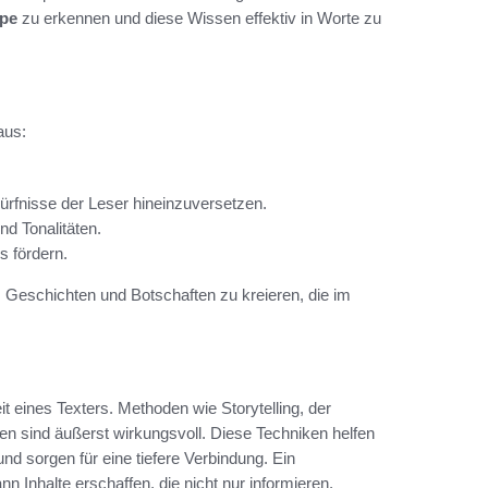
ppe
zu erkennen und diese Wissen effektiv in Worte zu
aus:
dürfnisse der Leser hineinzuversetzen.
nd Tonalitäten.
s fördern.
 Geschichten und Botschaften zu kreieren, die im
eit eines Texters. Methoden wie Storytelling, der
n sind äußerst wirkungsvoll. Diese Techniken helfen
und sorgen für eine tiefere Verbindung. Ein
n Inhalte erschaffen, die nicht nur informieren,