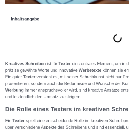
Inhaltsangabe
Kreatives Schreiben
ist für
Texter
ein zentrales Element, um in d
präzise gewählte Worte und innovative
Werbetexte
können sie emo
Ein guter
Texter
versteht es, mit seiner Schreibkunst nicht nur P
präsentieren, sondern auch die Bedürfnisse und Wünsche der Kunde
Werbung
immer anspruchsvoller wird, sind kreative Ansätze ents
und letztendlich den Umsatz zu steigern.
Die Rolle eines Texters im kreativen Schr
Ein
Texter
spielt eine entscheidende Rolle im kreativen Schreibpr
über verschiedene Aspekte des Schreibens und sind essenziell, 