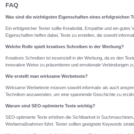
FAQ
Was sind die wichtigsten Eigenschaften eines erfolgreichen T
Ein erfolgreicher Texter sollte Kreativität, Empathie und ein gutes 
Eigenschaften helfen dabei, Texte zu erstellen, die sowohl inform
Welche Rolle spielt kreatives Schreiben in der Werbung?
Kreatives Schreiben ist essenziell in der Werbung, da es den Text
innovative Weise zu präsentieren und emotionale Verbindungen z
Wie erstellt man wirksame Werbetexte?
Wirksame Werbetexte müssen sowohl informativ als auch ansprechen
Techniken anzuwenden, um eine spannende Geschichte zu erzähle
Warum sind SEO-optimierte Texte wichtig?
SEO-optimierte Texte erhöhen die Sichtbarkeit in Suchmaschinen,
Werbemaßnahmen führt. Texter sollten geeignete Keywords strateg