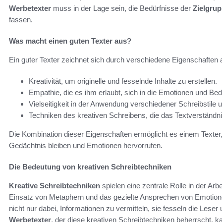
Werbetexter
muss in der Lage sein, die Bedürfnisse der
Zielgru
fassen.
Was macht einen guten Texter aus?
Ein guter Texter zeichnet sich durch verschiedene Eigenschaften 
Kreativität, um originelle und fesselnde Inhalte zu erstellen.
Empathie, die es ihm erlaubt, sich in die Emotionen und Be
Vielseitigkeit in der Anwendung verschiedener Schreibstile u
Techniken des kreativen Schreibens, die das Textverständni
Die Kombination dieser Eigenschaften ermöglicht es einem Texter,
Gedächtnis bleiben und Emotionen hervorrufen.
Die Bedeutung von kreativen Schreibtechniken
Kreative Schreibtechniken
spielen eine zentrale Rolle in der Arb
Einsatz von Metaphern und das gezielte Ansprechen von Emotione
nicht nur dabei, Informationen zu vermitteln, sie fesseln die Leser 
Werbetexter
, der diese kreativen Schreibtechniken beherrscht, kan