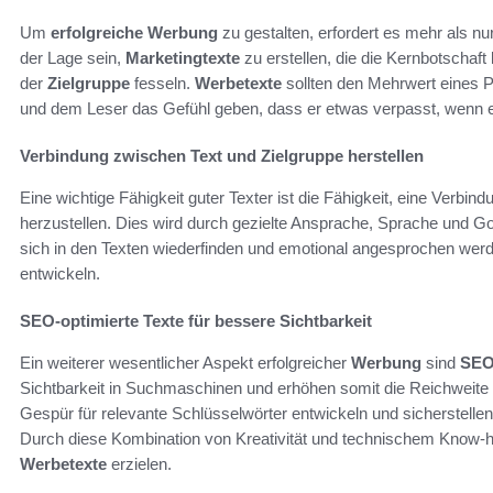
Um
erfolgreiche Werbung
zu gestalten, erfordert es mehr als nu
der Lage sein,
Marketingtexte
zu erstellen, die die Kernbotschaft
der
Zielgruppe
fesseln.
Werbetexte
sollten den Mehrwert eines P
und dem Leser das Gefühl geben, dass er etwas verpasst, wenn er
Verbindung zwischen Text und Zielgruppe herstellen
Eine wichtige Fähigkeit guter Texter ist die Fähigkeit, eine Verbin
herzustellen. Dies wird durch gezielte Ansprache, Sprache und Goo
sich in den Texten wiederfinden und emotional angesprochen wer
entwickeln.
SEO-optimierte Texte für bessere Sichtbarkeit
Ein weiterer wesentlicher Aspekt erfolgreicher
Werbung
sind
SEO-
Sichtbarkeit in Suchmaschinen und erhöhen somit die Reichweit
Gespür für relevante Schlüsselwörter entwickeln und sicherstellen, 
Durch diese Kombination von Kreativität und technischem Know-h
Werbetexte
erzielen.