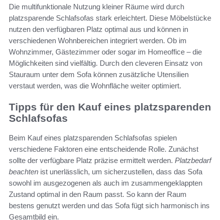
Die multifunktionale Nutzung kleiner Räume wird durch
platzsparende Schlafsofas stark erleichtert. Diese Möbelstücke
nutzen den verfügbaren Platz optimal aus und können in
verschiedenen Wohnbereichen integriert werden. Ob im
Wohnzimmer, Gästezimmer oder sogar im Homeoffice – die
Möglichkeiten sind vielfältig. Durch den cleveren Einsatz von
Stauraum unter dem Sofa können zusätzliche Utensilien
verstaut werden, was die Wohnfläche weiter optimiert.
Tipps für den Kauf eines platzsparenden
Schlafsofas
Beim Kauf eines platzsparenden Schlafsofas spielen
verschiedene Faktoren eine entscheidende Rolle. Zunächst
sollte der verfügbare Platz präzise ermittelt werden.
Platzbedarf
beachten
ist unerlässlich, um sicherzustellen, dass das Sofa
sowohl im ausgezogenen als auch im zusammengeklappten
Zustand optimal in den Raum passt. So kann der Raum
bestens genutzt werden und das Sofa fügt sich harmonisch ins
Gesamtbild ein.