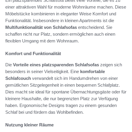
Ein platzsparendes Schlafsofa bietet viele Vorteile, die es zu
einer attraktiven Wahl für moderne Wohnräume machen. Diese
Möbelstücke kombinieren in eleganter Weise Komfort und
Funktionalität. Insbesondere in kleinen Apartments ist die
Multifunktionalität von Schlafsofas
entscheidend. Sie
schaffen nicht nur Platz, sondern ermöglichen auch einen
flexiblen Umgang mit dem Wohnraum.
Komfort und Funktionalität
Die
Vorteile eines platzsparenden Schlafsofas
zeigen sich
besonders in seiner Vielseitigkeit. Eine
komfortable
Schlafcouch
verwandelt sich im Handumdrehen von einer
gemütlichen Sitzgelegenheit in einen bequemen Schlafplatz.
Dies macht sie ideal für spontane Übernachtungsgäste oder für
kleinere Haushalte, die nur begrenzten Platz zur Verfügung
haben. Ergonomische Designs tragen zu einem gesunden
Schlaf bei und fördern das Wohlbefinden.
Nutzung kleiner Räume