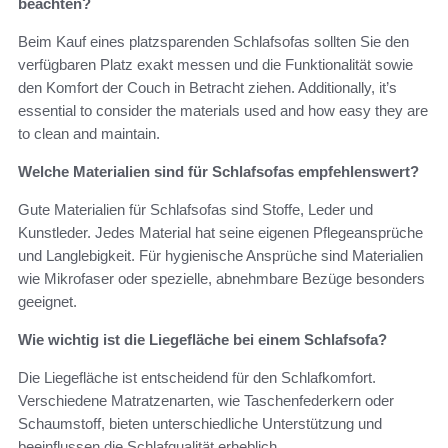
beachten?
Beim Kauf eines platzsparenden Schlafsofas sollten Sie den
verfügbaren Platz exakt messen und die Funktionalität sowie
den Komfort der Couch in Betracht ziehen. Additionally, it’s
essential to consider the materials used and how easy they are
to clean and maintain.
Welche Materialien sind für Schlafsofas empfehlenswert?
Gute Materialien für Schlafsofas sind Stoffe, Leder und
Kunstleder. Jedes Material hat seine eigenen Pflegeansprüche
und Langlebigkeit. Für hygienische Ansprüche sind Materialien
wie Mikrofaser oder spezielle, abnehmbare Bezüge besonders
geeignet.
Wie wichtig ist die Liegefläche bei einem Schlafsofa?
Die Liegefläche ist entscheidend für den Schlafkomfort.
Verschiedene Matratzenarten, wie Taschenfederkern oder
Schaumstoff, bieten unterschiedliche Unterstützung und
beeinflussen die Schlafqualität erheblich.