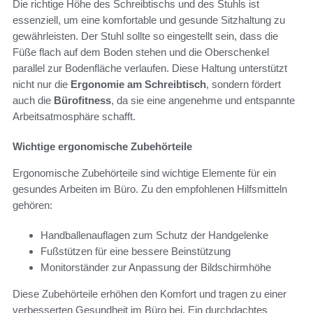
Die richtige Höhe des Schreibtischs und des Stuhls ist
essenziell, um eine komfortable und gesunde Sitzhaltung zu
gewährleisten. Der Stuhl sollte so eingestellt sein, dass die
Füße flach auf dem Boden stehen und die Oberschenkel
parallel zur Bodenfläche verlaufen. Diese Haltung unterstützt
nicht nur die
Ergonomie am Schreibtisch
, sondern fördert
auch die
Bürofitness
, da sie eine angenehme und entspannte
Arbeitsatmosphäre schafft.
Wichtige ergonomische Zubehörteile
Ergonomische Zubehörteile sind wichtige Elemente für ein
gesundes Arbeiten im Büro. Zu den empfohlenen Hilfsmitteln
gehören:
Handballenauflagen zum Schutz der Handgelenke
Fußstützen für eine bessere Beinstützung
Monitorständer zur Anpassung der Bildschirmhöhe
Diese Zubehörteile erhöhen den Komfort und tragen zu einer
verbesserten Gesundheit im Büro bei. Ein durchdachtes