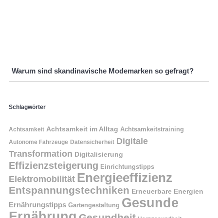
Warum sind skandinavische Modemarken so gefragt?
Schlagwörter
Achtsamkeit im Alltag
Achtsamkeitstraining
Achtsamkeit
Digitale
Autonome Fahrzeuge
Datensicherheit
Transformation
Digitalisierung
Effizienzsteigerung
Einrichtungstipps
Energieeffizienz
Elektromobilität
Entspannungstechniken
Erneuerbare Energien
Gesunde
Ernährungstipps
Gartengestaltung
Ernährung
Gesundheit