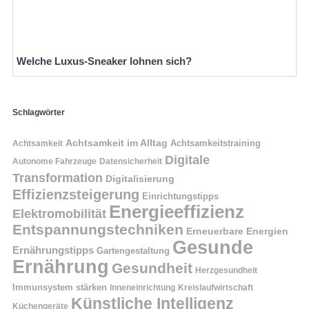
Welche Luxus-Sneaker lohnen sich?
Schlagwörter
Achtsamkeit im Alltag
Achtsamkeitstraining
Achtsamkeit
Digitale
Autonome Fahrzeuge
Datensicherheit
Transformation
Digitalisierung
Effizienzsteigerung
Einrichtungstipps
Energieeffizienz
Elektromobilität
Entspannungstechniken
Erneuerbare Energien
Gesunde
Ernährungstipps
Gartengestaltung
Ernährung
Gesundheit
Herzgesundheit
Immunsystem stärken
Kreislaufwirtschaft
Inneneinrichtung
Künstliche Intelligenz
Küchengeräte