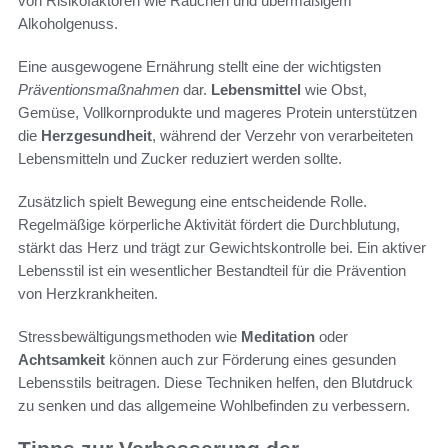
von Risikofaktoren wie Rauchen und übermäßigem
Alkoholgenuss.
Eine ausgewogene Ernährung stellt eine der wichtigsten
Präventionsmaßnahmen
dar.
Lebensmittel
wie Obst,
Gemüse, Vollkornprodukte und mageres Protein unterstützen
die
Herzgesundheit
, während der Verzehr von verarbeiteten
Lebensmitteln und Zucker reduziert werden sollte.
Zusätzlich spielt Bewegung eine entscheidende Rolle.
Regelmäßige körperliche Aktivität fördert die Durchblutung,
stärkt das Herz und trägt zur Gewichtskontrolle bei. Ein aktiver
Lebensstil ist ein wesentlicher Bestandteil für die Prävention
von Herzkrankheiten.
Stressbewältigungsmethoden wie
Meditation
oder
Achtsamkeit
können auch zur Förderung eines gesunden
Lebensstils beitragen. Diese Techniken helfen, den Blutdruck
zu senken und das allgemeine Wohlbefinden zu verbessern.