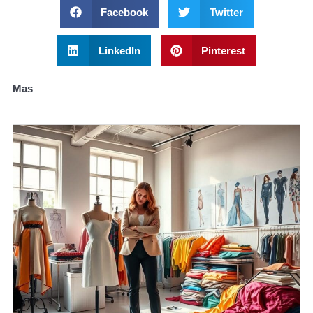
Facebook
Twitter
LinkedIn
Pinterest
Mas