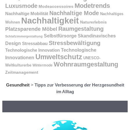
Modetrends
Luxusmode
Modeaccessoires
Nachhaltige Mode
Nachhaltige Mobilität
Nachhaltiges
Nachhaltigkeit
Naturerlebnis
Wohnen
Raumgestaltung
Platzsparende Möbel
Selbstfürsorge
Skandinavisches
Schlafzimmergestaltung
Stressbewältigung
Design
Stressabbau
Technologische Innovation
Technologische
Umweltschutz
Innovationen
UNESCO-
Wohnraumgestaltung
Weltkulturerbe
Wintermode
Zeitmanagement
Gesundheit
>
Tipps zur Verbesserung der Herzgesundheit
im Alltag