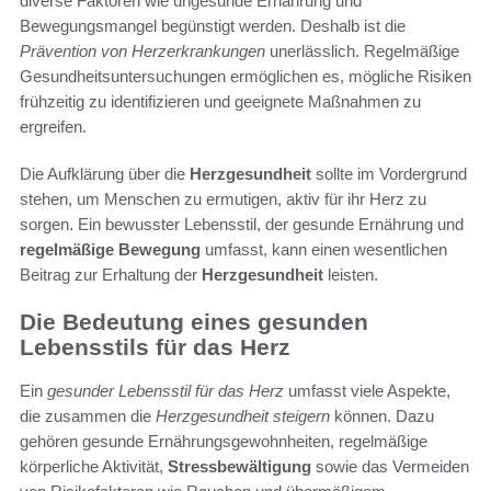
diverse Faktoren wie ungesunde Ernährung und
Bewegungsmangel begünstigt werden. Deshalb ist die
Prävention von Herzerkrankungen
unerlässlich. Regelmäßige
Gesundheitsuntersuchungen ermöglichen es, mögliche Risiken
frühzeitig zu identifizieren und geeignete Maßnahmen zu
ergreifen.
Die Aufklärung über die
Herzgesundheit
sollte im Vordergrund
stehen, um Menschen zu ermutigen, aktiv für ihr Herz zu
sorgen. Ein bewusster Lebensstil, der gesunde Ernährung und
regelmäßige Bewegung
umfasst, kann einen wesentlichen
Beitrag zur Erhaltung der
Herzgesundheit
leisten.
Die Bedeutung eines gesunden
Lebensstils für das Herz
Ein
gesunder Lebensstil für das Herz
umfasst viele Aspekte,
die zusammen die
Herzgesundheit steigern
können. Dazu
gehören gesunde Ernährungsgewohnheiten, regelmäßige
körperliche Aktivität,
Stressbewältigung
sowie das Vermeiden