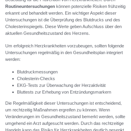
Routineuntersuchungen
können potenzielle Risiken frühzeitig
erkannt und behandelt werden. Ein wichtiger Aspekt dieser
Untersuchungen ist die Überprüfung des Blutdrucks und des
Cholesterinspiegels. Diese Werte geben Aufschluss über den
aktuellen Gesundheitszustand des Herzens.
Um erfolgreich Herzkrankheiten vorzubeugen, sollten folgende
Untersuchungen regelmäßig in den Gesundheitsplan integriert
werden:
Blutdruckmessungen
Cholesterin-Checks
EKG-Tests zur Überwachung der Herzaktivität
Bluttests zur Erhebung von Entzündungsmarkern
Die Regelmäßigkeit dieser Untersuchungen ist entscheidend,
um rechtzeitig Maßnahmen ergreifen zu können. Wenn
Veränderungen im Gesundheitszustand bemerkt werden, sollte
umgehend ein Arzt aufgesucht werden. Durch das rechtzeitige
Handeln kann das Risiko für Herzkrankheiten deutlich gesenkt