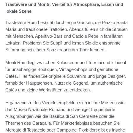
Trastevere und Monti: Viertel für Atmosphäre, Essen und
lokale Szene
Trastevere Rom besticht durch enge Gassen, die Piazza Santa
Maria und traditionelle Trattorien. Abends füllen sich die Straßen
mit Menschen, Aperitivo-Bars und Cacio e Pepe in familiären
Lokalen. Probieren Sie Supplì und lernen Sie die entspannte
Stimmung bei einem Spaziergang am Tiber kennen.
Monti Rom liegt zwischen Kolosseum und Termini und ist ideal
für unabhängige Boutiquen, Vintage-Shops und gemütliche
Cafés. Hier finden Sie originelle Souvenirs und junge Designer,
fernab der Hauptachsen. Nutzt die Gegend, um authentische
Cafés und kleine Werkstätten zu entdecken.
Ergänzend zu den Vierteln empfehlen sich intime Museen wie
das Museo Nazionale Romano und weniger frequentierte
Ausgrabungen wie die Basilica di San Clemente oder die
Thermen des Caracalla. Für Markterlebnisse besuchen Sie
Mercato di Testaccio oder Campo de‘ Fiori; dort gibt es frische