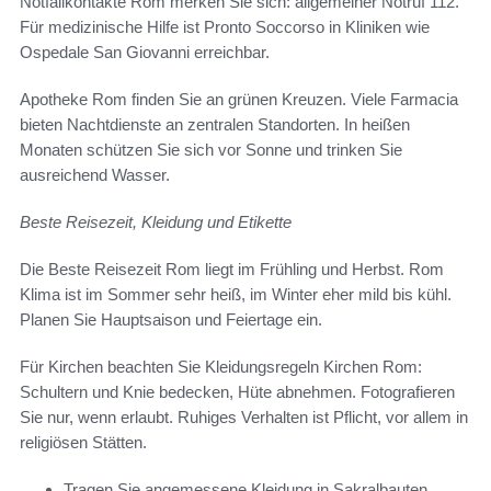
Notfallkontakte Rom merken Sie sich: allgemeiner Notruf 112.
Für medizinische Hilfe ist Pronto Soccorso in Kliniken wie
Ospedale San Giovanni erreichbar.
Apotheke Rom finden Sie an grünen Kreuzen. Viele Farmacia
bieten Nachtdienste an zentralen Standorten. In heißen
Monaten schützen Sie sich vor Sonne und trinken Sie
ausreichend Wasser.
Beste Reisezeit, Kleidung und Etikette
Die Beste Reisezeit Rom liegt im Frühling und Herbst. Rom
Klima ist im Sommer sehr heiß, im Winter eher mild bis kühl.
Planen Sie Hauptsaison und Feiertage ein.
Für Kirchen beachten Sie Kleidungsregeln Kirchen Rom:
Schultern und Knie bedecken, Hüte abnehmen. Fotografieren
Sie nur, wenn erlaubt. Ruhiges Verhalten ist Pflicht, vor allem in
religiösen Stätten.
Tragen Sie angemessene Kleidung in Sakralbauten.