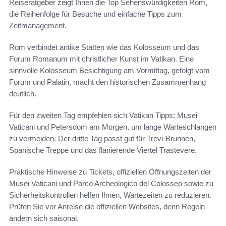
Reiseratgeber zeigt Ihnen die Top Sehenswürdigkeiten Rom,
die Reihenfolge für Besuche und einfache Tipps zum
Zeitmanagement.
Rom verbindet antike Stätten wie das Kolosseum und das
Forum Romanum mit christlicher Kunst im Vatikan. Eine
sinnvolle Kolosseum Besichtigung am Vormittag, gefolgt vom
Forum und Palatin, macht den historischen Zusammenhang
deutlich.
Für den zweiten Tag empfehlen sich Vatikan Tipps: Musei
Vaticani und Petersdom am Morgen, um lange Warteschlangen
zu vermeiden. Der dritte Tag passt gut für Trevi-Brunnen,
Spanische Treppe und das flanierende Viertel Trastevere.
Praktische Hinweise zu Tickets, offiziellen Öffnungszeiten der
Musei Vaticani und Parco Archeologico del Colosseo sowie zu
Sicherheitskontrollen helfen Ihnen, Wartezeiten zu reduzieren.
Prüfen Sie vor Anreise die offiziellen Websites, denn Regeln
ändern sich saisonal.