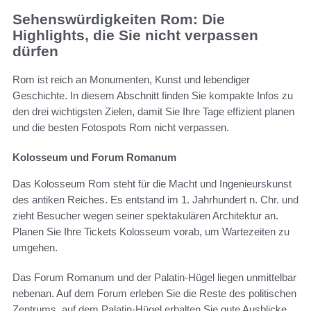
Sehenswürdigkeiten Rom: Die
Highlights, die Sie nicht verpassen
dürfen
Rom ist reich an Monumenten, Kunst und lebendiger
Geschichte. In diesem Abschnitt finden Sie kompakte Infos zu
den drei wichtigsten Zielen, damit Sie Ihre Tage effizient planen
und die besten Fotospots Rom nicht verpassen.
Kolosseum und Forum Romanum
Das Kolosseum Rom steht für die Macht und Ingenieurskunst
des antiken Reiches. Es entstand im 1. Jahrhundert n. Chr. und
zieht Besucher wegen seiner spektakulären Architektur an.
Planen Sie Ihre Tickets Kolosseum vorab, um Wartezeiten zu
umgehen.
Das Forum Romanum und der Palatin-Hügel liegen unmittelbar
nebenan. Auf dem Forum erleben Sie die Reste des politischen
Zentrums, auf dem Palatin-Hügel erhalten Sie gute Ausblicke