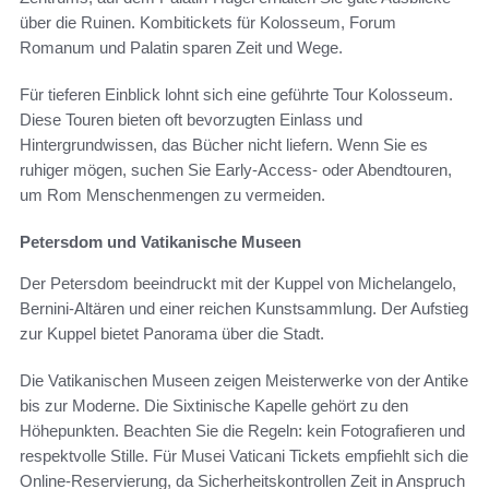
über die Ruinen. Kombitickets für Kolosseum, Forum
Romanum und Palatin sparen Zeit und Wege.
Für tieferen Einblick lohnt sich eine geführte Tour Kolosseum.
Diese Touren bieten oft bevorzugten Einlass und
Hintergrundwissen, das Bücher nicht liefern. Wenn Sie es
ruhiger mögen, suchen Sie Early-Access- oder Abendtouren,
um Rom Menschenmengen zu vermeiden.
Petersdom und Vatikanische Museen
Der Petersdom beeindruckt mit der Kuppel von Michelangelo,
Bernini-Altären und einer reichen Kunstsammlung. Der Aufstieg
zur Kuppel bietet Panorama über die Stadt.
Die Vatikanischen Museen zeigen Meisterwerke von der Antike
bis zur Moderne. Die Sixtinische Kapelle gehört zu den
Höhepunkten. Beachten Sie die Regeln: kein Fotografieren und
respektvolle Stille. Für Musei Vaticani Tickets empfiehlt sich die
Online-Reservierung, da Sicherheitskontrollen Zeit in Anspruch