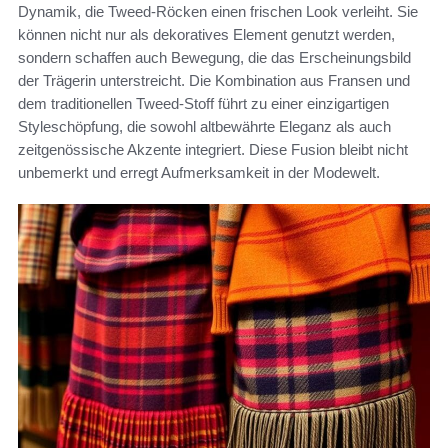
Dynamik, die Tweed-Röcken einen frischen Look verleiht. Sie
können nicht nur als dekoratives Element genutzt werden,
sondern schaffen auch Bewegung, die das Erscheinungsbild
der Trägerin unterstreicht. Die Kombination aus Fransen und
dem traditionellen Tweed-Stoff führt zu einer einzigartigen
Styleschöpfung, die sowohl altbewährte Eleganz als auch
zeitgenössische Akzente integriert. Diese Fusion bleibt nicht
unbemerkt und erregt Aufmerksamkeit in der Modewelt.