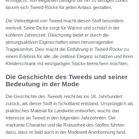
ermöglicht. Von eleganten Designs bis hin zu lässigen Looks
lassen sich Tweed-Röcke für jeden Anlass gestalten.
Die Vielseitigkeit von Tweed macht diesen Stoff besonders
wertvoll. Seine Dicke sorgt für Wärme und schützt in der
kühleren Jahreszeit. Gleichzeitig bietet er durch die
atmungsaktiven Eigenschaften einen hervorragenden
Tragekomfort. Dies macht die
Einführung in Tweed-Röcke
zu
einem Erlebnis für alle, die zeitlose Eleganz schätzen und ihren
Kleiderschrank mit einzigartigen Stücke bereichern möchten.
Die Geschichte des Tweeds und seiner
Bedeutung in der Mode
Die
Geschichte des Tweeds
reicht bis ins 18. Jahrhundert
zurück, als dieser Stoff in Schottland entstand. Ursprünglich als
praktisches Material für Landwirte entworfen, wuchs das
Interesse an Tweed in den folgenden Jahrzehnten. Der
markante Charakter und die Robustheit des Stoffes führten
dazu, dass er bald auch in der Modewelt Anerkennung fand.