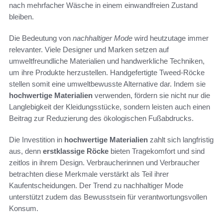
nach mehrfacher Wäsche in einem einwandfreien Zustand
bleiben.
Die Bedeutung von
nachhaltiger Mode
wird heutzutage immer
relevanter. Viele Designer und Marken setzen auf
umweltfreundliche Materialien und handwerkliche Techniken,
um ihre Produkte herzustellen. Handgefertigte Tweed-Röcke
stellen somit eine umweltbewusste Alternative dar. Indem sie
hochwertige Materialien
verwenden, fördern sie nicht nur die
Langlebigkeit der Kleidungsstücke, sondern leisten auch einen
Beitrag zur Reduzierung des ökologischen Fußabdrucks.
Die Investition in
hochwertige Materialien
zahlt sich langfristig
aus, denn
erstklassige Röcke
bieten Tragekomfort und sind
zeitlos in ihrem Design. Verbraucherinnen und Verbraucher
betrachten diese Merkmale verstärkt als Teil ihrer
Kaufentscheidungen. Der Trend zu nachhaltiger Mode
unterstützt zudem das Bewusstsein für verantwortungsvollen
Konsum.