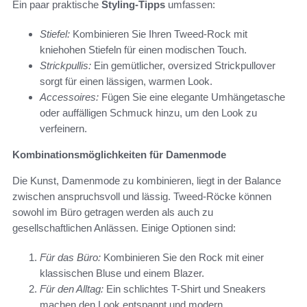
Ein paar praktische
Styling-Tipps
umfassen:
Stiefel:
Kombinieren Sie Ihren Tweed-Rock mit
kniehohen Stiefeln für einen modischen Touch.
Strickpullis:
Ein gemütlicher, oversized Strickpullover
sorgt für einen lässigen, warmen Look.
Accessoires:
Fügen Sie eine elegante Umhängetasche
oder auffälligen Schmuck hinzu, um den Look zu
verfeinern.
Kombinationsmöglichkeiten für Damenmode
Die Kunst, Damenmode zu kombinieren, liegt in der Balance
zwischen anspruchsvoll und lässig. Tweed-Röcke können
sowohl im Büro getragen werden als auch zu
gesellschaftlichen Anlässen. Einige Optionen sind:
Für das Büro:
Kombinieren Sie den Rock mit einer
klassischen Bluse und einem Blazer.
Für den Alltag:
Ein schlichtes T-Shirt und Sneakers
machen den Look entspannt und modern.