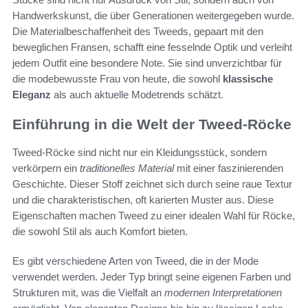
Handwerkskunst, die über Generationen weitergegeben wurde.
Die Materialbeschaffenheit des Tweeds, gepaart mit den
beweglichen Fransen, schafft eine fesselnde Optik und verleiht
jedem Outfit eine besondere Note. Sie sind unverzichtbar für
die modebewusste Frau von heute, die sowohl
klassische
Eleganz
als auch aktuelle Modetrends schätzt.
Einführung in die Welt der Tweed-Röcke
Tweed-Röcke sind nicht nur ein Kleidungsstück, sondern
verkörpern ein
traditionelles Material
mit einer faszinierenden
Geschichte. Dieser Stoff zeichnet sich durch seine raue Textur
und die charakteristischen, oft karierten Muster aus. Diese
Eigenschaften machen Tweed zu einer idealen Wahl für Röcke,
die sowohl Stil als auch Komfort bieten.
Es gibt verschiedene Arten von Tweed, die in der Mode
verwendet werden. Jeder Typ bringt seine eigenen Farben und
Strukturen mit, was die Vielfalt an
modernen Interpretationen