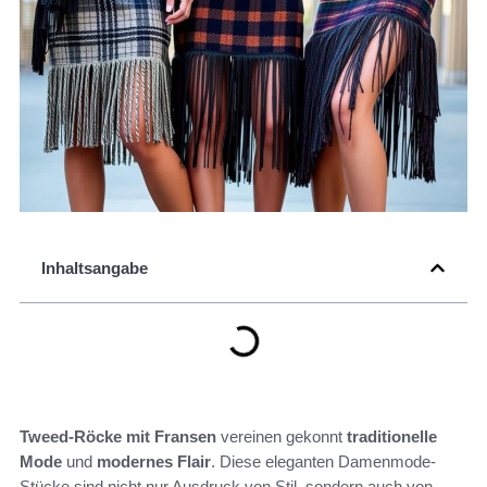
Inhaltsangabe
Tweed-Röcke mit Fransen
vereinen gekonnt
traditionelle
Mode
und
modernes Flair
. Diese eleganten Damenmode-
Stücke sind nicht nur Ausdruck von Stil, sondern auch von