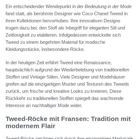
Ein entscheidender Wendepunkt in der
Bedeutung in der Mode
fand statt, als berühmte Designer wie Coco Chanel Tweed in
ihren Kollektionen hervorhoben. Ihre innovativen Designs
trugen dazu bei, den Stoff als Inbegriff für eleganten Stil und
Zeitlosigkeit zu etablieren. Infolgedessen entwickelte sich
Tweed zu einem begehrten Material für modische
Kleidungsstücke, insbesondere Röcke.
In der heutigen Zeit erfährt Tweed eine Renaissance,
hauptsächlich aufgrund der Wiederbelebung von
traditionellen
Stoffen
und Vintage-Stilen. Viele Designer und Modehäuser
greifen auf die einzigartigen Muster und Texturen des Tweeds
zurück, um frische und kreative Looks zu kreieren. Diese
Rückkehr zu traditionellen Stoffen spiegelt das wachsende
Interesse an nachhaltiger Mode wider.
Tweed-Röcke mit Fransen: Tradition mit
modernem Flair
Tweed-Röcke zeichnen sich durch ihre einzigartigen Merkmale