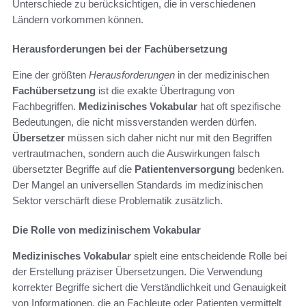
Unterschiede zu berücksichtigen, die in verschiedenen
Ländern vorkommen können.
Herausforderungen bei der Fachübersetzung
Eine der größten
Herausforderungen
in der medizinischen
Fachübersetzung
ist die exakte Übertragung von
Fachbegriffen.
Medizinisches Vokabular
hat oft spezifische
Bedeutungen, die nicht missverstanden werden dürfen.
Übersetzer
müssen sich daher nicht nur mit den Begriffen
vertrautmachen, sondern auch die Auswirkungen falsch
übersetzter Begriffe auf die
Patientenversorgung
bedenken.
Der Mangel an universellen Standards im medizinischen
Sektor verschärft diese Problematik zusätzlich.
Die Rolle von medizinischem Vokabular
Medizinisches Vokabular
spielt eine entscheidende Rolle bei
der Erstellung präziser Übersetzungen. Die Verwendung
korrekter Begriffe sichert die Verständlichkeit und Genauigkeit
von Informationen, die an Fachleute oder Patienten vermittelt