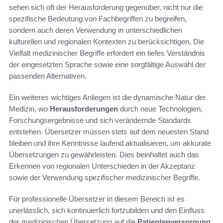
sehen sich oft der Herausforderung gegenüber, nicht nur die
spezifische Bedeutung von Fachbegriffen zu begreifen,
sondern auch deren Verwendung in unterschiedlichen
kulturellen und regionalen Kontexten zu berücksichtigen. Die
Vielfalt medizinischer Begriffe erfordert ein tiefes Verständnis
der eingesetzten Sprache sowie eine sorgfältige Auswahl der
passenden Alternativen.
Ein weiteres wichtiges Anliegen ist die dynamische Natur der
Medizin, wo
Herausforderungen
durch neue Technologien,
Forschungsergebnisse und sich verändernde Standards
entstehen. Übersetzer müssen stets auf dem neuesten Stand
bleiben und ihre Kenntnisse laufend aktualisieren, um akkurate
Übersetzungen zu gewährleisten. Dies beinhaltet auch das
Erkennen von regionalen Unterschieden in der Akzeptanz
sowie der Verwendung spezifischer medizinischer Begriffe.
Für professionelle Übersetzer in diesem Bereich ist es
unerlässlich, sich kontinuierlich fortzubilden und den Einfluss
der medizinischen Übersetzung auf die
Patientenversorgung