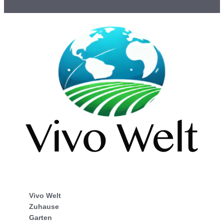
Vivo Welt
Zuhause
Garten